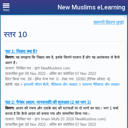
New Muslims eLearning
दिखाएं
सामग्री विवरण छुपाएं
स्तर 10
पाठ 1:
जिहाद क्या है?
विवरण:
यह समझना कि जिहाद क्या है, इसके कितने प्रकार हैं और यह आतंकवाद से कैसे
अलग है।
प्रकार: लिखित पाठ - द्वारा NewMuslims.com
प्रकाशित हुआ 08 Nov 2022 - अंतिम बार संशोधित 07 Nov 2022
प्रिंट किया गया: 39 - ईमेल भेजा गया: 0 - देखा गया: 10392 (दैनिक औसत: 8)
श्रेणी: पाठ
>
इस्लामी जीवन शैली, नैतिकता और व्यवहार
>
सामान्य नैतिकता और व्यवहार
पाठ 2:
पैगंबर आदम: मानवजाति की शुरुआत (2 का भाग 1)
विवरण:
आदम की रचना और उसके बाद की घटनाओं पर दो भागो का पाठ। भाग 1 चर्चा
करता है कि कैसे आदम को बनाया गया और सम्मानित किया गया।
प्रकार: लिखित पाठ - द्वारा Imam Mufti (© 2016 NewMuslims.com)
प्रकाशित हुआ 08 Nov 2022 - अंतिम बार संशोधित 07 Nov 2022