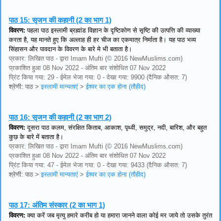
पाठ 15:
सृजन की कहानी (2 का भाग 1)
विवरण:
पहला पाठ इस्लामी ब्रह्मांड विज्ञान के दृष्टिकोण से सृष्टि की उत्पत्ति की व्याख्या
करता है, यह मानते हुए कि अल्लाह ही हर चीज का एकमात्र निर्माता है। यह पाठ भव्य
सिंहासन और पावदान के विवरण के बारे मे भी बताता है।
प्रकार: लिखित पाठ - द्वारा Imam Mufti (© 2016 NewMuslims.com)
प्रकाशित हुआ 08 Nov 2022 - अंतिम बार संशोधित 07 Nov 2022
प्रिंट किया गया: 29 - ईमेल भेजा गया: 0 - देखा गया: 9900 (दैनिक औसत: 7)
श्रेणी: पाठ
>
इस्लामी मान्यताएं
>
ईश्वर का एक होना (तौहीद)
पाठ 16:
सृजन की कहानी (2 का भाग 2)
विवरण:
दूसरा पाठ कलम, संरक्षित किताब, आकाश, पृथ्वी, समुद्र, नदी, बारिश, और बहुत
कुछ के बारे में बताता है।
प्रकार: लिखित पाठ - द्वारा Imam Mufti (© 2016 NewMuslims.com)
प्रकाशित हुआ 08 Nov 2022 - अंतिम बार संशोधित 07 Nov 2022
प्रिंट किया गया: 47 - ईमेल भेजा गया: 0 - देखा गया: 9433 (दैनिक औसत: 7)
श्रेणी: पाठ
>
इस्लामी मान्यताएं
>
ईश्वर का एक होना (तौहीद)
पाठ 17:
अंतिम संस्कार (2 का भाग 1)
विवरण:
क्या करें जब मृत्यु हमारे करीब हो या हमारा जानने वाला कोई मर जाये तो उसके तुरंत