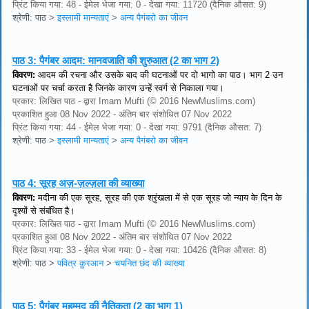
प्रिंट किया गया: 48 - ईमेल भेजा गया: 0 - देखा गया: 11720 (दैनिक औसत: 9)
श्रेणी: पाठ
>
इस्लामी मान्यताएं
>
अन्य पैगंबरो का जीवन
पाठ 3:
पैगंबर आदम: मानवजाति की शुरुआत (2 का भाग 2)
विवरण:
आदम की रचना और उसके बाद की घटनाओं पर दो भागो का पाठ। भाग 2 उन
घटनाओं पर चर्चा करता है जिनके कारण उन्हें स्वर्ग से निकाला गया।
प्रकार: लिखित पाठ - द्वारा Imam Mufti (© 2016 NewMuslims.com)
प्रकाशित हुआ 08 Nov 2022 - अंतिम बार संशोधित 07 Nov 2022
प्रिंट किया गया: 44 - ईमेल भेजा गया: 0 - देखा गया: 9791 (दैनिक औसत: 7)
श्रेणी: पाठ
>
इस्लामी मान्यताएं
>
अन्य पैगंबरो का जीवन
पाठ 4:
सूरह अज़-ज़ल्ज़ला की व्याख्या
विवरण:
मदीना की एक सूरह, सूरह की एक श्रृंखला में से एक सूरह जो न्याय के दिन के
दृश्यों से संबंधित है।
प्रकार: लिखित पाठ - द्वारा Imam Mufti (© 2016 NewMuslims.com)
प्रकाशित हुआ 08 Nov 2022 - अंतिम बार संशोधित 07 Nov 2022
प्रिंट किया गया: 33 - ईमेल भेजा गया: 0 - देखा गया: 10426 (दैनिक औसत: 8)
श्रेणी: पाठ
>
पवित्र क़ुरआन
>
चयनित छंद की व्याख्या
पाठ 5:
पैगंबर मुहम्मद की नैतिकता (2 का भाग 1)