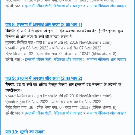
प्रिंट किया गया: 38 - ईमेल भेजा गया: 0 - देखा गया: 8695 (दैनिक औसत: 6)
श्रेणी: पाठ
>
इस्लामी जीवन शैली, नैतिकता और व्यवहार
>
सामान्य नैतिकता और व्यवहार
पाठ 8:
इस्लाम में अपराध और सजा (2 का भाग 1)
विवरण:
दो पाठों में से पहला जो इस्लामी दंड व्यवस्था का परिचय देता है और इसकी कुछ
विशेषताओं और सजा के रूपों की व्याख्या करता है।
प्रकार: लिखित पाठ - द्वारा Imam Mufti (© 2016 NewMuslims.com)
प्रकाशित हुआ 08 Nov 2022 - अंतिम बार संशोधित 07 Nov 2022
प्रिंट किया गया: 32 - ईमेल भेजा गया: 0 - देखा गया: 10242 (दैनिक औसत: 8)
श्रेणी: पाठ
>
इस्लामी जीवन शैली, नैतिकता और व्यवहार
>
सामान्य नैतिकता और व्यवहार
पाठ 9:
इस्लाम में अपराध और सजा (2 का भाग 2)
विवरण:
दंड के रूपों का अधिक विस्तृत विवरण और इस्लामी दंड व्यवस्था के उद्देश्यों पर
स्पष्टीकरण।
प्रकार: लिखित पाठ - द्वारा Imam Mufti (© 2016 NewMuslims.com)
प्रकाशित हुआ 08 Nov 2022 - अंतिम बार संशोधित 07 Nov 2022
प्रिंट किया गया: 38 - ईमेल भेजा गया: 0 - देखा गया: 10317 (दैनिक औसत: 8)
श्रेणी: पाठ
>
इस्लामी जीवन शैली, नैतिकता और व्यवहार
>
सामान्य नैतिकता और व्यवहार
पाठ 10:
भूलने का सजदा