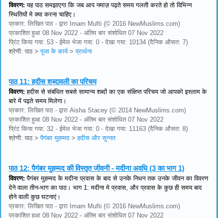
विवरण:
यह पाठ समझाएगा कि जब आप नमाज़ पढ़ते समय गलती करते हो तो विभिन्न
स्थितियों मे क्या करना चाहिए।
प्रकार: लिखित पाठ - द्वारा Imam Mufti (© 2016 NewMuslims.com)
प्रकाशित हुआ 08 Nov 2022 - अंतिम बार संशोधित 07 Nov 2022
प्रिंट किया गया: 53 - ईमेल भेजा गया: 0 - देखा गया: 10134 (दैनिक औसत: 7)
श्रेणी: पाठ
>
पूजा के कार्य
>
प्रार्थना
पाठ 11:
हदीस शब्दावली का परिचय
विवरण:
हदीस से संबंधित सबसे सामान्य शब्दों का एक संक्षिप्त परिचय जो आपको इस्लाम के
बारे में पढ़ते समय मिलेगा।
प्रकार: लिखित पाठ - द्वारा Aisha Stacey (© 2014 NewMuslims.com)
प्रकाशित हुआ 08 Nov 2022 - अंतिम बार संशोधित 07 Nov 2022
प्रिंट किया गया: 32 - ईमेल भेजा गया: 0 - देखा गया: 11163 (दैनिक औसत: 8)
श्रेणी: पाठ
>
पैगंबर मुहम्मद
>
हदीस और सुन्नत
पाठ 12:
पैगंबर मुहम्मद की विस्तृत जीवनी - मदीना अवधि (3 का भाग 1)
विवरण:
पैगंबर मुहम्मद के मदीना प्रवास के बाद से उनके निधन तक उनके जीवन का विवरण
देने वाला तीन-भाग का पाठ। भाग 1: मदीना मे प्रवास, और प्रवास के कुछ ही समय बाद
होने वाली कुछ घटनाएं।
प्रकार: लिखित पाठ - द्वारा Imam Mufti (© 2016 NewMuslims.com)
प्रकाशित हुआ 08 Nov 2022 - अंतिम बार संशोधित 07 Nov 2022