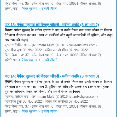
प्रिंट किया गया: 35 - ईमेल भेजा गया: 0 - देखा गया: 10951 (दैनिक औसत: 8)
श्रेणी: पाठ
>
पैगंबर मुहम्मद
>
उनकी जीवनी
पाठ 13:
पैगंबर मुहम्मद की विस्तृत जीवनी - मदीना अवधि (3 का भाग 2)
विवरण:
पैगंबर मुहम्मद के मदीना प्रवास के बाद से उनके निधन तक उनके जीवन का विवरण
देने वाला तीन-भाग का पाठ। भाग 2: पाखंडियों और यहूदी जनजातियों की भूमिका, और उहुद
और खाई की लड़ाई।
प्रकार: लिखित पाठ - द्वारा Imam Mufti (© 2016 NewMuslims.com)
प्रकाशित हुआ 08 Nov 2022 - अंतिम बार संशोधित 07 Nov 2022
प्रिंट किया गया: 37 - ईमेल भेजा गया: 0 - देखा गया: 10065 (दैनिक औसत: 7)
श्रेणी: पाठ
>
पैगंबर मुहम्मद
>
उनकी जीवनी
पाठ 14:
पैगंबर मुहम्मद की विस्तृत जीवनी - मदीना अवधि (3 का भाग 3)
विवरण:
पैगंबर मुहम्मद के मदीना प्रवास के बाद से उनके निधन तक उनके जीवन का विवरण
देने वाला तीन-भाग का पाठ। भाग 3: हुदैबिया की संधि और उसके बाद इस्लाम का प्रसार,
मुता का अभियान, मक्का की विजय, और अंत में पैगंबर का निधन।
प्रकार: लिखित पाठ - द्वारा Imam Mufti (© 2016 IslamReligion.com)
प्रकाशित हुआ 08 Nov 2022 - अंतिम बार संशोधित 07 Nov 2022
प्रिंट किया गया: 37 - ईमेल भेजा गया: 0 - देखा गया: 10351 (दैनिक औसत: 8)
श्रेणी: पाठ
>
पैगंबर मुहम्मद
>
उनकी जीवनी