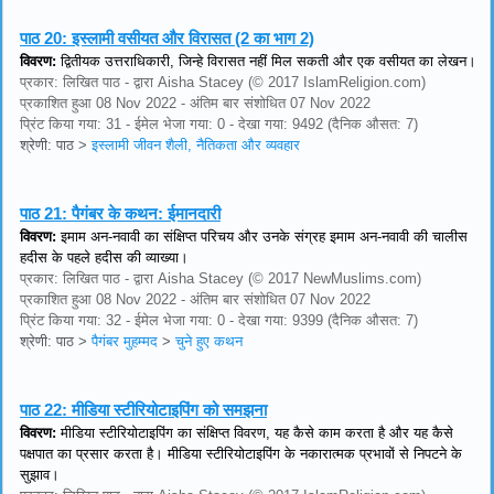
पाठ 20:
इस्लामी वसीयत और विरासत (2 का भाग 2)
विवरण:
द्वितीयक उत्तराधिकारी, जिन्हे विरासत नहीं मिल सकती और एक वसीयत का लेखन।
प्रकार: लिखित पाठ - द्वारा Aisha Stacey (© 2017 IslamReligion.com)
प्रकाशित हुआ 08 Nov 2022 - अंतिम बार संशोधित 07 Nov 2022
प्रिंट किया गया: 31 - ईमेल भेजा गया: 0 - देखा गया: 9492 (दैनिक औसत: 7)
श्रेणी: पाठ
>
इस्लामी जीवन शैली, नैतिकता और व्यवहार
पाठ 21:
पैगंबर के कथन: ईमानदारी
विवरण:
इमाम अन-नवावी का संक्षिप्त परिचय और उनके संग्रह इमाम अन-नवावी की चालीस
हदीस के पहले हदीस की व्याख्या।
प्रकार: लिखित पाठ - द्वारा Aisha Stacey (© 2017 NewMuslims.com)
प्रकाशित हुआ 08 Nov 2022 - अंतिम बार संशोधित 07 Nov 2022
प्रिंट किया गया: 32 - ईमेल भेजा गया: 0 - देखा गया: 9399 (दैनिक औसत: 7)
श्रेणी: पाठ
>
पैगंबर मुहम्मद
>
चुने हुए कथन
पाठ 22:
मीडिया स्टीरियोटाइपिंग को समझना
विवरण:
मीडिया स्टीरियोटाइपिंग का संक्षिप्त विवरण, यह कैसे काम करता है और यह कैसे
पक्षपात का प्रसार करता है। मीडिया स्टीरियोटाइपिंग के नकारात्मक प्रभावों से निपटने के
सुझाव।