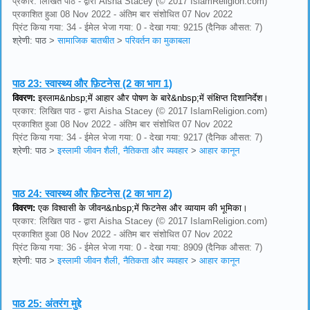
प्रकार: लिखित पाठ - द्वारा Aisha Stacey (© 2017 IslamReligion.com)
प्रकाशित हुआ 08 Nov 2022 - अंतिम बार संशोधित 07 Nov 2022
प्रिंट किया गया: 34 - ईमेल भेजा गया: 0 - देखा गया: 9215 (दैनिक औसत: 7)
श्रेणी: पाठ
>
सामाजिक बातचीत
>
परिवर्तन का मुकाबला
पाठ 23:
स्वास्थ्य और फ़िटनेस (2 का भाग 1)
विवरण:
इस्लाम&nbsp;में आहार और पोषण के बारे&nbsp;में संक्षिप्त दिशानिर्देश।
प्रकार: लिखित पाठ - द्वारा Aisha Stacey (© 2017 IslamReligion.com)
प्रकाशित हुआ 08 Nov 2022 - अंतिम बार संशोधित 07 Nov 2022
प्रिंट किया गया: 34 - ईमेल भेजा गया: 0 - देखा गया: 9217 (दैनिक औसत: 7)
श्रेणी: पाठ
>
इस्लामी जीवन शैली, नैतिकता और व्यवहार
>
आहार कानून
पाठ 24:
स्वास्थ्य और फ़िटनेस (2 का भाग 2)
विवरण:
एक विश्वासी के जीवन&nbsp;में फिटनेस और व्यायाम की भूमिका।
प्रकार: लिखित पाठ - द्वारा Aisha Stacey (© 2017 IslamReligion.com)
प्रकाशित हुआ 08 Nov 2022 - अंतिम बार संशोधित 07 Nov 2022
प्रिंट किया गया: 36 - ईमेल भेजा गया: 0 - देखा गया: 8909 (दैनिक औसत: 7)
श्रेणी: पाठ
>
इस्लामी जीवन शैली, नैतिकता और व्यवहार
>
आहार कानून
पाठ 25:
अंतरंग मुद्दे