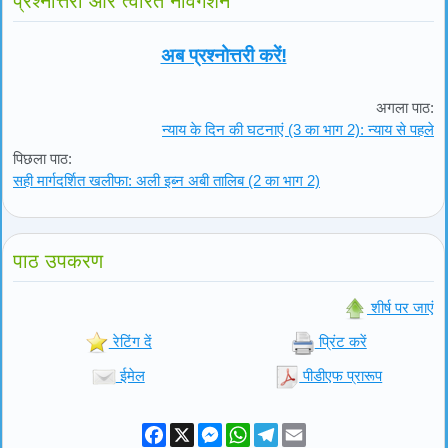
प्रश्नोत्तरी और त्वरित नेविगेशन
अब प्रश्नोत्तरी करें!
अगला पाठ:
न्याय के दिन की घटनाएं (3 का भाग 2): न्याय से पहले
पिछला पाठ:
सही मार्गदर्शित खलीफा: अली इब्न अबी तालिब (2 का भाग 2)
पाठ उपकरण
शीर्ष पर जाएं
रेटिंग दें
प्रिंट करें
ईमेल
पीडीएफ प्रारूप
Facebook
X
Messenger
WhatsApp
Telegram
Email