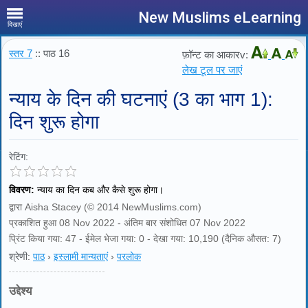
New Muslims eLearning
दिखाएं
स्तर 7
:: पाठ 16
फ़ॉन्ट का आकारv:
लेख टूल पर जाएं
न्याय के दिन की घटनाएं (3 का भाग 1):
दिन शुरू होगा
रेटिंग:
विवरण:
न्याय का दिन कब और कैसे शुरू होगा।
द्वारा Aisha Stacey (© 2014 NewMuslims.com)
प्रकाशित हुआ 08 Nov 2022 - अंतिम बार संशोधित 07 Nov 2022
प्रिंट किया गया: 47 - ईमेल भेजा गया: 0 - देखा गया: 10,190 (दैनिक औसत: 7)
श्रेणी:
पाठ
›
इस्लामी मान्यताएं
›
परलोक
उद्देश्य