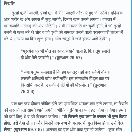
स्थिति
तुरही फूंकी जाएगी, पृय्वी धूल मे मिल जाएगी और मरे हुए जी उठेंगे। हड्डियां
और शरीर के अंग आपस में जुड़ जायेंगे, दिमाग काम करने लगेगा। वास्तव में
मानवजाति अल्लाह की ओर लौटेगी। सभी मानवजाति मर चुकी होगी, वे जो तुरही
बजने से पहले मरे थे और वे जो पृथ्वी को समतल करने वाली प्रलयकारी घटना में
मरे थे। न्याय का दिन शुरू होगा। लोग समूहों में खड़े होकर आगे देखेंगे।
“प्रत्येक प्राणी मौत का स्वाद चखने वाला है, फिर तुम हमारी
ही ओर फेरे जाओगे।” (क़ुरआन 29:57)
“ क्या मनुष्य समझता है कि हम एकत्र नहीं कर सकेंगे दोबारा
उसकी अस्थियों को? क्यों नहीं? हम सामर्थ्वान हैं इस बात पर
कि सीधी कर दें, उसकी उंगलियों की पोर-पोर।” (क़ुरआन
75:3-4)
एक बार जब दोबारा जीवित होने का प्रारंभिक आघात कम होने लगेगा, तो स्थिति
की वास्तविकता सामने आने लगेगी। भौतिक दुनिया का पर्दा हटा दिया जायेगा। हमने
जो कर्म किए थे वे हमे दिखाया जायेगा। "
तो जिसने एक कण के बराबर भी पुण्य किया
होगा, उसे देख लेगा। और जिसने एक कण के बराबर भी बुरा किया होगा, उसे देख
लेगा” (क़ुरआन 99:7-8)
। अल्लाह का एक और वादा पूरा हो जायेगा। कुछ लोग