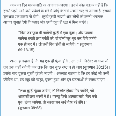
न्याय का दिन मानवजाति पर अचानक आएगा। इससे कोई मतलब नही है कि
इससे पहले आने वाले संकेतों के बारे मे कोई कितनी अच्छी तरह से जानता है, इसकी
शुरुआत एक झटके से होगी। तुरही फूंकी जाएगी और लोगों को इतनी भयानक
आवाज सुनाई देगी कि पहाड़ और पृथ्वी खुद ही धूल में मिल जाएंगे।
“फिर जब फूंक दी जायेगी तुरही में एक फूंक। और उठाया
जायेगा धरती तथा पर्वतों को, तो दोनों चूर-चूर कर दिये जायेंगे
एक ही बार में। तो उसी दिन होनी हो जायेगी।” (क़ुरआन
69:13-15)
अल्लाह कहता है कि यह एक ही फूंक होगी, एक लंबी निरंतर आवाज जो
तब तक नहीं रुकेगी जब तक कि सब कुछ नष्ट न हो जाए (
क़ुरआन 38:15
)।
इसके बाद दूसरा तुरही फूंकी जाएगी। अल्लाह कहता है कि हर कोई जो कभी
जीवित था, वह खुद को खड़ा, घूरता हुआ और इन घटनाओं से स्तब्ध पाएगा।
“तथा तुरही फूंका जायेगा, तो निश्चेत होकर गिर जायेंगे, जो
आकाशों तथा धरती में हैं। परन्तु जिसे अल्लाह चाहे, फिर उसे
पुनः फूंका जायेगा, तो सहसा सब खड़े देख रहे होंगे।”
(क़ुरआन 39:68)