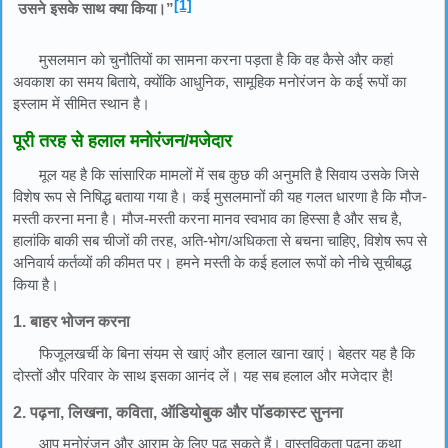
[1]
उसने इसके साथ क्या किया।”
मुसलमान को चुनौतियों का सामना करना पड़ता है कि वह कैसे और कहां
अवकाश का समय बिताये, क्योंकि आधुनिक, सामूहिक मनोरंजन के कई रूपों का
इस्लाम में सीमित स्थान है।
पूरी तरह से हलाल मनोरंजन/मजेदार
मूल यह है कि सांसारिक मामलों में सब कुछ की अनुमति है सिवाय उसके जिसे
विशेष रूप से निषिद्ध बताया गया है। कई मुसलमानों की यह गलत धारणा है कि मौज-
मस्ती करना मना है। मौज-मस्ती करना मानव स्वभाव का हिस्सा है और सच है,
हालांकि बाकी सब चीजों की तरह, अति-भोग/अधिकता से बचना चाहिए, विशेष रूप से
अनिवार्य कर्तव्यों की कीमत पर। हमने मस्ती के कई हलाल रूपों को नीचे सूचीबद्ध
किया है।
1. बाहर भोजन करना
फिजूलखर्ची के बिना संयम से खाएं और हलाल खाना खाएं। बेहतर यह है कि
दोस्तों और परिवार के साथ इसका आनंद लें। यह सब हलाल और मजेदार है!
2. पढ़ना, लिखना, कविता, ऑडियोबुक और पॉडकास्ट सुनना
आप मनोरंजन और आराम के लिए पढ़ सकते हैं। वास्तविकता पढ़ना कथा