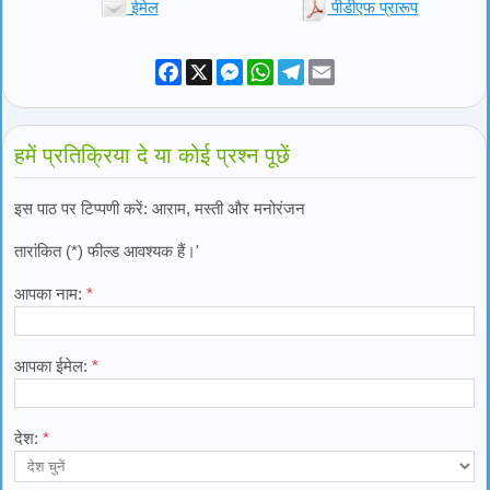
ईमेल
पीडीएफ प्रारूप
Facebook
X
Messenger
WhatsApp
Telegram
Email
हमें प्रतिक्रिया दे या कोई प्रश्न पूछें
इस पाठ पर टिप्पणी करें: आराम, मस्ती और मनोरंजन
तारांकित (*) फील्ड आवश्यक हैं।'
आपका नाम:
*
आपका ईमेल:
*
देश:
*