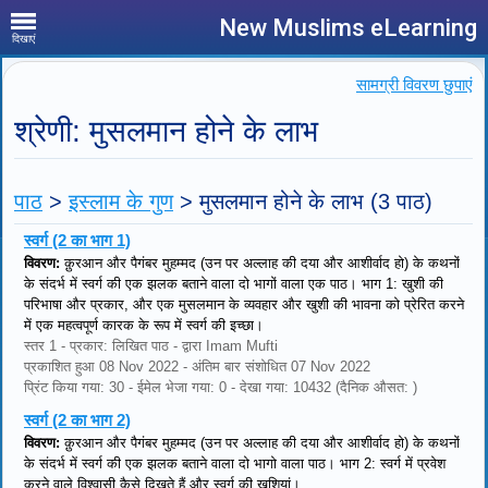
New Muslims eLearning
दिखाएं
सामग्री विवरण छुपाएं
श्रेणी: मुसलमान होने के लाभ
पाठ
>
इस्लाम के गुण
>
मुसलमान होने के लाभ
(3 पाठ)
स्वर्ग (2 का भाग 1)
विवरण:
क़ुरआन और पैगंबर मुहम्मद (उन पर अल्लाह की दया और आशीर्वाद हो) के कथनों
के संदर्भ में स्वर्ग की एक झलक बताने वाला दो भागों वाला एक पाठ। भाग 1: खुशी की
परिभाषा और प्रकार, और एक मुसलमान के व्यवहार और खुशी की भावना को प्रेरित करने
में एक महत्वपूर्ण कारक के रूप में स्वर्ग की इच्छा।
स्तर 1 - प्रकार: लिखित पाठ - द्वारा Imam Mufti
प्रकाशित हुआ 08 Nov 2022 - अंतिम बार संशोधित 07 Nov 2022
प्रिंट किया गया: 30 - ईमेल भेजा गया: 0 - देखा गया: 10432 (दैनिक औसत: )
स्वर्ग (2 का भाग 2)
विवरण:
क़ुरआन और पैगंबर मुहम्मद (उन पर अल्लाह की दया और आशीर्वाद हो) के कथनों
के संदर्भ में स्वर्ग की एक झलक बताने वाला दो भागो वाला पाठ। भाग 2: स्वर्ग में प्रवेश
करने वाले विश्वासी कैसे दिखते हैं और स्वर्ग की खुशियां।