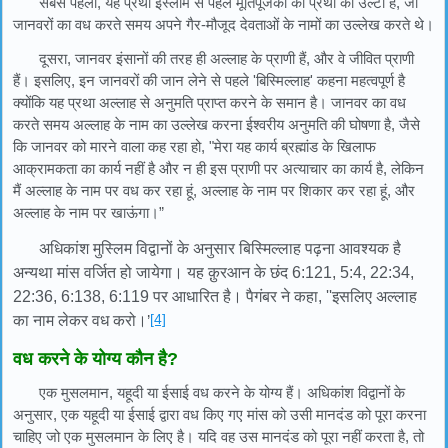
सबसे पहला, यह प्रथा इस्लाम से पहले मूर्तिपूजकों की प्रथा का उल्टा है, जो
जानवरों का वध करते समय अपने गैर-मौजूद देवताओं के नामों का उल्लेख करते थे।
दूसरा, जानवर इंसानों की तरह ही अल्लाह के प्राणी हैं, और वे जीवित प्राणी
हैं। इसलिए, इन जानवरों की जान लेने से पहले 'बिस्मिल्लाह' कहना महत्वपूर्ण है
क्योंकि यह प्रथा अल्लाह से अनुमति प्राप्त करने के समान है। जानवर का वध
करते समय अल्लाह के नाम का उल्लेख करना ईश्वरीय अनुमति की घोषणा है, जैसे
कि जानवर को मारने वाला कह रहा हो, "मेरा यह कार्य ब्रह्मांड के खिलाफ
आक्रामकता का कार्य नहीं है और न ही इस प्राणी पर अत्याचार का कार्य है, लेकिन
मैं अल्लाह के नाम पर वध कर रहा हूं, अल्लाह के नाम पर शिकार कर रहा हूं, और
अल्लाह के नाम पर खाऊंगा।”
अधिकांश मुस्लिम विद्वानों के अनुसार बिस्मिल्लाह पढ़ना आवश्यक है
अन्यथा मांस वर्जित हो जायेगा। यह क़ुरआन के छंद 6:121, 5:4, 22:34,
22:36, 6:138, 6:119 पर आधारित है। पैगंबर ने कहा, ''इसलिए अल्लाह
[4]
का नाम लेकर वध करो।
’
वध करने के योग्य कौन है?
एक मुसलमान, यहूदी या ईसाई वध करने के योग्य हैं। अधिकांश विद्वानों के
अनुसार, एक यहूदी या ईसाई द्वारा वध किए गए मांस को उसी मानदंड को पूरा करना
चाहिए जो एक मुसलमान के लिए है। यदि वह उस मानदंड को पूरा नहीं करता है, तो