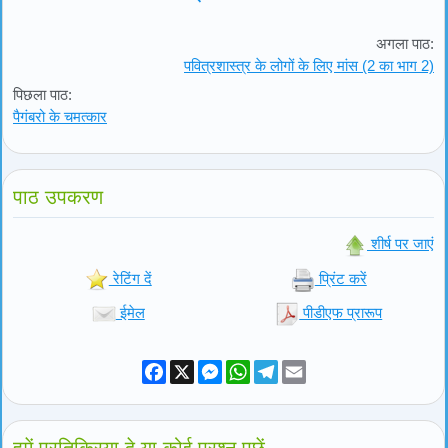
अगला पाठ:
पवित्रशास्त्र के लोगों के लिए मांस (2 का भाग 2)
पिछला पाठ:
पैगंबरो के चमत्कार
पाठ उपकरण
शीर्ष पर जाएं
रेटिंग दें
प्रिंट करें
ईमेल
पीडीएफ प्रारूप
Facebook
X
Messenger
WhatsApp
Telegram
Email
हमें प्रतिक्रिया दे या कोई प्रश्न पूछें