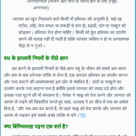
·अन्नप्रणाली (भोजन और पानी के पारित होने के लिए ट्यूब;
अन्ननाल)
·जानवर का खून निकालने वाले किसी भी हथियार की अनुमति है, चाहे वह
स्टील, लोहे, तेज पत्थर या लकड़ी से बना हो, हड्डी, दांत या नाखून को
छोड़कर। हथियार तेज होना चाहिए। किसी को कुंद हथियार का उपयोग
करने की सलाह नही दी जाती है ताकि जानवर व्यथित न हो या अनावश्यक
पीड़ा से न गुजरे।
वध के इस्लामी नियमों के पीछे ज्ञान
वध करने के इस्लामी नियमों के पीछे ज्ञान पशु के जीवन को सबसे कम समय
और कम से कम दर्दनाक तरीके से लेना है; एक धारदार हथियार का उपयोग करना
और गला काटने की आवश्यकताएं इस छोर से संबंधित हैं। दांतों या नाखूनों का
उपयोग करके गला काटना मना है क्योंकि इससे जानवर को ज्यादा दर्द होगा और
उसका गला घुटने की भी संभावना है। पैगंबर ने चाकू को तेज करने और जानवर को
आराम से रखने की सिफारिश करते हुए कहा, अल्लाह ने हर चीज में दया का आदेश
दिया है, "और जब आप वध करते हैं, तो पहले चाकू को तेज करके और जानवर को
आराम से रखकर इसे सबसे अच्छे तरीके से करें।”
[3]
क्या बिस्मिल्लाह पढ़ना एक शर्त है?