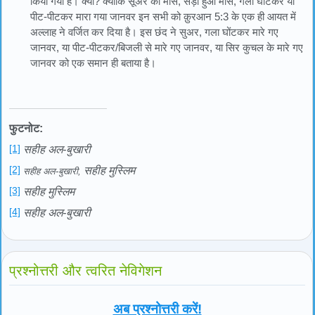
किया गया है। क्यों? क्योंकि सूअर का मांस, सड़ा हुआ मास, गला घोंटकर या
पीट-पीटकर मारा गया जानवर इन सभी को क़ुरआन 5:3 के एक ही आयत में
अल्लाह ने वर्जित कर दिया है। इस छंद ने सुअर, गला घोंटकर मारे गए
जानवर, या पीट-पीटकर/बिजली से मारे गए जानवर, या सिर कुचल के मारे गए
जानवर को एक समान ही बताया है।
फुटनोट:
[1]
सहीह अल-बुखारी
[2]
सहीह मुस्लिम
सहीह अल-बुखारी,
[3]
सहीह मुस्लिम
[4]
सहीह अल-बुखारी
प्रश्नोत्तरी और त्वरित नेविगेशन
अब प्रश्नोत्तरी करें!