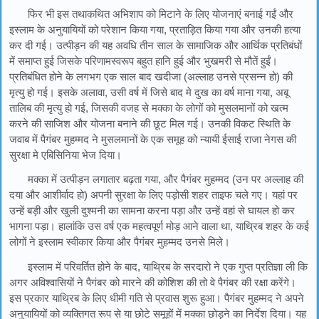
फिर भी इस तथाकथित अभिशाप को मिटाने के लिए योजनाएं बनाई गईं और
इस्लाम के अनुयायियों को परेशान किया गया, प्रताड़ित किया गया और उनकी हत्या
कर दी गई। उत्पीड़न की यह अवधि तीन साल के सामाजिक और आर्थिक प्रतिबंधों
में समाप्त हुई जिसके परिणामस्वरूप बहुत हानि हुई और भुखमरी से मौतें हुईं।
प्रतिबंधित होने के लगभग एक साल बाद खदीजा (अल्लाह उनसे प्रसन्न हो) की
मृत्यु हो गई। इसके अलावा, उसी वर्ष में जिसे बाद मे दुख का वर्ष माना गया, अबू
तालिब की मृत्यु हो गई, जिसकी वजह से मक्का के लोगों को मुसलमानों को खत्म
करने की साजिश और योजना बनाने की छूट मिल गई। उनकी विकट स्थिति के
जवाब में पैगंबर मुहम्मद ने मुसलमानों के एक समूह को न्यायी ईसाई राजा नेगस की
सुरक्षा मे एबिसिनिया भेज दिया।
मक्का में उत्पीड़न लगातार बढ़ता गया, और पैगंबर मुहम्मद (उन पर अल्लाह की
दया और आशीर्वाद हो) अपनी सुरक्षा के लिए पड़ोसी शहर ताइफ चले गए। यहां पर
उन्हें बड़ी और खुली दुश्मनी का सामना करना पड़ा और उन्हें वहां से घायल हो कर
भागना पड़ा। हालांकि उस वर्ष एक महत्वपूर्ण मोड़ आने वाला था, याथ्रिब शहर के कई
लोगों ने इस्लाम स्वीकार किया और पैगंबर मुहम्मद उनसे मिले।
इस्लाम में परिवर्तित होने के बाद, याथ्रिब के सरदारो ने एक गुप्त प्रतिज्ञा ली कि
अगर अविश्वासियों ने पैगंबर को मारने की कोशिश की तो वे पैगंबर की रक्षा करेंगे।
इस प्रकार याथ्रिब के लिए धीमी गति से प्रवास शुरू हुआ। पैगंबर मुहम्मद ने अपने
अनुयायियों को व्यक्तिगत रूप से या छोटे समूहों में मक्का छोड़ने का निर्देश दिया। यह