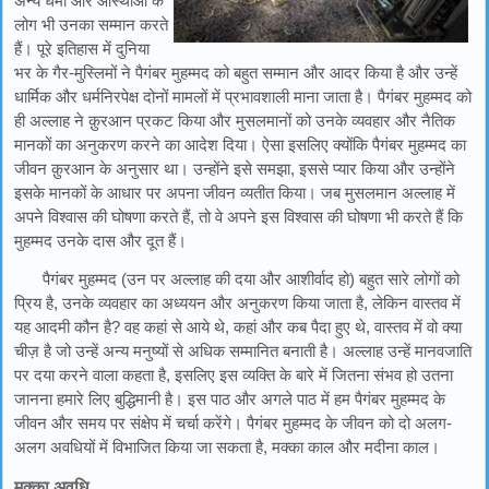
अन्य धर्मों और आस्थाओं के
लोग भी उनका सम्मान करते
हैं। पूरे इतिहास में दुनिया
भर के गैर-मुस्लिमों ने पैगंबर मुहम्मद को बहुत सम्मान और आदर किया है और उन्हें
धार्मिक और धर्मनिरपेक्ष दोनों मामलों में प्रभावशाली माना जाता है। पैगंबर मुहम्मद को
ही अल्लाह ने क़ुरआन प्रकट किया और मुसलमानों को उनके व्यवहार और नैतिक
मानकों का अनुकरण करने का आदेश दिया। ऐसा इसलिए क्योंकि पैगंबर मुहम्मद का
जीवन क़ुरआन के अनुसार था। उन्होंने इसे समझा, इससे प्यार किया और उन्होंने
इसके मानकों के आधार पर अपना जीवन व्यतीत किया। जब मुसलमान अल्लाह में
अपने विश्वास की घोषणा करते हैं, तो वे अपने इस विश्वास की घोषणा भी करते हैं कि
मुहम्मद उनके दास और दूत हैं।
पैगंबर मुहम्मद (उन पर अल्लाह की दया और आशीर्वाद हो) बहुत सारे लोगों को
प्रिय है, उनके व्यवहार का अध्ययन और अनुकरण किया जाता है, लेकिन वास्तव में
यह आदमी कौन है? वह कहां से आये थे, कहां और कब पैदा हुए थे, वास्तव में वो क्या
चीज़ है जो उन्हें अन्य मनुष्यों से अधिक सम्मानित बनाती है। अल्लाह उन्हें मानवजाति
पर दया करने वाला कहता है, इसलिए इस व्यक्ति के बारे में जितना संभव हो उतना
जानना हमारे लिए बुद्धिमानी है। इस पाठ और अगले पाठ में हम पैगंबर मुहम्मद के
जीवन और समय पर संक्षेप में चर्चा करेंगे। पैगंबर मुहम्मद के जीवन को दो अलग-
अलग अवधियों में विभाजित किया जा सकता है, मक्का काल और मदीना काल।
मक्का अवधि