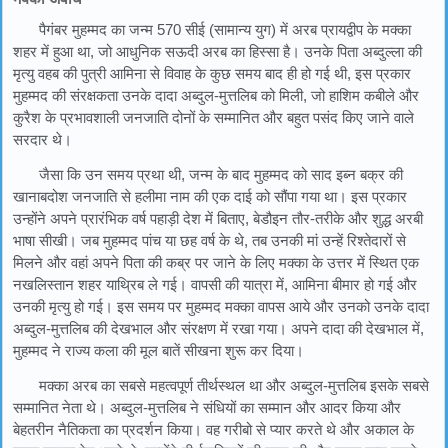
पैगंबर मुहम्मद का जन्म 570 सीई (सामान्य युग) में अरब प्रायद्वीप के मक्का
शहर में हुआ था, जो आधुनिक सऊदी अरब का हिस्सा है। उनके पिता अब्दुल्ला की
मृत्यु वहब की पुत्री आमिना से विवाह के कुछ समय बाद ही हो गई थी, इस प्रकार
मुहम्मद की संरक्षकता उनके दादा अब्दुल-मुत्तलिब को मिली, जो हाशिम कबीले और
कुरैश के प्रभावशाली जनजाति दोनों के सम्मानित और बहुत पसंद किए जाने वाले
सरदार थे।
जैसा कि उन समय प्रथा थी, जन्म के बाद मुहम्मद को साद इब्न बक्र की
खानाबदोश जनजाति से हलीमा नाम की एक दाई को सौंपा गया था। इस प्रकार
उन्होंने अपने प्रारंभिक वर्ष पहाड़ी देश में बिताए, बेडौइन तौर-तरीके और शुद्ध अरबी
भाषा सीखी। जब मुहम्मद पांच या छह वर्ष के थे, तब उनकी मां उन्हें रिश्तेदारों से
मिलने और वहां अपने पिता की कब्र पर जाने के लिए मक्का के उत्तर में स्थित एक
नखलिस्तान शहर याथ्रिब ले गई। वापसी की यात्रा में, आमिना बीमार हो गई और
उनकी मृत्यु हो गई। इस समय पर मुहम्मद मक्का वापस आये और उनको उनके दादा
अब्दुल-मुत्तलिब की देखभाल और संरक्षण में रखा गया। अपने दादा की देखभाल में,
मुहम्मद ने राज्य कला की मूल बातें सीखना शुरू कर दिया।
मक्का अरब का सबसे महत्वपूर्ण तीर्थस्थल था और अब्दुल-मुत्तलिब इसके सबसे
सम्मानित नेता थे। अब्दुल-मुत्तलिब ने संधियों का सम्मान और आदर किया और
बेहतरीन नैतिकता का प्रदर्शन किया। वह गरीबो से प्यार करते थे और अकाल के