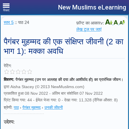
New Muslims eLearning
दिखाएं
स्तर 5
:: पाठ 24
फ़ॉन्ट का आकारv:
लेख टूल पर जाएं
पैगंबर मुहम्मद की एक संक्षिप्त जीवनी (2 का
भाग 1): मक्का अवधि
रेटिंग:
विवरण:
पैगंबर मुहम्मद (उन पर अल्लाह की दया और आशीर्वाद हो) का प्रारंभिक जीवन।
द्वारा Aisha Stacey (© 2013 NewMuslims.com)
प्रकाशित हुआ 08 Nov 2022 - अंतिम बार संशोधित 07 Nov 2022
प्रिंट किया गया: 44 - ईमेल भेजा गया: 0 - देखा गया: 11,328 (दैनिक औसत: 8)
श्रेणी:
पाठ
›
पैगंबर मुहम्मद
›
उनकी जीवनी
उद्देश्य: