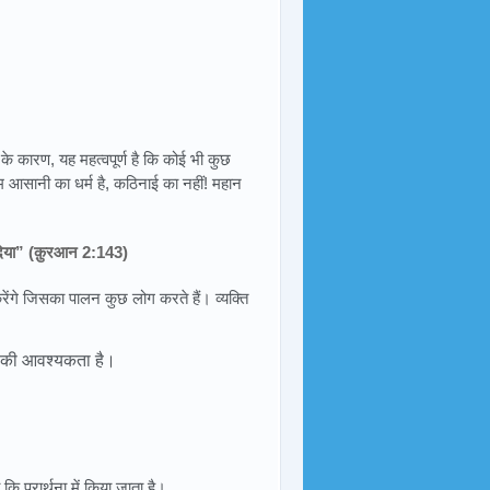
्या के कारण, यह महत्वपूर्ण है कि कोई भी कुछ
ाम आसानी का धर्म है, कठिनाई का नहीं! महान
ना दिया” (क़ुरआन 2:143)
ेंगे जिसका पालन कुछ लोग करते हैं। व्यक्ति
 की आवश्यकता है।
 प्रार्थना में किया जाता है।