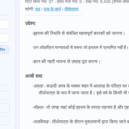
प्रिंट किया गया: 37 - ईमेल भेजा गया: 0 - देखा गया: 8,426 (दैनिक औस
श्रेणी:
पाठ
›
पूजा के कार्य
›
तीर्थयात्रा
उद्देश्य:
·
इहराम की स्थिति से संबंधित महत्वपूर्ण कारकों को जानना।
·उन लोकप्रिय मान्यताओं से बचना जो इस्लाम में प्रमाणित नहीं हैं।
गिन
·
ज्ञान की गहरी भावना से उम्रह पूरा करना।
अरबी शब्द
·
उम्रह
- सऊदी अरब के मक्का शहर में अल्लाह के पवित्र घर 
तीर्थयात्रा के रूप में जाना जाता है। इसे वर्ष के किसी
·
मीक़ात
- वो जगह जहां कोई एहराम के वस्त्र पहनता है और एहर
·
तलबियाह
- तीर्थयात्रा के दौरान मुसलमानों द्वारा किया जान