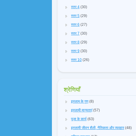
स्तर 4
(30)
स्तर 5
(29)
स्तर 6
(27)
स्तर 7
(30)
स्तर 8
(29)
स्तर 9
(30)
स्तर 10
(26)
श्रेणियाँ
इस्लाम के गुण
(8)
इस्लामी मान्यताएं
(57)
पूजा के कार्य
(63)
इस्लामी जीवन शैली, नैतिकता और व्यवहार
(48)