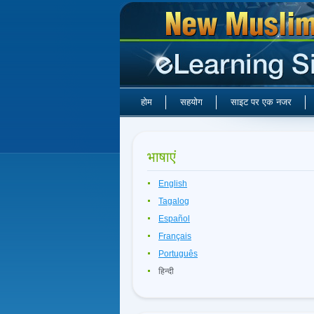
होम
सहयोग
साइट पर एक नजर
भाषाएं
English
Tagalog
Español
Français
Português
हिन्दी