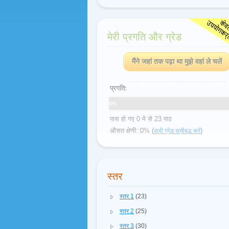
मेरी प्रगति और ग्रेड
मैंने जहां तक पढ़ा था मुझे वहां ले चलें
प्रगति:
0%
पास हो गए 0 मे से 23 पाठ
औसत क्षेणी: 0% (
)
सभी ग्रेड सूचीबद्ध करें
स्तर
स्तर 1
(23)
स्तर 2
(25)
स्तर 3
(30)