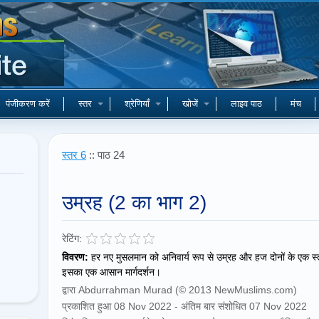
पंजीकरण करें
स्तर
श्रेणियाँ
खोजें
लाइव पाठ
मंच
स्तर 6
:: पाठ 24
उम्रह (2 का भाग 2)
रेटिंग:
विवरण:
हर नए मुसलमान को अनिवार्य रूप से उम्रह और हज दोनों के एक स्तंभ
इसका एक आसान मार्गदर्शन।
द्वारा Abdurrahman Murad (© 2013 NewMuslims.com)
प्रकाशित हुआ 08 Nov 2022 - अंतिम बार संशोधित 07 Nov 2022