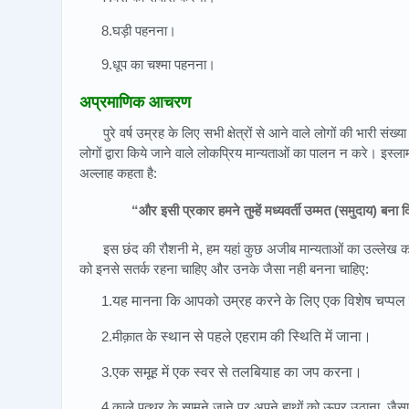
8.घड़ी पहनना।
9.धूप का चश्मा पहनना।
अप्रमाणिक आचरण
पुरे वर्ष उम्रह के लिए सभी क्षेत्रों से आने वाले लोगों की भारी संख
लोगों द्वारा किये जाने वाले लोकप्रिय मान्यताओं का पालन न करे। इस्ल
अल्लाह कहता है:
“और इसी प्रकार हमने तुम्हें मध्यवर्ती उम्मत (समुदाय) ब
इस छंद की रौशनी मे, हम यहां कुछ अजीब मान्यताओं का उल्लेख कर
को इनसे सतर्क रहना चाहिए और उनके जैसा नही बनना चाहिए:
1.
यह मानना कि आपको उम्रह करने के लिए एक विशेष चप्पल
2.मीक़ात
के स्थान से पहले एहराम की स्थिति में जाना।
3.
एक समूह में एक स्वर से तलबियाह का जप करना।
4.काले पत्थर के सामने जाने पर अपने हाथों को ऊपर उठाना, जैसा कि