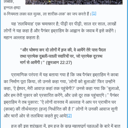
लब्बैक,
इन्नल-हम्दा
[1]
व-नियमता लका वल मुल्क, ला शारीक-लक' का जप करते हैं।
यह 'तलबियाह' एक चमत्कार है; पीढ़ी दर पीढ़ी, साल दर साल, लाखों
लोगों ने यह कहा है और पैगंबर इब्राहिम के आह्वान के जवाब में इसे कहेंगे।
महान अल्लाह कहता है
:
“और घोषणा कर दो लोगों में ह़ज की, वे आयेंगे तेरे पास पैदल
तथा प्रत्येक दुबली-पतली स्वारियों पर, जो प्रत्येक दूरस्थ
मार्ग से आयेंगी।” (क़ुरआन 22:27)
प्रामाणिक परंपरा में यह बताया गया है कि जब पैगंबर इब्राहिम ने काबा
का निर्माण पूरा किया, तो उनसे कहा गया, 'लोगों को बुलाओ!' फिर उन्होंने
कहा, 'ऐ ईश्वर, मेरी आवाज़ कहां तक पहुंचेगी?' उनसे कहा गया कि "बुलाओ,
और हम तेरी पुकार को प्रसारित करेंगे, और उसे दूर तक पहुंचाएंगे।" पैगंबर
इब्राहिम ने तब पुकारा: "ऐ लोगों वास्तव में अल्लाह ने आप पर प्राचीन घर
(काबा) की तीर्थयात्रा (हज) निर्धारित की है !" लोगों ने उनकी आवाज सुनी
[2]
और चारों ओर से तलबिया कहते हुए आये!
हज की इस श्रृंखला में, हम हज के कुछ महत्वपूर्ण पहलुओं के बारे में बात