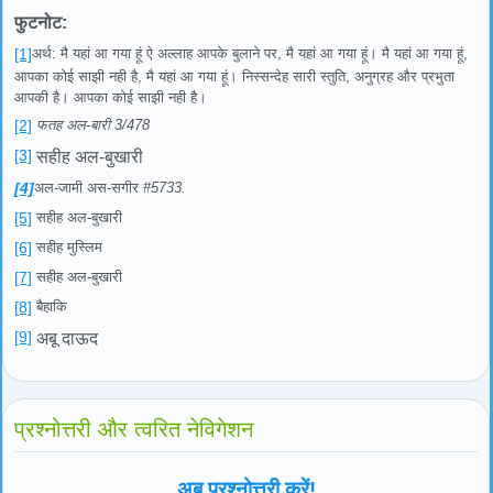
फुटनोट:
[1]
अर्थ: मै यहां आ गया हूं ऐ अल्लाह आपके बुलाने पर, मै यहां आ गया हूं। मै यहां आ गया हूं,
आपका कोई साझी नही है, मै यहां आ गया हूं। निस्सन्देह सारी स्तुति, अनुग्रह और प्रभुता
आपकी है। आपका कोई साझी नही है।
[2]
फतह अल-बारी 3/478
[3]
सहीह अल-बुखारी
[4]
अल-जामी अस-सगीर
#5733.
[5]
सहीह अल-बुखारी
[6]
सहीह मुस्लिम
[7]
सहीह अल-बुखारी
[8]
बैहाकि
[9]
अबू दाऊद
प्रश्नोत्तरी और त्वरित नेविगेशन
अब प्रश्नोत्तरी करें!