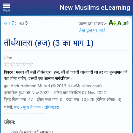
New Muslims eLearning
दिखाएं
स्तर 7
:: पाठ 5
फ़ॉन्ट का आकारv:
लेख टूल पर जाएं
तीर्थयात्रा (हज) (3 का भाग 1)
रेटिंग:
विवरण:
मक्का की बड़ी तीर्थयात्रा, हज, की वो जरूरी जानकारी जो हर नए मुसलमान को
पता होना चाहिए, इसकी एक आसान मार्गदर्शिका।
द्वारा Abdurrahman Murad (© 2013 NewMuslims.com)
प्रकाशित हुआ 08 Nov 2022 - अंतिम बार संशोधित 07 Nov 2022
प्रिंट किया गया: 47 - ईमेल भेजा गया: 0 - देखा गया: 10,528 (दैनिक औसत: 8)
श्रेणी:
पाठ
›
पूजा के कार्य
›
तीर्थयात्रा
उद्देश्य:
·
हज के महत्व को जानना।