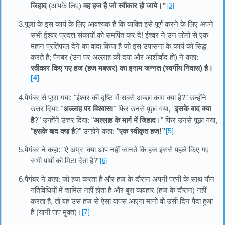
जिहाद
(आपके लिए)
वह हज है जो स्वीकार हो जाये।”
[3]
3.पूजा के इस कार्य के लिए आवश्यक है कि व्यक्ति इसे पूर्ण करने के लिए अपने
सभी ईश्वर प्रदत्त संकायों को समर्पित कर दे! ईश्वर ने उन लोगों से एक
महान प्रतिफल देने का वादा किया है जो इस उपासना के कार्य को सिद्ध
करते हैं; पैगंबर (उन पर अल्लाह की दया और आशीर्वाद हो) ने कहा:
स्वीकार किए गए हज (हज मबरूर) का इनाम जन्नत (स्वर्गीय निवास) है।
[4]
4.पैगंबर से पूछा गया: "ईश्वर की दृष्टि में सबसे अच्छा काम क्या है?" उन्होंने
उत्तर दिया: "
अल्लाह पर विश्वास!
" फिर उनसे पूछा गया, "
इसके बाद क्या
है
?" उन्होंने उत्तर दिया: "
अल्लाह के मार्ग में जिहाद
।" फिर उनसे पूछा गया,
"
इसके बाद क्या है
?" उन्होंने कहा: "
एक स्वीकृत हज!”
[5]
5.पैगंबर ने कहा: "ऐ अम्र 'क्या आप नहीं जानते कि हज इससे पहले किए गए
सभी पापों को मिटा देता है?”
[6]
6.पैगंबर ने कहा: जो हज करता है और हज के दौरान अपनी पत्नी के साथ यौन
गतिविधियों में शामिल नहीं होता है और बुरा व्यवहार (हज के दौरान) नहीं
करता है, तो वह उस हज से ऐसा वापस आएगा मानो वो उसी दिन पैदा हुआ
है (यानी पाप मुक्त)।
[7]