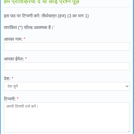
हमें प्रतिक्रिया दे या कोई प्रश्न पूछें
इस पाठ पर टिप्पणी करें: तीर्थयात्रा (हज) (3 का भाग 1)
तारांकित (*) फील्ड आवश्यक हैं।'
आपका नाम:
*
आपका ईमेल:
*
देश:
*
टिप्पणी:
*