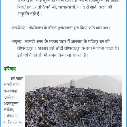
संबंधित हो, चाहे पुरुष हो या महिला। किसी महिला/पुरुष को उसके
पिता/माता, भतीजे/भतीजी, चाचा/चाची, आदि से शादी करने की
अनुमति नहीं है।
·
तलबियाह
- तीर्थयात्रा के दौरान मुसलमानों द्वारा किया जाने वाल जप।
·
उम्रह
- सऊदी अरब के मक्का शहर में अल्लाह के पवित्र घर की
तीर्थयात्रा। अक्सर इसे छोटी तीर्थयात्रा के रूप में जाना जाता है।
इसे वर्ष के किसी भी समय किया जा सकता है।
परिचय
हर साल
लाखों लोग
तलबियाह
'लब्बैक
अल्लाहुम्मा
लब्बैक,
लब्बैका ला
शारीक-लका