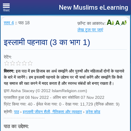
New Muslims eLearning
दिखाएं
स्तर 4
:: पाठ 18
फ़ॉन्ट का आकारv:
लेख टूल पर जाएं
इस्लामी पहनावा (3 का भाग 1)
रेटिंग:
विवरण:
इस पाठ में हम हिजाब का अर्थ समझेंगे और पुरुषों और महिलाओं दोनों के पहनावे
के बारे में जानेंगे। हम इस्लामी पहनावे के उद्देश्य पर भी चर्चा करेंगे और समझेंगे कि कैसे
यह समाज की रक्षा करने में मदद करता है और स्वस्थ संबंधों को बनाए रखता है।
द्वारा Aisha Stacey (© 2012 IslamReligion.com)
प्रकाशित हुआ 08 Nov 2022 - अंतिम बार संशोधित 07 Nov 2022
प्रिंट किया गया: 40 - ईमेल भेजा गया: 0 - देखा गया: 11,729 (दैनिक औसत: 9)
श्रेणी:
पाठ
›
इस्लामी जीवन शैली, नैतिकता और व्यवहार
›
ड्रेस कोड
पाठ का उद्देश्य: