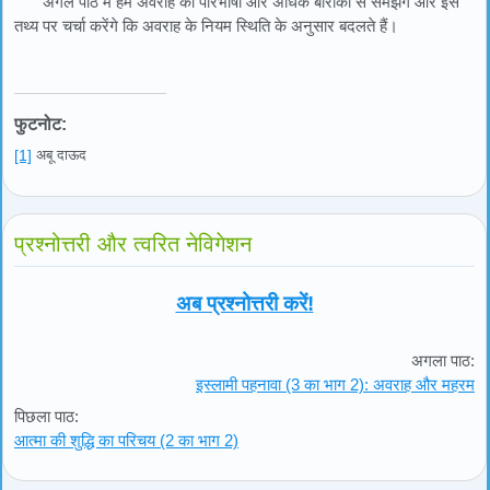
अगले पाठ में हम अवराह की परिभाषा और अधिक बारीकी से समझेंगे और इस
तथ्य पर चर्चा करेंगे कि अवराह के नियम स्थिति के अनुसार बदलते हैं।
फुटनोट:
[1]
अबू दाऊद
प्रश्नोत्तरी और त्वरित नेविगेशन
अब प्रश्नोत्तरी करें!
अगला पाठ:
इस्लामी पहनावा (3 का भाग 2): अवराह और महरम
पिछला पाठ:
आत्मा की शुद्धि का परिचय (2 का भाग 2)