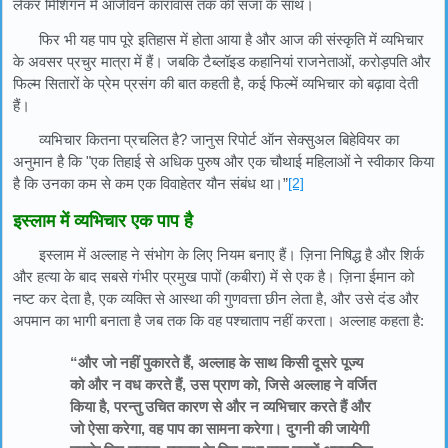
लेकर मिशिगन में आजीवन कारावास तक की सजा के साथ।
फिर भी यह पाप पूरे इतिहास में होता आया है और आज की संस्कृति में व्यभिचार
के अवसर प्रचुर मात्रा में हैं। जबकि टैब्लॉइड कहानियां राजनेताओं, करोड़पति और
फिल्म सितारों के प्रेम प्रसंग की बात कहती है, कई फिल्में व्यभिचार को बढ़ावा देती
हैं।
व्यभिचार कितना प्रचलित है? जानुस रिपोर्ट ऑन सेक्सुअल बिहेवियर का
अनुमान है कि "एक तिहाई से अधिक पुरुष और एक चौथाई महिलाओं ने स्वीकार किया
है कि उनका कम से कम एक विवाहेतर यौन संबंध था।”
[2]
इस्लाम में व्यभिचार एक पाप है
इस्लाम में अल्लाह ने संभोग के लिए नियम बनाए हैं। ज़िना निषिद्ध है और शिर्क
और हत्या के बाद सबसे गंभीर प्रमुख पापों (कबीरा) में से एक है। ज़िना ईमान को
नष्ट कर देता है, एक व्यक्ति से आस्था की गुणवत्ता छीन लेता है, और उसे दंड और
अपमान का भागी बनाता है जब तक कि वह पश्चाताप नहीं करता। अल्लाह कहता है:
“और जो नहीं पुकारते हैं, अल्लाह के साथ किसी दूसरे पूज्य
को और न वध करते हैं, उस प्राण को, जिसे अल्लाह ने वर्जित
किया है, परन्तु उचित कारण से और न व्यभिचार करते हैं और
जो ऐसा करेगा, वह पाप का सामना करेगा। दुगनी की जायेगी