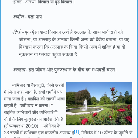
·
ईमान
- आस्था, विश्वास या दृढ़ विश्वास।
·
कबीरा
- बड़ा पाप।
·
शिर्क
- एक ऐसा शब्द जिसका अर्थ है अल्लाह के साथ भागीदारों को
जोड़ना, या अल्लाह के अलावा किसी अन्य को दैवीय बताना, या यह
विश्वास करना कि अल्लाह के सिवा किसी अन्य में शक्ति है या वो
नुकसान या फायदा पहुंचा सकता है।
·
बरज़ख
- इस जीवन और पुनरुत्थान के बीच का मध्यवर्ती चरण।
व्यभिचार या वैश्यावृति, जिसे अरबी
में ज़िना कहा जाता है, सभी धर्मों में पाप
माना जाता है। बाइबिल की सातवीं आज्ञा
कहती है, "व्यभिचार न करना।"
बाइबिल व्यभिचारी और व्यभिचारिणी
दोनों के लिए मृत्युदंड का आदेश देती है
(लैव्यव्यवस्था 20:10)। अमेरिका के
[1]
23 राज्यों में व्यभिचार एक दण्डनीय अपराध है
, मैरीलैंड में 10 डॉलर के जुर्माने से