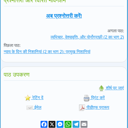
प्रश्नोत्तरी और त्वरित नेविगेशन
अब प्रश्नोत्तरी करें!
अगला पाठ:
व्यभिचार, वेश्यावृत्ति, और पोर्नोग्राफ़ी (2 का भाग 2)
पिछला पाठ:
न्याय के दिन की निशानियां (2 का भाग 2): प्रमुख निशानियां
पाठ उपकरण
शीर्ष पर जाएं
रेटिंग दें
प्रिंट करें
ईमेल
पीडीएफ प्रारूप
Facebook
X
Messenger
WhatsApp
Telegram
Email