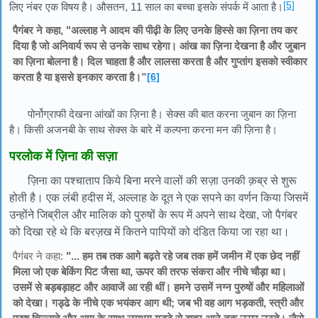
[5]
लिए नंबर एक विषय है। औसतन, 11 साल का बच्चा इसके संपर्क में आता है।
पैगंबर ने कहा, "अल्लाह ने आदम की पीढ़ी के लिए उनके हिस्से का ज़िना तय कर
दिया है जो अनिवार्य रूप से उनके साथ रहेगा। आंख का ज़िना देखना है और जुबान
का ज़िना बोलना है। दिल चाहता है और लालसा करता है और गुप्तांग इसको स्वीकार
करता है या इससे इनकार करता है।”
[6]
पोर्नोग्राफी देखना आंखों का ज़िना है। सेक्स की बात करना जुबान का ज़िना
है। किसी अजनबी के साथ सेक्स के बारे में कल्पना करना मन की ज़िना है।
परलोक में ज़िना की सज़ा
ज़िना का पश्चाताप किये बिना मरने वालों की सज़ा उनकी क़ब्र से शुरू
होती है। एक लंबी हदीस में, अल्लाह के दूत ने एक सपने का वर्णन किया जिसमें
उन्होंने जिब्रील और मालिक को पुरुषों के रूप में अपने साथ देखा, जो पैगंबर
को दिखा रहे थे कि बरज़ख में कितने पापियों को दंडित किया जा रहा था।
पैगंबर ने कहा:
"... हम तब तक आगे बढ़ते रहे जब तक हमें जमीन में एक छेद नहीं
मिला जो एक बेकिंग पिट जैसा था, ऊपर की तरफ संकरा और नीचे चौड़ा था।
उसमें से बड़बड़ाहट और आवाजें आ रही थीं। हमने उसमें नग्न पुरुषों और महिलाओं
को देखा। गड्ढे के नीचे एक भयंकर आग थी; जब भी वह आग भड़कती, स्त्री और