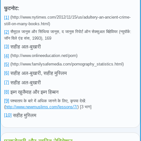
फुटनोट:
[1]
(http://www.nytimes.com/2012/11/15/us/adultery-an-ancient-crime-
still-on-many-books.html)
[2]
सैमुएल जानुस और सिंथिया जानूस, द जानुस रिपोर्ट ऑन सेक्सुअल बिहेवियर (न्यूयॉर्क:
जॉन विले एंड संस, 1993), 169
[3]
सहीह अल-बुखारी
[4]
(http://www.onlineeducation.net/porn)
[5]
(http://www.familysafemedia.com/pornography_statistics.html)
[6]
सहीह अल-बुखारी, सहीह मुस्लिम
[7]
सहीह अल-बुखारी
[8]
इब्न खुजैमाह और इब्न हिब्बन
[9]
पश्चाताप के बारे में अधिक जानने के लिए, कृपया देखें:
(
http://www.newmuslims.com/lessons/7/
) [3 भाग]
[10]
सहीह मुस्लिम