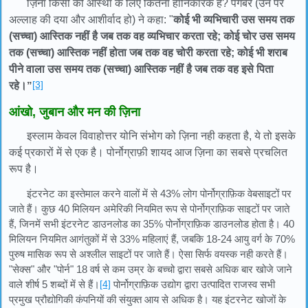
ज़िना किसी की आस्था के लिए कितना हानिकारक है? पैगंबर (उन पर
अल्लाह की दया और आशीर्वाद हो) ने कहा: "
कोई भी व्यभिचारी उस समय तक
(सच्चा) आस्तिक नहीं है जब तक वह व्यभिचार करता रहे; कोई चोर उस समय
तक (सच्चा) आस्तिक नहीं होता जब तक वह चोरी करता रहे; कोई भी शराब
पीने वाला उस समय तक (सच्चा) आस्तिक नहीं है जब तक वह इसे पिता
[3]
रहे।
”
आंखो, जुबान और मन की ज़िना
इस्लाम केवल विवाहोत्तर योनि संभोग को ज़िना नही कहता है, ये तो इसके
कई प्रकारों में से एक है। पोर्नोग्राफ़ी शायद आज ज़िना का सबसे प्रचलित
रूप है।
इंटरनेट का इस्तेमाल करने वालों में से 43% लोग पोर्नोग्राफ़िक वेबसाइटों पर
जाते हैं। कुछ 40 मिलियन अमेरिकी नियमित रूप से पोर्नोग्राफ़िक साइटों पर जाते
हैं, जिनमें सभी इंटरनेट डाउनलोड का 35% पोर्नोग्राफ़िक डाउनलोड होता है। 40
मिलियन नियमित आगंतुकों में से 33% महिलाएं हैं, जबकि 18-24 आयु वर्ग के 70%
पुरुष मासिक रूप से अश्लील साइटों पर जाते हैं। ऐसा सिर्फ वयस्क नही करते हैं।
"सेक्स" और "पोर्न" 18 वर्ष से कम उम्र के बच्चो द्वारा सबसे अधिक बार खोजे जाने
वाले शीर्ष 5 शब्दों में से हैं।
[4]
पोर्नोग्राफ़िक उद्योग द्वारा उत्पादित राजस्व सभी
प्रमुख प्रौद्योगिकी कंपनियों की संयुक्त आय से अधिक है। यह इंटरनेट खोजों के