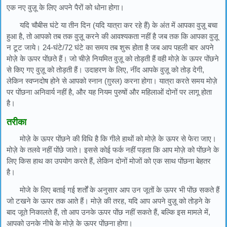
एक नए वुज़ू के लिए अपने पैरों को धोना होगा।
यदि चौबीस घंटे या तीन दिन (यदि यात्रा कर रहे हैं) के अंत में आपका वुज़ू बचा
हुआ है, तो आपको तब तक वुज़ू करने की आवश्यकता नहीं है जब तक कि आपका वुज़ू
न टूट जाये। 24-घंटे/72 घंटे का समय तब शुरू होता है जब आप पहली बार अपने
मोज़े के ऊपर पोंछते हैं। जो चीज़े नियमित वुज़ू को तोड़ती हैं वही मोज़े के ऊपर पोंछने
से किए गए वुज़ू को तोड़ती हैं। उदाहरण के लिए, नींद आपके वुज़ू को तोड़ देगी,
लेकिन स्वप्नदोष होने से आपको स्नान (ग़ुस्ल) करना होगा। यात्रा करते समय मोज़े
पर पोंछना अनिवार्य नहीं है, और यह नियम पुरुषों और महिलाओं दोनों पर लागू होता
है।
तरीका
मोज़े के ऊपर पोंछने की विधि है कि गीले हाथों को मोज़े के ऊपर से फेरा जाए।
मोज़े के तलवे नहीं पोंछे जाते। इससे कोई फर्क नहीं पड़ता कि आप मोज़े को पोंछने के
लिए किस हाथ का उपयोग करते हैं, लेकिन दोनों मोजों को एक साथ पोंछना बेहतर
है।
मोजे के लिए बताई गई शर्तों के अनुसार आप उन जूतों के ऊपर भी पोंछ सकते हैं
जो टखने के ऊपर तक आते हैं। मोज़े की तरह, यदि आप अपने वुज़ू को तोड़ने के
बाद जूते निकालते हैं, तो आप उनके ऊपर पोंछ नहीं सकते हैं, बल्कि इस मामले में,
आपको उनके नीचे के मोज़े के ऊपर पोंछना होगा।