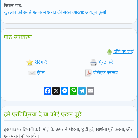
पिछला पाठ:
क़ुरआन की सबसे महानतम आयत की सरल व्याख्या: आयतुल कुर्सी
पाठ उपकरण
शीर्ष पर जाएं
रेटिंग दें
प्रिंट करें
ईमेल
पीडीएफ प्रारूप
Facebook
X
Messenger
WhatsApp
Telegram
Email
हमें प्रतिक्रिया दे या कोई प्रश्न पूछें
इस पाठ पर टिप्पणी करें: मोज़े के ऊपर से पोंछना, छूटी हुई प्रार्थना पूरी करना, और
एक यात्री की प्रार्थना