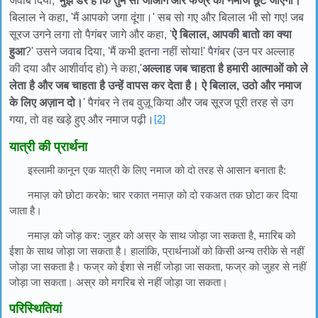
जवाब दिया, '
मुझे डर है कि तुम सो जाओगे और फज्र की नमाज छूट जाएगी।
'
बिलाल ने कहा, 'मैं आपको जगा दूंगा।' सब सो गए और बिलाल भी सो गए! जब
सूरज उगने लगा तो पैगंबर जागे और कहा, '
ऐ बिलाल, आपकी बातो का क्या
हुआ
?' उसने जवाब दिया, 'मैं कभी इतना नहीं सोया!' पैगंबर (उन पर अल्लाह
की दया और आशीर्वाद हो) ने कहा,'
अल्लाह जब चाहता है हमारी आत्माओं को ले
लेता है और जब चाहता है उन्हें वापस कर देता है। ऐ बिलाल, उठो और नमाज
के लिए अज़ान दो।
' पैगंबर ने तब वुज़ू किया और जब सूरज पूरी तरह से उग
[2]
गया, तो वह खड़े हुए और नमाज पढ़ी।
यात्री की प्रार्थना
इस्लामी कानून एक यात्री के लिए नमाज को दो तरह से आसान बनाता है:
नमाज़ को छोटा करके: चार रकात नमाज़ को दो रकअत तक छोटा कर दिया
जाता है।
नमाज़ को जोड़ कर: जुहर को अस्र के साथ जोड़ा जा सकता है, मग़रिब को
ईशा के साथ जोड़ा जा सकता है। हालांकि, प्रार्थनाओं को किसी अन्य तरीके से नहीं
जोड़ा जा सकता है। फज्र को ईशा से नहीं जोड़ा जा सकता, फज्र को जुहर से नहीं
जोड़ा जा सकता। अस्र को मगरिब से नहीं जोड़ा जा सकता।
परिस्थितियां