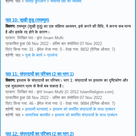
श्रेणी: पाठ
>
पवित्र क़ुरआन
>
चयनित छंद की व्याख्या
पाठ 10:
सूखी वुज़ू (तयम्मुम)
विवरण:
तयम्मुम (सुखी वुज़ू) का एक संक्षिप्त अध्ययन, इसे करने की विधि, ये करना कब मान्य
है और इसके रद्द होने के कारण।
प्रकार: लिखित पाठ - द्वारा Imam Mufti
प्रकाशित हुआ 08 Nov 2022 - अंतिम बार संशोधित 07 Nov 2022
प्रिंट किया गया: 31 - ईमेल भेजा गया: 0 - देखा गया: 9832 (दैनिक औसत: 7)
श्रेणी: पाठ
>
पूजा के कार्य
>
प्रार्थना
पाठ 11:
संप्रदायों का परिचय (2 का भाग 1)
विवरण:
इस्लाम के संप्रदायों का परिचय। भाग 1: संप्रदायों पर इस्लाम का दृष्टिकोण और
एक मुसलमान भ्रम से कैसे बच सकता है।
प्रकार: लिखित पाठ - द्वारा Imam Mufti (© 2012 IslamReligion.com)
प्रकाशित हुआ 08 Nov 2022 - अंतिम बार संशोधित 07 Nov 2022
प्रिंट किया गया: 46 - ईमेल भेजा गया: 0 - देखा गया: 9884 (दैनिक औसत: 7)
श्रेणी: पाठ
>
इस्लामी मान्यताएं
>
इस्लाम को समर्पित संप्रदायों के साथ प्रबंधन
श्रेणी: पाठ
>
सामाजिक बातचीत
>
इस्लाम को समर्पित संप्रदायों के साथ प्रबंधन
पाठ 12:
संप्रदायों का परिचय (2 का भाग 2)