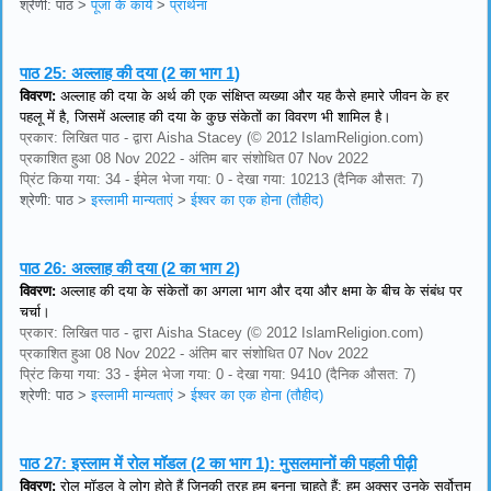
श्रेणी: पाठ
>
पूजा के कार्य
>
प्रार्थना
पाठ 25:
अल्लाह की दया (2 का भाग 1)
विवरण:
अल्लाह की दया के अर्थ की एक संक्षिप्त व्यख्या और यह कैसे हमारे जीवन के हर
पहलू में है, जिसमें अल्लाह की दया के कुछ संकेतों का विवरण भी शामिल है।
प्रकार: लिखित पाठ - द्वारा Aisha Stacey (© 2012 IslamReligion.com)
प्रकाशित हुआ 08 Nov 2022 - अंतिम बार संशोधित 07 Nov 2022
प्रिंट किया गया: 34 - ईमेल भेजा गया: 0 - देखा गया: 10213 (दैनिक औसत: 7)
श्रेणी: पाठ
>
इस्लामी मान्यताएं
>
ईश्वर का एक होना (तौहीद)
पाठ 26:
अल्लाह की दया (2 का भाग 2)
विवरण:
अल्लाह की दया के संकेतों का अगला भाग और दया और क्षमा के बीच के संबंध पर
चर्चा।
प्रकार: लिखित पाठ - द्वारा Aisha Stacey (© 2012 IslamReligion.com)
प्रकाशित हुआ 08 Nov 2022 - अंतिम बार संशोधित 07 Nov 2022
प्रिंट किया गया: 33 - ईमेल भेजा गया: 0 - देखा गया: 9410 (दैनिक औसत: 7)
श्रेणी: पाठ
>
इस्लामी मान्यताएं
>
ईश्वर का एक होना (तौहीद)
पाठ 27:
इस्लाम में रोल मॉडल (2 का भाग 1): मुसलमानों की पहली पीढ़ी
विवरण:
रोल मॉडल वे लोग होते हैं जिनकी तरह हम बनना चाहते हैं; हम अक्सर उनके सर्वोत्तम