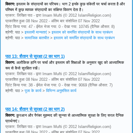
विवरण:
इस्लाम के संप्रदायों का परिचय। भाग 2 इनके कुछ संकेतों पर चर्चा करता है और
पश्चिम में कुछ व्यापक संप्रदायों का संक्षिप्त विवरण देता है।
प्रकार: लिखित पाठ - द्वारा Imam Mufti (© 2012 IslamReligion.com)
प्रकाशित हुआ 08 Nov 2022 - अंतिम बार संशोधित 07 Nov 2022
प्रिंट किया गया: 47 - ईमेल भेजा गया: 0 - देखा गया: 10745 (दैनिक औसत: 8)
श्रेणी: पाठ
>
इस्लामी मान्यताएं
>
इस्लाम को समर्पित संप्रदायों के साथ प्रबंधन
श्रेणी: पाठ
>
सामाजिक बातचीत
>
इस्लाम को समर्पित संप्रदायों के साथ प्रबंधन
पाठ 13:
शैतान से सुरक्षा (2 का भाग 1)
विवरण:
अलौकिक हानि पर चर्चा और इस्लाम की शिक्षाओं के अनुसार खुद को आध्यात्मिक
रूप से कैसे सुरक्षित रखें।
प्रकार: लिखित पाठ - द्वारा Imam Mufti (© 2012 IslamReligion.com)
प्रकाशित हुआ 08 Nov 2022 - अंतिम बार संशोधित 07 Nov 2022
प्रिंट किया गया: 38 - ईमेल भेजा गया: 0 - देखा गया: 9069 (दैनिक औसत: 7)
श्रेणी: पाठ
>
पूजा के कार्य
>
विभिन्न अनुशंसित कार्य
पाठ 14:
शैतान से सुरक्षा (2 का भाग 2)
विवरण:
क़ुरआन और पैगंबर मुहम्मद की सुन्नत से आध्यात्मिक सुरक्षा के लिए सरल दैनिक
प्रार्थनाएं।
प्रकार: लिखित पाठ - द्वारा Imam Mufti (© 2012 IslamReligion.com)
प्रकाशित हुआ 08 Nov 2022 - अंतिम बार संशोधित 07 Nov 2022