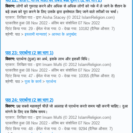
विवरण:
लोगों को गुमराह करने और अधिक से अधिक लोगों को नर्क में ले जाने के शैतान के
बड़े लक्ष्य को पूरा करने के लिए उसके द्वारा इस्तेमाल किए जाने वाले तरीकों पर चर्चा।
प्रकार: लिखित पाठ - द्वारा Aisha Stacey (© 2012 IslamReligion.com)
प्रकाशित हुआ 08 Nov 2022 - अंतिम बार संशोधित 07 Nov 2022
प्रिंट किया गया: 29 - ईमेल भेजा गया: 0 - देखा गया: 10182 (दैनिक औसत: 7)
श्रेणी: पाठ
>
इस्लामी मान्यताएं
>
आस्था के अनुच्छेद
पाठ 23:
प्रार्थना (2 का भाग 1)
विवरण:
प्रार्थना (दुआ) का अर्थ, इसके लाभ और इसकी विधि।
प्रकार: लिखित पाठ - द्वारा Imam Mufti (© 2012 IslamReligion.com)
प्रकाशित हुआ 08 Nov 2022 - अंतिम बार संशोधित 07 Nov 2022
प्रिंट किया गया: 47 - ईमेल भेजा गया: 0 - देखा गया: 10355 (दैनिक औसत: 8)
श्रेणी: पाठ
>
पूजा के कार्य
>
प्रार्थना
पाठ 24:
प्रार्थना (2 का भाग 2)
विवरण:
छह सबसे महत्वपूर्ण चीज़ें जो अल्लाह से प्रार्थना करते समय नही करनी चाहिए। दुआ
मांगने के लिए दस विशेष समय।
प्रकार: लिखित पाठ - द्वारा Imam Mufti (© 2012 IslamReligion.com)
प्रकाशित हुआ 08 Nov 2022 - अंतिम बार संशोधित 07 Nov 2022
प्रिंट किया गया: 48 - ईमेल भेजा गया: 0 - देखा गया: 9294 (दैनिक औसत: 7)