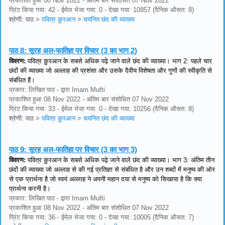
प्रकाशित हुआ 08 Nov 2022 - अंतिम बार संशोधित 07 Nov 2022
प्रिंट किया गया: 42 - ईमेल भेजा गया: 0 - देखा गया: 10857 (दैनिक औसत: 8)
श्रेणी: पाठ
>
पवित्र क़ुरआन
>
चयनित छंद की व्याख्या
पाठ 8:
सूरह अल-फातिहा पर विचार (3 का भाग 2)
विवरण:
पवित्र क़ुरआन के सबसे अधिक पढ़े जाने वाले छंद की व्याख्या। भाग 2: पहले चार
छंदों की व्याख्या जो अल्लाह की प्रशंसा और उसके दैवीय विशेषता और गुणों की स्वीकृति से
संबंधित हैं।
प्रकार: लिखित पाठ - द्वारा Imam Mufti
प्रकाशित हुआ 08 Nov 2022 - अंतिम बार संशोधित 07 Nov 2022
प्रिंट किया गया: 33 - ईमेल भेजा गया: 0 - देखा गया: 10256 (दैनिक औसत: 8)
श्रेणी: पाठ
>
पवित्र क़ुरआन
>
चयनित छंद की व्याख्या
पाठ 9:
सूरह अल-फातिहा पर विचार (3 का भाग 3)
विवरण:
पवित्र क़ुरआन के सबसे अधिक पढ़े जाने वाले छंद की व्याख्या। भाग 3: अंतिम तीन
छंदों की व्याख्या जो अल्लाह से की गई प्रतिज्ञा से संबंधित है और उन शब्दों में मनुष्य की ओर
से एक प्रार्थना है जो स्वयं अल्लाह ने अपनी महान दया से मनुष्य को सिखाया है कि क्या
प्रार्थना करनी है।
प्रकार: लिखित पाठ - द्वारा Imam Mufti
प्रकाशित हुआ 08 Nov 2022 - अंतिम बार संशोधित 07 Nov 2022
प्रिंट किया गया: 36 - ईमेल भेजा गया: 0 - देखा गया: 10005 (दैनिक औसत: 7)