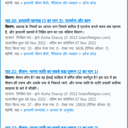
श्रेणी: पाठ
>
इस्लामी जीवन शैली, नैतिकता और व्यवहार
>
ड्रेस कोड
पाठ 20:
इस्लामी पहनावा (3 का भाग 3): प्रार्थना और ज्ञान
विवरण:
अवराह के नियमों का अगला भाग जिसमे शामिल है प्रार्थना करते समय क्या पहनना
है, और इस्लामी पहनावे में निहित ज्ञान का एक संक्षिप्त विवरण।
प्रकार: लिखित पाठ - द्वारा Aisha Stacey (© 2012 IslamReligion.com)
प्रकाशित हुआ 08 Nov 2022 - अंतिम बार संशोधित 07 Nov 2022
प्रिंट किया गया: 33 - ईमेल भेजा गया: 0 - देखा गया: 9436 (दैनिक औसत: 7)
श्रेणी: पाठ
>
इस्लामी जीवन शैली, नैतिकता और व्यवहार
>
ड्रेस कोड
पाठ 21:
शैतान: मानव जाति का सबसे बड़ा दुश्मन (2 का भाग 1)
विवरण:
शैतान कौन है? क्या वह ईसाई साहित्य में वर्णित पतित स्वर्गदूत है? इस पाठ में हम
शैतान की रचना और उसके दया से निकाले जाने, और मानव जाति के प्रति उसकी सर्वोच्च
शत्रुता के बारे में सीखेंगे।
प्रकार: लिखित पाठ - द्वारा Aisha Stacey (© 2012 IslamReligion.com)
प्रकाशित हुआ 08 Nov 2022 - अंतिम बार संशोधित 07 Nov 2022
प्रिंट किया गया: 37 - ईमेल भेजा गया: 0 - देखा गया: 10816 (दैनिक औसत: 8)
श्रेणी: पाठ
>
इस्लामी मान्यताएं
>
आस्था के अनुच्छेद
पाठ 22:
शैतान: मानव जाति का सबसे बड़ा दुश्मन (2 का भाग 2)