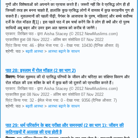
गुणों और विशेषताओं को अपनाने का प्रयास करते हैं। जरूरी नहीं कि वे प्रसिद्ध लोग ही हों
जिनकी तरह हम बनना चाहते हैं, हालांकि कुछ प्रसिद्ध लोगों में वास्तव में कुछ सराहनीय गुण हो
सकते हैं। मुसलमानों की पहली पीढ़ी, पैगंबर के आसपास के पुरुष, महिलाएं और बच्चे सर्वोच्च
दर्जे के रोल मॉडल हैं[1]। इस पहले पाठ में हम चर्चा करेंगे कि वे लोग ही क्यों और दो पुरुष
साथियों अबू बक्र और उमर इब्न अल खत्ताब को करीब से जानेंगे।
प्रकार: लिखित पाठ - द्वारा Aisha Stacey (© 2012 NewMuslims.com)
प्रकाशित हुआ 08 Nov 2022 - अंतिम बार संशोधित 07 Nov 2022
प्रिंट किया गया: 46 - ईमेल भेजा गया: 0 - देखा गया: 10430 (दैनिक औसत: 8)
श्रेणी: पाठ
>
बढ़ती आस्था
>
आस्था बढ़ाने के साधन
पाठ 28:
इस्लाम में रोल मॉडल (2 का भाग 2)
विवरण:
पैगंबर मुहम्मद की दो प्रसिद्ध पत्नियों के जीवन और चरित्र का संक्षिप्त विवरण और
रोल मॉडल की उस शक्ति के बारे में कुछ बातें जो दूसरों को प्रभावित करते हैं।
प्रकार: लिखित पाठ - द्वारा Aisha Stacey (© 2012 NewMuslims.com)
प्रकाशित हुआ 08 Nov 2022 - अंतिम बार संशोधित 07 Nov 2022
प्रिंट किया गया: 32 - ईमेल भेजा गया: 0 - देखा गया: 9356 (दैनिक औसत: 7)
श्रेणी: पाठ
>
बढ़ती आस्था
>
आस्था बढ़ाने के साधन
पाठ 29:
धर्म परिवर्तन के बाद परीक्षा और समस्याएं (2 का भाग 1): जीवन की
कठिनाइयों में अल्लाह की दया होती है