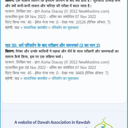
विवरण:
एक संक्षिप्त विवरण कि इस्लाम अपनाने के बाद क्या होता है। शुरुआती उत्साह कैसे
और क्यों कभी-कभी ताकत और चरित्र की परीक्षा में बदल जाता है।
प्रकार: लिखित पाठ - द्वारा Aisha Stacey (© 2012 NewMuslims.com)
प्रकाशित हुआ 08 Nov 2022 - अंतिम बार संशोधित 07 Nov 2022
प्रिंट किया गया: 46 - ईमेल भेजा गया: 0 - देखा गया: 10126 (दैनिक औसत: 7)
श्रेणी: पाठ
>
सामाजिक बातचीत
>
परिवर्तन का मुकाबला
पाठ 30:
धर्म परिवर्तन के बाद परीक्षण और समस्याएं (2 का भाग 2)
विवरण:
पैगंबर और उनके साथियों ने तक़वा और धैर्य के साथ परीक्षणों और समस्याओं का
सामना कैसे किया, इस पर एक संक्षिप्त चर्चा।
प्रकार: लिखित पाठ - द्वारा Aisha Stacey (© 2012 NewMuslims.com)
प्रकाशित हुआ 08 Nov 2022 - अंतिम बार संशोधित 07 Nov 2022
प्रिंट किया गया: 45 - ईमेल भेजा गया: 0 - देखा गया: 9469 (दैनिक औसत: 7)
श्रेणी: पाठ
>
सामाजिक बातचीत
>
परिवर्तन का मुकाबला