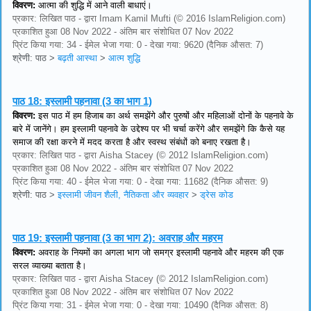
विवरण:
आत्मा की शुद्धि में आने वाली बाधाएं।
प्रकार: लिखित पाठ - द्वारा Imam Kamil Mufti (© 2016 IslamReligion.com)
प्रकाशित हुआ 08 Nov 2022 - अंतिम बार संशोधित 07 Nov 2022
प्रिंट किया गया: 34 - ईमेल भेजा गया: 0 - देखा गया: 9620 (दैनिक औसत: 7)
श्रेणी: पाठ
>
बढ़ती आस्था
>
आत्म शुद्धि
पाठ 18:
इस्लामी पहनावा (3 का भाग 1)
विवरण:
इस पाठ में हम हिजाब का अर्थ समझेंगे और पुरुषों और महिलाओं दोनों के पहनावे के
बारे में जानेंगे। हम इस्लामी पहनावे के उद्देश्य पर भी चर्चा करेंगे और समझेंगे कि कैसे यह
समाज की रक्षा करने में मदद करता है और स्वस्थ संबंधों को बनाए रखता है।
प्रकार: लिखित पाठ - द्वारा Aisha Stacey (© 2012 IslamReligion.com)
प्रकाशित हुआ 08 Nov 2022 - अंतिम बार संशोधित 07 Nov 2022
प्रिंट किया गया: 40 - ईमेल भेजा गया: 0 - देखा गया: 11682 (दैनिक औसत: 9)
श्रेणी: पाठ
>
इस्लामी जीवन शैली, नैतिकता और व्यवहार
>
ड्रेस कोड
पाठ 19:
इस्लामी पहनावा (3 का भाग 2): अवराह और महरम
विवरण:
अवराह के नियमों का अगला भाग जो समग्र इस्लामी पहनावे और महरम की एक
सरल व्याख्या बताता है।
प्रकार: लिखित पाठ - द्वारा Aisha Stacey (© 2012 IslamReligion.com)
प्रकाशित हुआ 08 Nov 2022 - अंतिम बार संशोधित 07 Nov 2022
प्रिंट किया गया: 31 - ईमेल भेजा गया: 0 - देखा गया: 10490 (दैनिक औसत: 8)