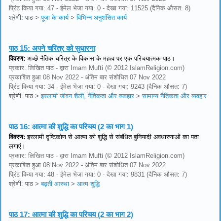
प्रिंट किया गया: 47 - ईमेल भेजा गया: 0 - देखा गया: 11525 (दैनिक औसत: 8)
श्रेणी: पाठ
>
पूजा के कार्य
>
विभिन्न अनुशंसित कार्य
पाठ 15:
अपने चरित्र को सुधारना
विवरण:
अच्छे नैतिक चरित्र के विकास के महत्व पर एक परिचयात्मक पाठ।
प्रकार: लिखित पाठ - द्वारा Imam Mufti (© 2012 IslamReligion.com)
प्रकाशित हुआ 08 Nov 2022 - अंतिम बार संशोधित 07 Nov 2022
प्रिंट किया गया: 34 - ईमेल भेजा गया: 0 - देखा गया: 9243 (दैनिक औसत: 7)
श्रेणी: पाठ
>
इस्लामी जीवन शैली, नैतिकता और व्यवहार
>
सामान्य नैतिकता और व्यवहार
पाठ 16:
आत्मा की शुद्धि का परिचय (2 का भाग 1)
विवरण:
इस्लामी दृष्टिकोण से आत्मा की शुद्धि से संबंधित बुनियादी अवधारणाओं का पता
लगाएं।
प्रकार: लिखित पाठ - द्वारा Imam Mufti (© 2012 IslamReligion.com)
प्रकाशित हुआ 08 Nov 2022 - अंतिम बार संशोधित 07 Nov 2022
प्रिंट किया गया: 48 - ईमेल भेजा गया: 0 - देखा गया: 9831 (दैनिक औसत: 7)
श्रेणी: पाठ
>
बढ़ती आस्था
>
आत्म शुद्धि
पाठ 17:
आत्मा की शुद्धि का परिचय (2 का भाग 2)