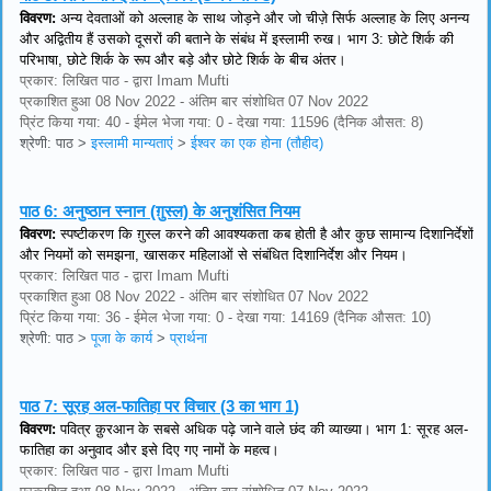
विवरण:
अन्य देवताओं को अल्लाह के साथ जोड़ने और जो चीज़े सिर्फ अल्लाह के लिए अनन्य
और अद्वितीय हैं उसको दूसरों की बताने के संबंध में इस्लामी रुख। भाग 3: छोटे शिर्क की
परिभाषा, छोटे शिर्क के रूप और बड़े और छोटे शिर्क के बीच अंतर।
प्रकार: लिखित पाठ - द्वारा Imam Mufti
प्रकाशित हुआ 08 Nov 2022 - अंतिम बार संशोधित 07 Nov 2022
प्रिंट किया गया: 40 - ईमेल भेजा गया: 0 - देखा गया: 11596 (दैनिक औसत: 8)
श्रेणी: पाठ
>
इस्लामी मान्यताएं
>
ईश्वर का एक होना (तौहीद)
पाठ 6:
अनुष्ठान स्नान (ग़ुस्ल) के अनुशंसित नियम
विवरण:
स्पष्टीकरण कि ग़ुस्ल करने की आवश्यकता कब होती है और कुछ सामान्य दिशानिर्देशों
और नियमों को समझना, खासकर महिलाओं से संबंधित दिशानिर्देश और नियम।
प्रकार: लिखित पाठ - द्वारा Imam Mufti
प्रकाशित हुआ 08 Nov 2022 - अंतिम बार संशोधित 07 Nov 2022
प्रिंट किया गया: 36 - ईमेल भेजा गया: 0 - देखा गया: 14169 (दैनिक औसत: 10)
श्रेणी: पाठ
>
पूजा के कार्य
>
प्रार्थना
पाठ 7:
सूरह अल-फातिहा पर विचार (3 का भाग 1)
विवरण:
पवित्र क़ुरआन के सबसे अधिक पढ़े जाने वाले छंद की व्याख्या। भाग 1: सूरह अल-
फातिहा का अनुवाद और इसे दिए गए नामों के महत्व।
प्रकार: लिखित पाठ - द्वारा Imam Mufti