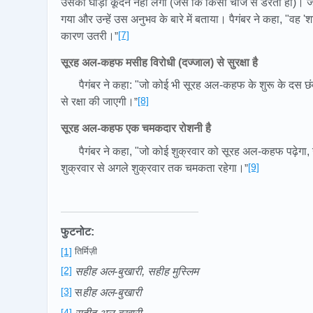
उसका घोड़ा कूदने नहीं लगा (जैसे कि किसी चीज से डरता हो)। ज
गया और उन्हें उस अनुभव के बारे में बताया। पैगंबर ने कहा, "वह 
[7]
कारण उतरी।
”
सूरह अल-कहफ मसीह विरोधी (दज्जाल) से सुरक्षा है
पैगंबर ने कहा: "जो कोई भी सूरह अल-कहफ के शुरू के दस छं
[8]
से रक्षा की जाएगी।
”
सूरह अल-कहफ एक चमकदार रोशनी है
पैगंबर ने कहा, "जो कोई शुक्रवार को सूरह अल-कहफ पढ़ेगा
[9]
शुक्रवार से अगले शुक्रवार तक चमकता रहेगा।
”
फुटनोट:
[1]
तिर्मिज़ी
[2]
सहीह अल-बुखारी, सहीह मुस्लिम
[3]
स
हीह अल-बुखारी
[4]