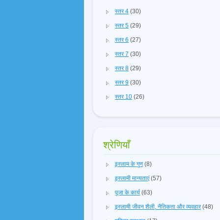
स्तर 4
(30)
स्तर 5
(29)
स्तर 6
(27)
स्तर 7
(30)
स्तर 8
(29)
स्तर 9
(30)
स्तर 10
(26)
श्रेणियाँ
इस्लाम के गुण
(8)
इस्लामी मान्यताएं
(57)
पूजा के कार्य
(63)
इस्लामी जीवन शैली, नैतिकता और व्यवहार
(48)