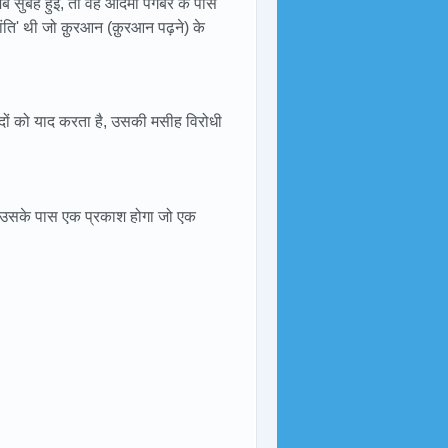
ब सुबह हुई, तो वह आदमी पैगंबर के पास
'शांति' थी जो क़ुरआन (क़ुरआन पढ़ने) के
दों को याद करता है, उसकी मसीह विरोधी
, उसके पास एक प्रकाश होगा जो एक