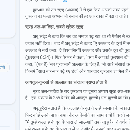
क़ुरआन की उन सूरह (अध्याय) में से एक जिसे आपको सबसे पहले 
क़ुरआन का पहला अध्याय जो नमाज़ की हर एक रकात में पढ़ा जाता है।
सूरह अल-फातिहा, सबसे श्रेष्ठ सूरह
अबू सईद ने कहा कि जब वह नमाज़ पढ़ रहा था तो पैगंबर ने उस
जवाब नहीं दिया। बाद में अबू सईद ने कहा: "ऐ अल्लाह के दूत! मैं 
अल्लाह ने नहीं कहा: 'ऐ विश्वासियों! अल्लाह और उसके दूत की पुक
(क़ुरआन 8:24)। फिर पैगंबर ने कहा, "क्या मैं आपको क़ुरआन की सब
कहा, "(यह है) 'सब प्रशंसायें अल्लाह के लिए हैं, जो सारे संसारो
ोजें
जिसमें "सात बार-बार पढ़े गए छंद" और शानदार क़ुरआन शामिल हैं 
आयतुल-कुरसी से अल्लाह का संरक्षण प्राप्त होता है
सूरह अल-फातिहा के बाद क़ुरआन का दूसरा अध्याय सूरह अल-बकर
है। इस अध्याय के 255 वें छंद को आयतुल-कुरसी (अल-कुरसी का छंद)
अबू हुरैरा बताते हैं कि अल्लाह के दूत ने उन्हें रमज़ान के ज
फिर कोई उनके पास आया और खाने-पीने का सामान चोरी करने लगा
"मैं तुम्हें अल्लाह के दूत के पास ले जाऊंगा!" तब अबू हुरैरा ने वर
मुझे अल्लाह के दूत के पास न ले जाएं और मैं आपको कुछ शब्द ब