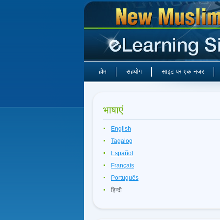
होम
सहयोग
साइट पर एक नजर
भाषाएं
English
Tagalog
Español
Français
Português
हिन्दी