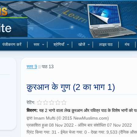
पंजीकरण करें
स्तर
श्रेणियाँ
खोजें
लाइव पाठ
मंच
स्तर 9
:: पाठ 13
क़ुरआन के गुण (2 का भाग 1)
रेटिंग:
विवरण:
यह 2 भागो वाला लेख क़ुरआन और पवित्र पाठ के विशेष भागों को पढ़ने
द्वारा Imam Mufti (© 2015 NewMuslims.com)
प्रकाशित हुआ 08 Nov 2022 - अंतिम बार संशोधित 07 Nov 2022
प्रिंट किया गया: 31 - ईमेल भेजा गया: 0 - देखा गया: 9,533 (दैनिक औस