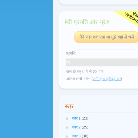
मेरी प्रगति और ग्रेड
मैंने जहां तक पढ़ा था मुझे वहां ले चलें
प्रगति:
0%
पास हो गए 0 मे से 23 पाठ
औसत क्षेणी: 0% (
)
सभी ग्रेड सूचीबद्ध करें
स्तर
स्तर 1
(23)
स्तर 2
(25)
स्तर 3
(30)