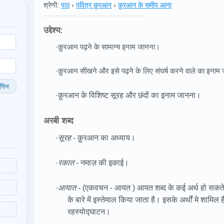
श्रेणी:
पाठ
›
पवित्र क़ुरआन
›
क़ुरआन के समीप आना
उद्देश्य:
·क़ुरआन पढ़ने के सामान्य इनाम जानना।
·क़ुरआन सीखने और इसे पढ़ने के लिए संघर्ष करने वाले का इनाम
गिन
·
क़ुरआन के विशिष्ट सूरह और छंदों का इनाम जानना।
अरबी शब्द
·
सूरह
- क़ुरआन का अध्याय।
·
रकात
- नमाज़ की इकाई।
·
आयात
- (एकवचन - आयत ) आयत शब्द के कई अर्थ हो सकते
के बारे में इस्तेमाल किया जाता है। इसके अर्थों मे शामि
रहस्योद्घाटन।