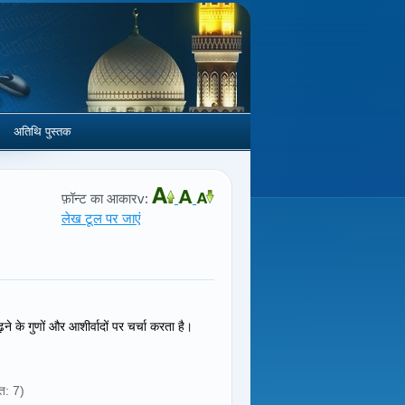
अतिथि पुस्तक
फ़ॉन्ट का आकारv:
लेख टूल पर जाएं
 के गुणों और आशीर्वादों पर चर्चा करता है।
त: 7)