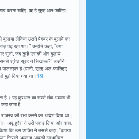
याद करना चाहिए, वह है सूरह अल-फातिहा,
े बुलाया लेकिन उसने पैगंबर के बुलावे का
नमाज़ पढ़ रहा था।" उन्होंने कहा, "क्या
ार सुनो, जब तुम्हें उसकी ओर बुलाये'
से श्रेष्ठ सूरह न सिखाऊं?" उन्होंने
ं का पालनहार है (यानी, सूरह अल-फातिहा)
[3]
जो मुझे दिया गया था।
”
ा है । यह क़ुरआन का सबसे लंबा अध्याय भी
 कहा जाता है।
़कात राजस्व की रक्षा करने का आदेश दिया था।
। अबू हुरैरा ने उसे पकड़ लिया और कहा,
्णन किया कि उस व्यक्ति ने उससे कहा, "कृपया
ताऊंगा जिससे अल्लाह आपको लाभान्वित