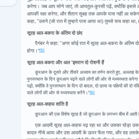
करेगा। जब आप सोने जाएं, तो आयतुल-कुरसी पढ़ें, क्योंकि इसस
आपकी रक्षा करेगा, और शैतान सुबह तक आपके पास नहीं आ सकेगा।” 
कहा, "उसने (जो रात में तुम्हारे पास आया था) तुमसे सच कहा था,
सूरह अल-बकरा के अंतिम दो छंद
पैगंबर ने कहा: "अगर कोई रात में सूरह अल-बकरा के अंतिम दो 
[5]
होगा।
”
सूरह अल-बकरा और अल 'इमरान दो रोशनी हैं
क़ुरआन के दूसरे और तीसरे अध्याय का वर्णन करते हुए, अल्लाह के
पुनरुत्थान के दिन क़ुरआन पढ़ने वाले लोगों की ओर से मध्यस्थता क
पढ़ो, क्योंकि वे पुनरुत्थान के दिन दो बादल, दो छाया या पक्षियों की दो 
वाले लोगों की ओर से मध्यस्थता करेंगे।”
[6]
सूरह अल-कहफ शांति है
क़ुरआन की एक विशेष सूरह है जो क़ुरआन के लगभग बीच में आती
एक आदमी सूरह अल-कहफ पढ़ रहा था और उसका घोड़ा उसके ब
बादल नीचे आया और उस आदमी के ऊपर फैल गया, और वह उसक