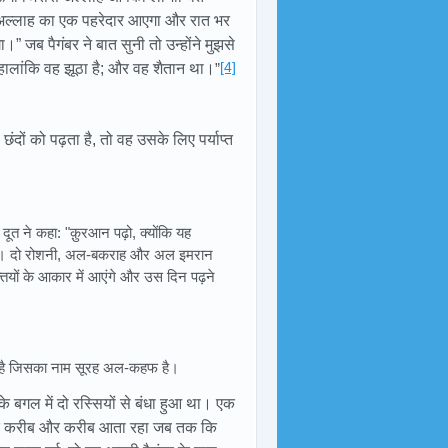
े अल्लाह का एक पहरेदार आएगा और रात भर
जब पैगंबर ने बात सुनी तो उन्होंने मुझसे
[4]
 हालांकि वह झूठा है; और वह शैतान था।
”
छंदों को पढ़ता है, तो वह उसके लिए पर्याप्त
 दूत ने कहा: "क़ुरआन पढ़ो, क्योंकि यह
रेगा। दो रोशनी, अल-बकराह और अल इमरान
पंक्तियों के आकार में आएंगे और उस दिन पढ़ने
 है जिसका नाम सूरह अल-कहफ है।
गल में दो रस्सियों से बंधा हुआ था। एक
े करीब और करीब आता रहा जब तक कि