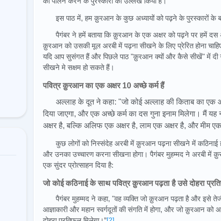
का पालन करने के पुरस्कारों का उल्लेख किया है।
इस पाठ में, हम क़ुरआन के कुछ अध्यायों को पढ़ने के पुरस्कारों के बार
पैगंबर ने हमें बताया कि क़ुरआन के एक अक्षर को पढ़ने पर हमें दस 
क़ुरआन को उसकी मूल अरबी में पढ़ना सीखने के लिए प्रेरित होना चाहि
यदि आप सुसंगत हैं और पिछले पाठ "क़ुरआन क्यों और कैसे सीखें" में 
सीखने मे सक्षम हो सकते हैं।
पवित्र क़ुरआन का एक अक्षर 10 अच्छे कर्म हैं
अल्लाह के दूत ने कहा: "जो कोई अल्लाह की किताब का एक अक्ष
दिया जाएगा, और एक अच्छे कर्म का दस गुना इनाम मिलेगा। मैं य
अक्षर है, बल्कि अलिफ एक अक्षर है, लाम एक अक्षर है, और मीम एक 
कुछ लोगों को निस्संदेह अरबी में क़ुरआन पढ़ना सीखने में कठिनाई हो
और उनका उच्चारण करना सीखना होगा। पैगंबर मुहम्मद ने अरबी में क़ुर
एक सुंदर प्रोत्साहन दिया है:
जो कोई कठिनाई के साथ पवित्र क़ुरआन पढ़ता है उसे दोहरा प्रत
पैगंबर मुहम्मद ने कहा, "वह व्यक्ति जो क़ुरआन पढ़ता है और इसे ते
आज्ञाकारी और महान स्वर्गदूतों की संगति में होगा, और जो क़ुरआन 
दोहरा प्रतिफल मिलेगा।”
[2]