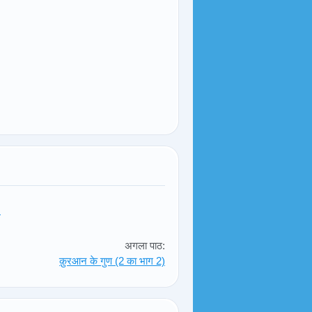
!
अगला पाठ:
क़ुरआन के गुण (2 का भाग 2)