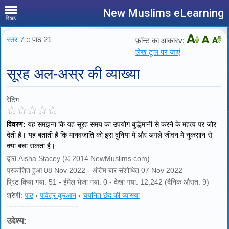
New Muslims eLearning
दिखाएं
स्तर 7
:: पाठ 21
फ़ॉन्ट का आकारv:
लेख टूल पर जाएं
सूरह अल-अस्र की व्याख्या
रेटिंग:
विवरण:
यह समझना कि यह सूरह समय का उपयोग बुद्धिमानी से करने के महत्व पर जोर
देती है। यह बताती है कि मानवजाति को इस दुनिया मे और अगले जीवन मे नुकसान से
क्या बचा सकता है।
द्वारा Aisha Stacey (© 2014 NewMuslims.com)
प्रकाशित हुआ 08 Nov 2022 - अंतिम बार संशोधित 07 Nov 2022
प्रिंट किया गया: 51 - ईमेल भेजा गया: 0 - देखा गया: 12,242 (दैनिक औसत: 9)
श्रेणी:
पाठ
›
पवित्र क़ुरआन
›
चयनित छंद की व्याख्या
उद्देश्य: