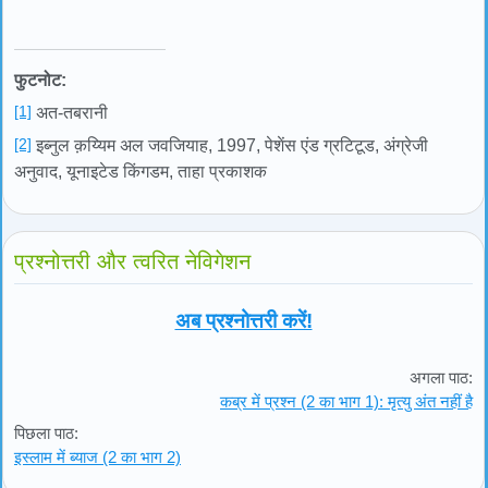
फुटनोट:
[1]
अत-तबरानी
[2]
इब्नुल क़य्यिम अल जवजियाह, 1997, पेशेंस एंड ग्रटिटूड, अंग्रेजी
अनुवाद, यूनाइटेड किंगडम, ताहा प्रकाशक
प्रश्नोत्तरी और त्वरित नेविगेशन
अब प्रश्नोत्तरी करें!
अगला पाठ:
कब्र में प्रश्न (2 का भाग 1): मृत्यु अंत नहीं है
पिछला पाठ:
इस्लाम में ब्याज (2 का भाग 2)