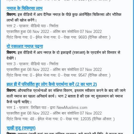
नमाज़ के चिकित्सा लाभ
विवरण:
इस वीडियो में आप दैनिक नमाज़ के पीछे कुछ अंतर्निहित चिकित्सा और भौतिक
लाभों की खोज करेंगे।
स्तर 2 - प्रकार: वीडियो पाठ - निर्माता
प्रकाशित हुआ 08 Nov 2022 - अंतिम बार संशोधित 07 Nov 2022
प्रिंट किया गया: 0 - ईमेल भेजा गया: 0 - देखा गया: 9693 (दैनिक औसत: )
दो रकाअत नमाज़ पढ़ना
विवरण:
इस वीडियो में आप नमाज़ के दो इकाइयों (रकाअत) के प्रदर्शन को विस्तार से
देखेंगे।
स्तर 3 - प्रकार: वीडियो पाठ - निर्माता
प्रकाशित हुआ 08 Nov 2022 - अंतिम बार संशोधित 07 Nov 2022
प्रिंट किया गया: 0 - ईमेल भेजा गया: 0 - देखा गया: 9547 (दैनिक औसत: )
हाल ही में परिवर्तित हुए लोग कैसे प्रार्थना करें (2 का भाग 2)
विवरण:
औपचारिक प्रार्थनाओं का संक्षिप्त विवरण, इस्लाम स्वीकार करने के बाद की जाने
वाली नमाज का पहला अनिवार्य कार्य। भाग 2 बताता है की एक नए मुसलमान को नमाज
कैसे पढ़नी चाहिए।
स्तर 1 - प्रकार: लिखित पाठ - द्वारा NewMuslims.com
प्रकाशित हुआ 08 Nov 2022 - अंतिम बार संशोधित 07 Nov 2022
प्रिंट किया गया: 48 - ईमेल भेजा गया: 0 - देखा गया: 12035 (दैनिक औसत: )
सूखी वुज़ू (तयम्मुम)