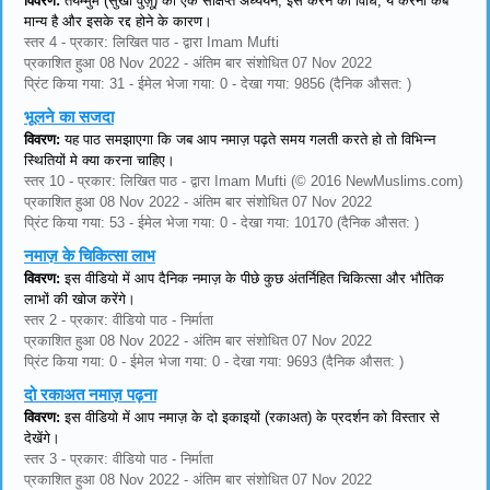
विवरण:
तयम्मुम (सुखी वुज़ू) का एक संक्षिप्त अध्ययन, इसे करने की विधि, ये करना कब
मान्य है और इसके रद्द होने के कारण।
स्तर 4 - प्रकार: लिखित पाठ - द्वारा Imam Mufti
प्रकाशित हुआ 08 Nov 2022 - अंतिम बार संशोधित 07 Nov 2022
प्रिंट किया गया: 31 - ईमेल भेजा गया: 0 - देखा गया: 9856 (दैनिक औसत: )
भूलने का सजदा
विवरण:
यह पाठ समझाएगा कि जब आप नमाज़ पढ़ते समय गलती करते हो तो विभिन्न
स्थितियों मे क्या करना चाहिए।
स्तर 10 - प्रकार: लिखित पाठ - द्वारा Imam Mufti (© 2016 NewMuslims.com)
प्रकाशित हुआ 08 Nov 2022 - अंतिम बार संशोधित 07 Nov 2022
प्रिंट किया गया: 53 - ईमेल भेजा गया: 0 - देखा गया: 10170 (दैनिक औसत: )
नमाज़ के चिकित्सा लाभ
विवरण:
इस वीडियो में आप दैनिक नमाज़ के पीछे कुछ अंतर्निहित चिकित्सा और भौतिक
लाभों की खोज करेंगे।
स्तर 2 - प्रकार: वीडियो पाठ - निर्माता
प्रकाशित हुआ 08 Nov 2022 - अंतिम बार संशोधित 07 Nov 2022
प्रिंट किया गया: 0 - ईमेल भेजा गया: 0 - देखा गया: 9693 (दैनिक औसत: )
दो रकाअत नमाज़ पढ़ना
विवरण:
इस वीडियो में आप नमाज़ के दो इकाइयों (रकाअत) के प्रदर्शन को विस्तार से
देखेंगे।
स्तर 3 - प्रकार: वीडियो पाठ - निर्माता
प्रकाशित हुआ 08 Nov 2022 - अंतिम बार संशोधित 07 Nov 2022