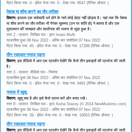
प्रिंट किया गया: 0 - ईमेल भेजा गया: 0 - देखा गया: 9547 (दैनिक औसत: )
पेशाब या शौच करने का तौर-तरीका
विवरण:
इस्लाम एक सर्वव्यापी धर्म होने के नाते कोई छेत्र नहीं छोड़ता है। यहां तक ​​कि पेशाब
या शौच करने का तौर-तरीका भी पैगंबर मुहम्मद (उन पर शांति हो) ने बताया है और एक
मुसलमान की स्वच्छता और शालीनता की भावना से जुड़ा हुआ है।
स्तर 2 - प्रकार: लिखित पाठ - द्वारा Imam Mufti
प्रकाशित हुआ 08 Nov 2022 - अंतिम बार संशोधित 07 Nov 2022
प्रिंट किया गया: 45 - ईमेल भेजा गया: 0 - देखा गया: 17288 (दैनिक औसत: )
तीन रकाअत नमाज़ पढ़ना
विवरण:
इस वीडियो में आप एक प्रदर्शन देखेंगे कि कैसे तीन इकाइयों की प्रार्थना की जाती
है।
स्तर 3 - प्रकार: वीडियो पाठ - निर्माता
प्रकाशित हुआ 08 Nov 2022 - अंतिम बार संशोधित 07 Nov 2022
प्रिंट किया गया: 0 - ईमेल भेजा गया: 0 - देखा गया: 9491 (दैनिक औसत: )
नमाज़ में खुशू
विवरण:
खुशू क्या है और इसे कैसे प्राप्त करें और बनाए रखें।
स्तर 8 - प्रकार: लिखित पाठ - द्वारा Aisha Stacey (© 2014 NewMuslims.com)
प्रकाशित हुआ 08 Nov 2022 - अंतिम बार संशोधित 07 Nov 2022
प्रिंट किया गया: 39 - ईमेल भेजा गया: 0 - देखा गया: 10653 (दैनिक औसत: )
तीन रकाअत नमाज़ पढ़ना
विवरण:
इस वीडियो में आप एक प्रदर्शन देखेंगे कि कैसे तीन इकाइयों की प्रार्थना की जाती