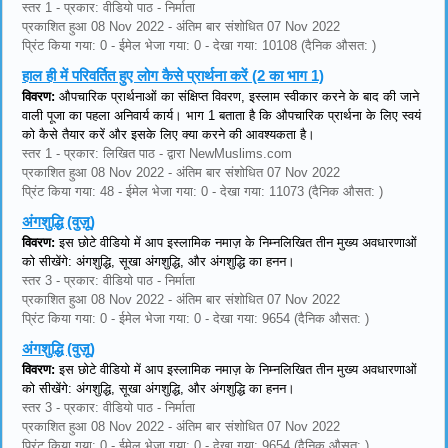
स्तर 1 - प्रकार: वीडियो पाठ - निर्माता
प्रकाशित हुआ 08 Nov 2022 - अंतिम बार संशोधित 07 Nov 2022
प्रिंट किया गया: 0 - ईमेल भेजा गया: 0 - देखा गया: 10108 (दैनिक औसत: )
हाल ही में परिवर्तित हुए लोग कैसे प्रार्थना करें (2 का भाग 1)
विवरण:
औपचारिक प्रार्थनाओं का संक्षिप्त विवरण, इस्लाम स्वीकार करने के बाद की जाने
वाली पूजा का पहला अनिवार्य कार्य। भाग 1 बताता है कि औपचारिक प्रार्थना के लिए स्वयं
को कैसे तैयार करें और इसके लिए क्या करने की आवश्यकता है।
स्तर 1 - प्रकार: लिखित पाठ - द्वारा NewMuslims.com
प्रकाशित हुआ 08 Nov 2022 - अंतिम बार संशोधित 07 Nov 2022
प्रिंट किया गया: 48 - ईमेल भेजा गया: 0 - देखा गया: 11073 (दैनिक औसत: )
अंगशुद्धि (वुज़ू)
विवरण:
इस छोटे वीडियो में आप इस्लामिक नमाज़ के निम्नलिखित तीन मुख्य अवधारणाओं
को सीखेंगे: अंगशुद्धि, सूखा अंगशुद्धि, और अंगशुद्धि का हनन।
स्तर 3 - प्रकार: वीडियो पाठ - निर्माता
प्रकाशित हुआ 08 Nov 2022 - अंतिम बार संशोधित 07 Nov 2022
प्रिंट किया गया: 0 - ईमेल भेजा गया: 0 - देखा गया: 9654 (दैनिक औसत: )
अंगशुद्धि (वुज़ू)
विवरण:
इस छोटे वीडियो में आप इस्लामिक नमाज़ के निम्नलिखित तीन मुख्य अवधारणाओं
को सीखेंगे: अंगशुद्धि, सूखा अंगशुद्धि, और अंगशुद्धि का हनन।
स्तर 3 - प्रकार: वीडियो पाठ - निर्माता
प्रकाशित हुआ 08 Nov 2022 - अंतिम बार संशोधित 07 Nov 2022
प्रिंट किया गया: 0 - ईमेल भेजा गया: 0 - देखा गया: 9654 (दैनिक औसत: )