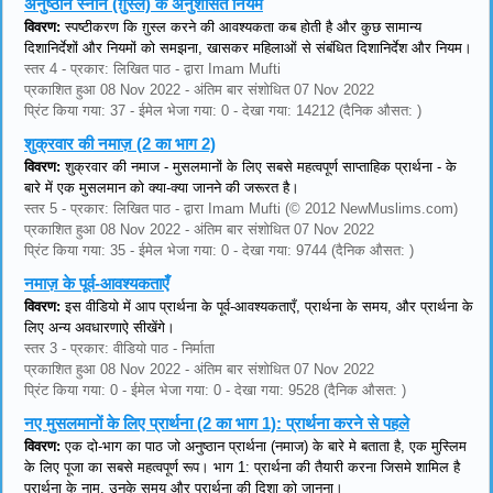
अनुष्ठान स्नान (ग़ुस्ल) के अनुशंसित नियम
विवरण:
स्पष्टीकरण कि ग़ुस्ल करने की आवश्यकता कब होती है और कुछ सामान्य
दिशानिर्देशों और नियमों को समझना, खासकर महिलाओं से संबंधित दिशानिर्देश और नियम।
स्तर 4 - प्रकार: लिखित पाठ - द्वारा Imam Mufti
प्रकाशित हुआ 08 Nov 2022 - अंतिम बार संशोधित 07 Nov 2022
प्रिंट किया गया: 37 - ईमेल भेजा गया: 0 - देखा गया: 14212 (दैनिक औसत: )
शुक्रवार की नमाज़ (2 का भाग 2)
विवरण:
शुक्रवार की नमाज - मुसलमानों के लिए सबसे महत्वपूर्ण साप्ताहिक प्रार्थना - के
बारे में एक मुसलमान को क्या-क्या जानने की जरूरत है।
स्तर 5 - प्रकार: लिखित पाठ - द्वारा Imam Mufti (© 2012 NewMuslims.com)
प्रकाशित हुआ 08 Nov 2022 - अंतिम बार संशोधित 07 Nov 2022
प्रिंट किया गया: 35 - ईमेल भेजा गया: 0 - देखा गया: 9744 (दैनिक औसत: )
नमाज़ के पूर्व-आवश्यकताएँ
विवरण:
इस वीडियो में आप प्रार्थना के पूर्व-आवश्यकताएँ, प्रार्थना के समय, और प्रार्थना के
लिए अन्य अवधारणाऐ सीखेंगे।
स्तर 3 - प्रकार: वीडियो पाठ - निर्माता
प्रकाशित हुआ 08 Nov 2022 - अंतिम बार संशोधित 07 Nov 2022
प्रिंट किया गया: 0 - ईमेल भेजा गया: 0 - देखा गया: 9528 (दैनिक औसत: )
नए मुसलमानों के लिए प्रार्थना (2 का भाग 1): प्रार्थना करने से पहले
विवरण:
एक दो-भाग का पाठ जो अनुष्ठान प्रार्थना (नमाज) के बारे मे बताता है, एक मुस्लिम
के लिए पूजा का सबसे महत्वपूर्ण रूप। भाग 1: प्रार्थना की तैयारी करना जिसमे शामिल है
प्रार्थना के नाम, उनके समय और प्रार्थना की दिशा को जानना।