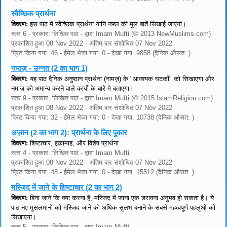
स्वैच्छिक प्रार्थना
विवरण:
इस पाठ में स्वैच्छिक प्रार्थना यानि नफ्ल की मूल बातें सिखाई जाएंगी।
स्तर 6 - प्रकार: लिखित पाठ - द्वारा Imam Mufti (© 2013 NewMuslims.com)
प्रकाशित हुआ 08 Nov 2022 - अंतिम बार संशोधित 07 Nov 2022
प्रिंट किया गया: 46 - ईमेल भेजा गया: 0 - देखा गया: 9858 (दैनिक औसत: )
नमाज़ - उन्नत (2 का भाग 1)
विवरण:
यह पाठ दैनिक अनुष्ठान प्रार्थना (नामज़) के "आवश्यक घटकों" को सिखाएगा और
नमाज़ को अमान्य करने वाले कार्यो के बारे मे बताएगा।
स्तर 9 - प्रकार: लिखित पाठ - द्वारा Imam Mufti (© 2015 IslamReligion.com)
प्रकाशित हुआ 08 Nov 2022 - अंतिम बार संशोधित 07 Nov 2022
प्रिंट किया गया: 32 - ईमेल भेजा गया: 0 - देखा गया: 10738 (दैनिक औसत: )
अज़ान (2 का भाग 2): प्रार्थना के लिए पुकार
विवरण:
शिष्टाचार, इक़ामाह, और विशेष प्रार्थना
स्तर 4 - प्रकार: लिखित पाठ - द्वारा Imam Mufti
प्रकाशित हुआ 08 Nov 2022 - अंतिम बार संशोधित 07 Nov 2022
प्रिंट किया गया: 48 - ईमेल भेजा गया: 0 - देखा गया: 15512 (दैनिक औसत: )
मस्जिद में जाने के शिष्टाचार (2 का भाग 2)
विवरण:
बिना जाने कि क्या करना है, मस्जिद में जाना एक डरावना अनुभव हो सकता है। ये
पाठ नए मुसलमानों को मस्जिद जाने को अधिक सुलभ बनाने के सबसे महत्वपूर्ण पहलुओं को
सिखाएगा।
स्तर 5 - प्रकार: लिखित पाठ - द्वारा Imam Mufti