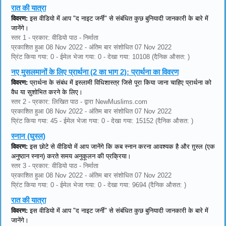
रात की यात्रा
विवरण:
इस वीडियो में आप "द नाइट जर्नी" से संबंधित कुछ बुनियादी जानकारी के बारे में
जानेंगे।
स्तर 1 - प्रकार: वीडियो पाठ - निर्माता
प्रकाशित हुआ 08 Nov 2022 - अंतिम बार संशोधित 07 Nov 2022
प्रिंट किया गया: 0 - ईमेल भेजा गया: 0 - देखा गया: 10108 (दैनिक औसत: )
नए मुसलमानों के लिए प्रार्थना (2 का भाग 2): प्रार्थना का विवरण
विवरण:
प्रार्थना के संबंध में इस्लामी विधिशास्त्र जिसे पूरा किया जाना चाहिए प्रार्थना को
वैध या सुशोभित करने के लिए।
स्तर 2 - प्रकार: लिखित पाठ - द्वारा NewMuslims.com
प्रकाशित हुआ 08 Nov 2022 - अंतिम बार संशोधित 07 Nov 2022
प्रिंट किया गया: 45 - ईमेल भेजा गया: 0 - देखा गया: 15152 (दैनिक औसत: )
स्नान (घुस्ल)
विवरण:
इस छोटे से वीडियो में आप जानेंगे कि कब स्नान करना आवश्यक है और ग़ुस्ल (एक
अनुष्ठान स्नान) करते समय अनुकूलन की प्रक्रिया।
स्तर 3 - प्रकार: वीडियो पाठ - निर्माता
प्रकाशित हुआ 08 Nov 2022 - अंतिम बार संशोधित 07 Nov 2022
प्रिंट किया गया: 0 - ईमेल भेजा गया: 0 - देखा गया: 9694 (दैनिक औसत: )
रात की यात्रा
विवरण:
इस वीडियो में आप "द नाइट जर्नी" से संबंधित कुछ बुनियादी जानकारी के बारे में
जानेंगे।