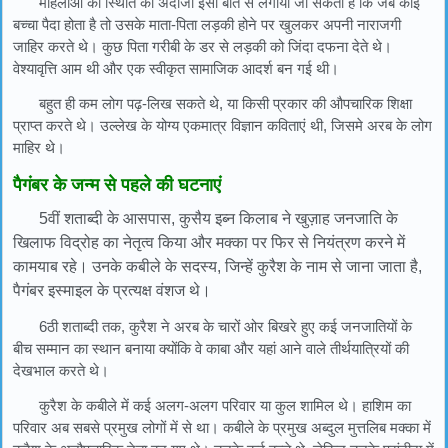
महिलाओं की स्थिति का अंदाजा इसी बात से लगाया जा सकता है कि जब कोई
बच्चा पैदा होता है तो उसके माता-पिता लड़की होने पर खुलकर अपनी नाराजगी
जाहिर करते थे। कुछ पिता गरीबी के डर से लड़की को जिंदा दफना देते थे।
वेश्यावृत्ति आम थी और एक स्वीकृत सामाजिक आदर्श बन गई थी।
बहुत ही कम लोग पढ़-लिख सकते थे, या किसी प्रकार की औपचारिक शिक्षा
प्राप्त करते थे। उल्लेख के योग्य एकमात्र विज्ञान कविताएं थी, जिसमे अरब के लोग
माहिर थे।
पैगंबर के जन्म से पहले की घटनाएं
5वीं शताब्दी के आसपास, कुसैय इब्न किलाब ने खुज़ाह जनजाति के
खिलाफ विद्रोह का नेतृत्व किया और मक्का पर फिर से नियंत्रण करने में
कामयाब रहे। उनके कबीले के सदस्य, जिन्हें कुरैश के नाम से जाना जाता है,
पैगंबर इस्माइल के प्रत्यक्ष वंशज थे।
6ठी शताब्दी तक, कुरैश ने अरब के चारों ओर बिखरे हुए कई जनजातियों के
बीच सम्मान का स्थान बनाया क्योंकि वे काबा और यहां आने वाले तीर्थयात्रियों की
देखभाल करते थे।
कुरैश के कबीले में कई अलग-अलग परिवार या कुल शामिल थे। हाशिम का
परिवार अब सबसे प्रमुख लोगों में से था। कबीले के प्रमुख अब्दुल मुत्तलिब मक्का में