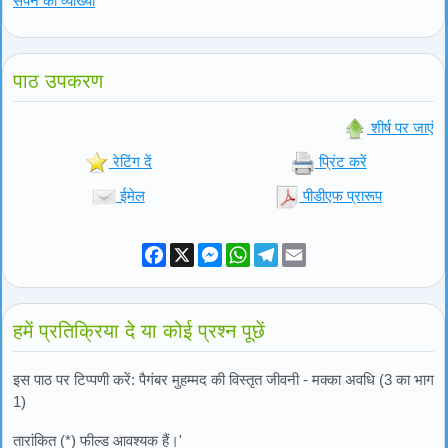
सपने की व्याख्या
पाठ उपकरण
शीर्ष पर जाएं
रेटिंग दें
प्रिंट करें
ईमेल
पीडीएफ प्रारूप
Facebook
X
Messenger
WhatsApp
Telegram
Email
हमें प्रतिक्रिया दे या कोई प्रश्न पूछें
इस पाठ पर टिप्पणी करें: पैगंबर मुहम्मद की विस्तृत जीवनी - मक्का अवधि (3 का भाग
1)
तारांकित (*) फील्ड आवश्यक हैं।'