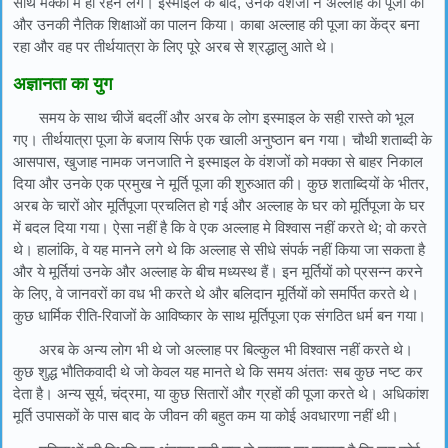
साथ मक्का मे ही रहने लगे। इस्माइल के बाद, उनके वंशजों ने अल्लाह की पूजा की
और उनकी नैतिक शिक्षाओं का पालन किया। काबा अल्लाह की पूजा का केंद्र बना
रहा और वह पर तीर्थयात्रा के लिए पूरे अरब से श्रद्धालु आते थे।
अज्ञानता का युग
समय के साथ चीजें बदलीं और अरब के लोग इस्माइल के सही रास्ते को भूल
गए। तीर्थयात्रा पूजा के बजाय सिर्फ एक खाली अनुष्ठान बन गया। चौथी शताब्दी के
आसपास, खुजाह नामक जनजाति ने इस्माइल के वंशजों को मक्का से बाहर निकाल
दिया और उनके एक प्रमुख ने मूर्ति पूजा की शुरुआत की। कुछ शताब्दियों के भीतर,
अरब के चारों ओर मूर्तिपूजा प्रचलित हो गई और अल्लाह के घर को मूर्तिपूजा के घर
में बदल दिया गया। ऐसा नहीं है कि वे एक अल्लाह मे विश्वास नहीं करते थे; वो करते
थे। हालांकि, वे यह मानने लगे थे कि अल्लाह से सीधे संपर्क नहीं किया जा सकता है
और ये मूर्तियां उनके और अल्लाह के बीच मध्यस्थ हैं। इन मूर्तियों को प्रसन्न करने
के लिए, वे जानवरों का वध भी करते थे और बलिदान मूर्तियों को समर्पित करते थे।
कुछ धार्मिक रीति-रिवाजों के आविष्कार के साथ मूर्तिपूजा एक संगठित धर्म बन गया।
अरब के अन्य लोग भी थे जो अल्लाह पर बिल्कुल भी विश्वास नहीं करते थे।
कुछ शुद्ध भौतिकवादी थे जो केवल यह मानते थे कि समय अंततः सब कुछ नष्ट कर
देता है। अन्य सूर्य, चंद्रमा, या कुछ सितारों और ग्रहों की पूजा करते थे। अधिकांश
मूर्ति उपासकों के पास बाद के जीवन की बहुत कम या कोई अवधारणा नहीं थी।