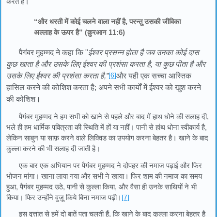
करते हैं।
“और धरती में कोई चलने वाला नहीं है, परन्तु उसकी जीविका
अल्लाह के ऊपर है” (क़ुरआन 11:6)
पैगंबर मुहम्मद ने कहा कि "
ईश्वर प्रसन्न होता है जब उनका कोई दास
कुछ खाता है और उसके लिए ईश्वर की प्रशंसा करता है, या कुछ पीता है और
[6]
उसके लिए ईश्वर की प्रशंसा करता है,
”
और यही एक सच्चा आस्तिक
हासिल करने की कोशिश करता है; अपने सभी कार्यों में ईश्वर को खुश करने
की कोशिश।
पैगंबर मुहम्मद ने हम सभी को खाने से पहले और बाद में हाथ धोने की सलाह दी,
भले ही हम धार्मिक पवित्रता की स्थिति में हों या नहीं। पानी से हांथ धोना स्वीकार्य है,
लेकिन साबुन या साफ़ करने वाले लिक्विड का उपयोग करना बेहतर है। खाने के बाद
कुल्ला करने की भी सलाह दी जाती है।
एक बार एक अभियान पर पैगंबर मुहम्मद ने दोपहर की नमाज पढ़ाई और फिर
भोजन मांगा। खाना लाया गया और सभी ने खाया। फिर शाम की नमाज का समय
हुआ, पैगंबर मुहम्मद उठे, पानी से कुल्ला किया, और वैसा ही उनके साथियों ने भी
किया। फिर उन्होंने वुज़ू किये बिना नमाज पढ़ी।
[7]
इस वृत्तांत से हमें दो बातें पता चलती हैं, कि खाने के बाद कुल्ला करना बेहतर है