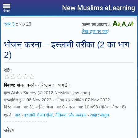
New Muslims eLearning
दिखाएं
स्तर 3
:: पाठ 26
फ़ॉन्ट का आकारv:
लेख टूल पर जाएं
भोजन करना – इस्लामी तरीका (2 का भाग
2)
रेटिंग:
विवरण:
भोजन करने का शिष्टाचार। भाग 2।
द्वारा Aisha Stacey (© 2012 NewMuslims.com)
प्रकाशित हुआ 08 Nov 2022 - अंतिम बार संशोधित 07 Nov 2022
प्रिंट किया गया: 31 - ईमेल भेजा गया: 0 - देखा गया: 10,498 (दैनिक औसत: 8)
श्रेणी:
पाठ
›
इस्लामी जीवन शैली, नैतिकता और व्यवहार
›
आहार कानून
उद्देश्य