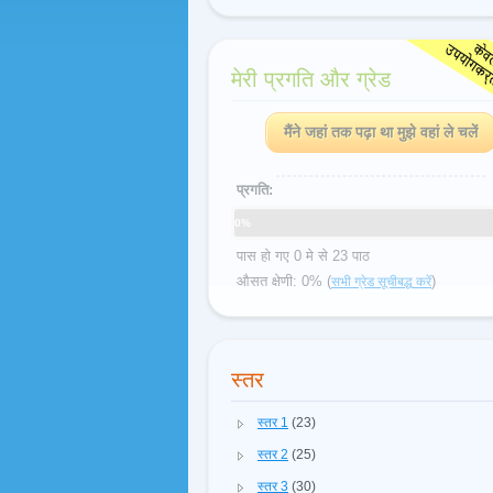
मेरी प्रगति और ग्रेड
मैंने जहां तक पढ़ा था मुझे वहां ले चलें
प्रगति:
0%
पास हो गए 0 मे से 23 पाठ
औसत क्षेणी: 0% (
)
सभी ग्रेड सूचीबद्ध करें
स्तर
स्तर 1
(23)
स्तर 2
(25)
स्तर 3
(30)