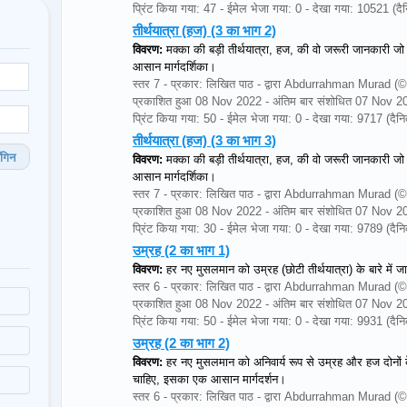
प्रिंट किया गया: 47 - ईमेल भेजा गया: 0 - देखा गया: 10521 (
तीर्थयात्रा (हज) (3 का भाग 2)
विवरण:
मक्का की बड़ी तीर्थयात्रा, हज, की वो जरूरी जानकारी 
आसान मार्गदर्शिका।
स्तर 7 - प्रकार: लिखित पाठ - द्वारा Abdurrahman Mura
प्रकाशित हुआ 08 Nov 2022 - अंतिम बार संशोधित 07 Nov 2
प्रिंट किया गया: 50 - ईमेल भेजा गया: 0 - देखा गया: 9717 (द
तीर्थयात्रा (हज) (3 का भाग 3)
गिन
विवरण:
मक्का की बड़ी तीर्थयात्रा, हज, की वो जरूरी जानकारी 
आसान मार्गदर्शिका।
स्तर 7 - प्रकार: लिखित पाठ - द्वारा Abdurrahman Mura
प्रकाशित हुआ 08 Nov 2022 - अंतिम बार संशोधित 07 Nov 2
प्रिंट किया गया: 30 - ईमेल भेजा गया: 0 - देखा गया: 9789 (द
उम्रह (2 का भाग 1)
विवरण:
हर नए मुसलमान को उम्रह (छोटी तीर्थयात्रा) के बारे में
स्तर 6 - प्रकार: लिखित पाठ - द्वारा Abdurrahman Mura
प्रकाशित हुआ 08 Nov 2022 - अंतिम बार संशोधित 07 Nov 2
प्रिंट किया गया: 50 - ईमेल भेजा गया: 0 - देखा गया: 9931 (द
उम्रह (2 का भाग 2)
विवरण:
हर नए मुसलमान को अनिवार्य रूप से उम्रह और हज दोनों के 
चाहिए, इसका एक आसान मार्गदर्शन।
स्तर 6 - प्रकार: लिखित पाठ - द्वारा Abdurrahman Mura