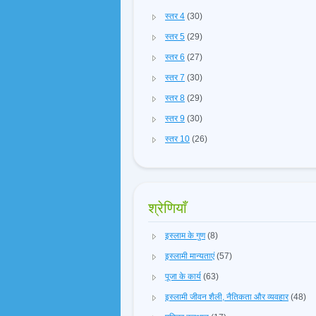
स्तर 4
(30)
स्तर 5
(29)
स्तर 6
(27)
स्तर 7
(30)
स्तर 8
(29)
स्तर 9
(30)
स्तर 10
(26)
श्रेणियाँ
इस्लाम के गुण
(8)
इस्लामी मान्यताएं
(57)
पूजा के कार्य
(63)
इस्लामी जीवन शैली, नैतिकता और व्यवहार
(48)