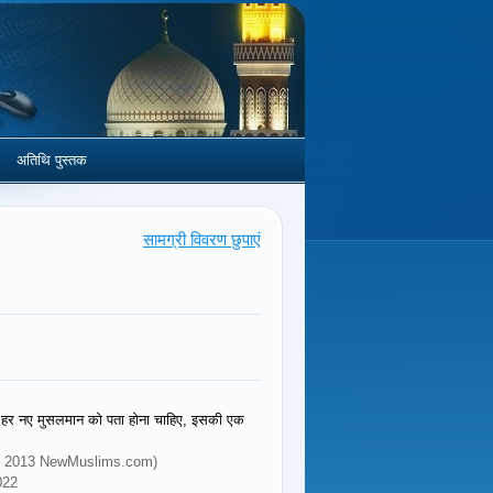
अतिथि पुस्तक
सामग्री विवरण छुपाएं
जो हर नए मुसलमान को पता होना चाहिए, इसकी एक
d (© 2013 NewMuslims.com)
022