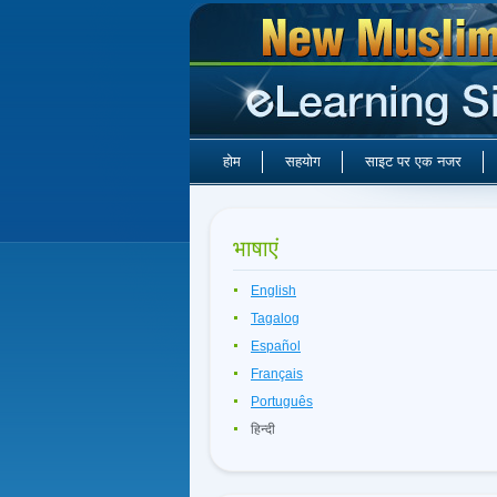
होम
सहयोग
साइट पर एक नजर
भाषाएं
English
Tagalog
Español
Français
Português
हिन्दी