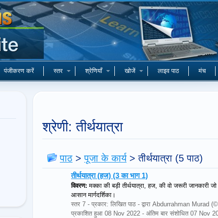
पंजीकरण करें
स्तर
श्रेणियाँ
खोजें
लाइव पाठ
मंच
श्रेणी: तीर्थयात्रा
पाठ
>
पूजा के कार्य
>
तीर्थयात्रा
(5 पाठ)
तीर्थयात्रा (हज) (3 का भाग 1)
विवरण:
मक्का की बड़ी तीर्थयात्रा, हज, की वो जरूरी जानकारी 
आसान मार्गदर्शिका।
स्तर 7 - प्रकार: लिखित पाठ - द्वारा Abdurrahman Mura
प्रकाशित हुआ 08 Nov 2022 - अंतिम बार संशोधित 07 Nov 2