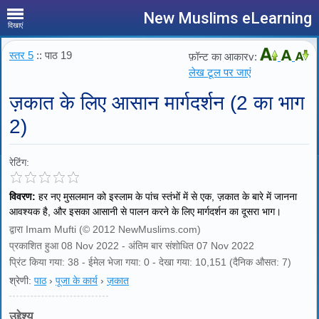
New Muslims eLearning
दिखाएं
स्तर 5
:: पाठ 19
फ़ॉन्ट का आकारv:
लेख टूल पर जाएं
ज़कात के लिए आसान मार्गदर्शन (2 का भाग
2)
रेटिंग:
विवरण:
हर नए मुसलमान को इस्लाम के पांच स्तंभों में से एक, ज़कात के बारे में जानना
आवश्यक है, और इसका आसानी से पालन करने के लिए मार्गदर्शन का दूसरा भाग।
द्वारा Imam Mufti (© 2012 NewMuslims.com)
प्रकाशित हुआ 08 Nov 2022 - अंतिम बार संशोधित 07 Nov 2022
प्रिंट किया गया: 38 - ईमेल भेजा गया: 0 - देखा गया: 10,151 (दैनिक औसत: 7)
श्रेणी:
पाठ
›
पूजा के कार्य
›
ज़कात
उद्देश्य