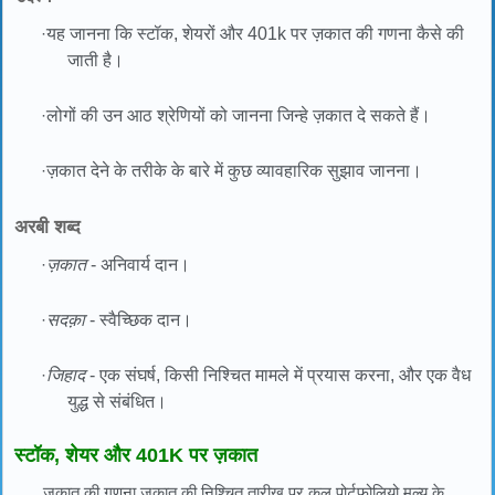
·
यह जानना कि स्टॉक, शेयरों और 401k पर ज़कात की गणना कैसे की
जाती है।
·
लोगों की उन आठ श्रेणियों को जानना जिन्हे ज़कात दे सकते हैं।
·
ज़कात देने के तरीके के बारे में कुछ व्यावहारिक सुझाव जानना।
अरबी शब्द
·
ज़कात
- अनिवार्य दान।
·
सदक़ा
- स्वैच्छिक दान।
·
जिहाद
- एक संघर्ष, किसी निश्चित मामले में प्रयास करना, और एक वैध
युद्ध से संबंधित।
स्टॉक, शेयर और 401K पर ज़कात
ज़कात की गणना ज़कात की निश्चित तारीख पर कुल पोर्टफोलियो मूल्य के