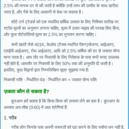
2.5% की मानक दर से की जाती है क्योंकि उन्हें लाभ की उम्मीद के साथ खरीदा
जाता है, और पैसे के लिए आसानी से बेचा जा सकता है।
शॉर्ट-टर्म ट्रेडर्स को एक स्थापित वार्षिक ज़कात के लिए निश्चित तारीख पर
स्टॉक मूल्यों का अनुमान लगाना चाहिए, मूल्य में उतार-चढ़ाव की परवाह किए बिना,
और कुल पोर्टफोलियो मूल्य का 2.5% का भुगतान करना चाहिए।
सभी खातों जैसे 401K, केओघ (टैक्स-स्थगित पेंशन)योजना, आईआरए,
एसईपी-आईआरए, रोथ आईआरए, आदि को 2.5% वार्षिक की दर से जकात योग्य
माना जाता है। आम तौर पर निकासी के लिए निवेशक के पास सभी रूपए उपलब्ध
नहीं होते हैं, आमतौर पर निकासी के लिए 50% तक की अनुमति दी जाती है।
इसलिए, कुछ विद्वानों द्वारा निम्नलिखित सूत्र सुझाया गया है:
निकासी राशि - निर्धारित दंड - निर्धारित कर = जकात योग्य राशि
ज़कात कौन ले सकता है?
क़ुरआन हमें बताता है कि किस-किस को ज़कात लेने का हक है। क़ुरआन के
अध्याय अत-तौबा (9:60) में आठ श्रेणियां हैं:
1. गरीब
गरीब लोग जिनके पास अपनी जरूरतों को पूरा करने के लिए पर्याप्त धन नहीं है,