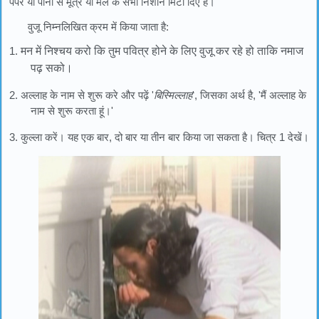
पेपर या पानी से मूत्र या मल के सभी निशान मिटा दिए हैं।
वुजू निम्नलिखित क्रम में किया जाता है:
1.
मन में निश्चय करो कि तुम पवित्र होने के लिए वुजू कर रहे हो
ताकि नमाज
पढ़ सको
।
2. अल्लाह के नाम से शुरू करे और पढ़ें '
बिस्मिल्लाह
', जिसका अर्थ है, 'मैं अल्लाह के
नाम से शुरू करता हूं।'
3. कुल्ला करें। यह एक बार, दो बार या तीन बार किया जा सकता है। चित्र 1 देखें।