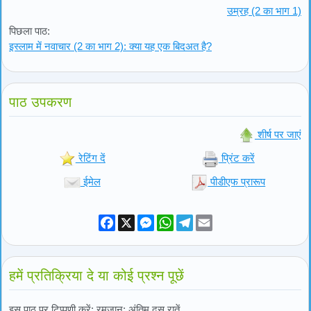
उम्रह (2 का भाग 1)
पिछला पाठ:
इस्लाम में नवाचार (2 का भाग 2): क्या यह एक बिदअत है?
पाठ उपकरण
शीर्ष पर जाएं
रेटिंग दें
प्रिंट करें
ईमेल
पीडीएफ प्रारूप
Facebook
X
Messenger
WhatsApp
Telegram
Email
हमें प्रतिक्रिया दे या कोई प्रश्न पूछें
इस पाठ पर टिप्पणी करें: रमजान: अंतिम दस रातें