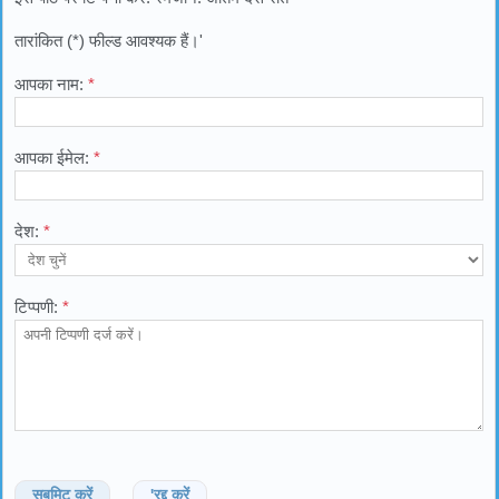
तारांकित (*) फील्ड आवश्यक हैं।'
आपका नाम:
*
आपका ईमेल:
*
देश:
*
टिप्पणी:
*
सबमिट करें
'रद्द करें