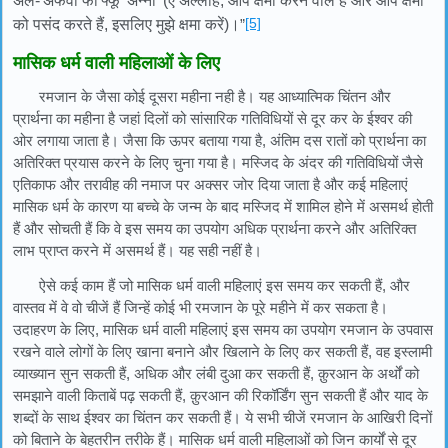
अल-'अफवा फा'फ्फू 'अन्नी' (ऐ अल्लाह, आप क्षमा करने वाले हैं और आप क्षमा
[5]
को पसंद करते हैं, इसलिए मुझे क्षमा करें)।
”
मासिक धर्म वाली महिलाओं के लिए
रमजान के जैसा कोई दूसरा महीना नही है। यह आध्यात्मिक चिंतन और
प्रार्थना का महीना है जहां दिलों को सांसारिक गतिविधियों से दूर कर के ईश्वर की
ओर लगाया जाता है। जैसा कि ऊपर बताया गया है, अंतिम दस रातों को प्रार्थना का
अतिरिक्त प्रयास करने के लिए चुना गया है। मस्जिद के अंदर की गतिविधियों जैसे
एतिकाफ और तरावीह की नमाज पर अक्सर जोर दिया जाता है और कई महिलाएं
मासिक धर्म के कारण या बच्चे के जन्म के बाद मस्जिद में शामिल होने में असमर्थ होती
हैं और सोचती हैं कि वे इस समय का उपयोग अधिक प्रार्थना करने और अतिरिक्त
लाभ प्राप्त करने में असमर्थ हैं। यह सही नहीं है।
ऐसे कई काम हैं जो मासिक धर्म वाली महिलाएं इस समय कर सकती हैं, और
वास्तव में वे वो चीजें हैं जिन्हें कोई भी रमजान के पूरे महीने में कर सकता है।
उदाहरण के लिए, मासिक धर्म वाली महिलाएं इस समय का उपयोग रमजान के उपवास
रखने वाले लोगों के लिए खाना बनाने और खिलाने के लिए कर सकती हैं, वह इस्लामी
व्याख्यान सुन सकती हैं, अधिक और लंबी दुआ कर सकती हैं, क़ुरआन के अर्थों को
समझाने वाली किताबें पढ़ सकती हैं, क़ुरआन की रिकॉर्डिंग सुन सकती हैं और याद के
शब्दों के साथ ईश्वर का चिंतन कर सकती हैं। ये सभी चीजें रमजान के आखिरी दिनों
को बिताने के बेहतरीन तरीके हैं। मासिक धर्म वाली महिलाओं को जिन कार्यों से दूर