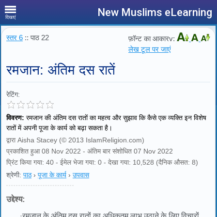
New Muslims eLearning
दिखाएं
स्तर 6
:: पाठ 22
फ़ॉन्ट का आकारv:
लेख टूल पर जाएं
रमजान: अंतिम दस रातें
रेटिंग:
विवरण:
रमजान की अंतिम दस रातों का महत्व और सुझाव कि कैसे एक व्यक्ति इन विशेष
रातों में अपनी पूजा के कार्य को बढ़ा सकता है।
द्वारा Aisha Stacey (© 2013 IslamReligion.com)
प्रकाशित हुआ 08 Nov 2022 - अंतिम बार संशोधित 07 Nov 2022
प्रिंट किया गया: 40 - ईमेल भेजा गया: 0 - देखा गया: 10,528 (दैनिक औसत: 8)
श्रेणी:
पाठ
›
पूजा के कार्य
›
उपवास
उद्देश्य:
·
रमजान के अंतिम दस रातों का अधिकतम लाभ उठाने के लिए विचारों