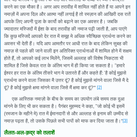
करने का एक मौका है। अगर आप तरावीह में शामिल नहीं होते हैं या आपने इन
नमाज़ों में अपना दिल और आत्मा नहीं लगाई है तो रमज़ान की आखिरी दस रातें
आपके लिए अपनी पूजा के कार्यो को बढ़ाने का एक अवसर है। जबकि
ज्यादातर मस्जिदों में ईशा के बाद तरावीह की नमाज पढ़ी जाती है, आप पाएंगे
कि कुछ मस्जिदें आपको देर रात में समूह मे अधिक स्वैच्छिक प्रार्थना करने का
अवसर भी देती हैं। यदि आप आमतौर पर आधी रात के बाद लेकिन सुबह की
नमाज़ से पहले की जाने वाली इन अतिरिक्त प्रार्थनाओं में शामिल होने में सक्षम
होते हैं, तो आपको कई लाभ मिलेंगे, जिसमें अल्लाह की विशेष निकटता भी
शामिल है जिसे केवल रात के अंतिम भाग में ही किया जा सकता है। "हमारे
ईश्वर हर रात के अंतिम तीसरे भाग मे उतारते हैं और कहते हैं: 'है कोई मुझसे
प्रार्थना करने वाला जिसका मै उत्तर दूं? है कोई मुझसे मांगने वाला जिसे मै दे
[2]
दूं? है कोई मुझसे क्षमा मांगने वाला जिसे मैं क्षमा कर दूं?
’”
एक आस्तिक नमाज़ो के बीच के समय का उपयोग लंबे समय तक दुआ
मांगने के लिए भी कर सकता है। पैगंबर मुहम्मद ने कहा, "जो कोई भी इसमें
(रमजान के महीने मे) रात में ईमानदारी से और अल्लाह से इनाम की उम्मीद से
[3]
नमाज़ पढ़ता है, तो उसके पिछले सभी पापों को माफ कर दिया जाता है।
”
लैलत-अल-क़द्र को तलाशें