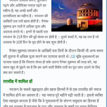
रमजान उपवास करने, क़ुरआन
पढ़ने और अतिरिक्त नमाज़ पढ़ने का
महीना है; यह अच्छे कर्मों और
दानशीलता का महीना है। रमजान की
आखिरी दस रातें खास होती हैं। पैगंबर
मुहम्मद इन रातों मे अधिक पूजा और
उदारता करते थे। इनमें से पहली रात
रमजान के 21वें दिन की पूर्व संध्या पर होती है । दूसरे शब्दों में, यह वह रात है जो
उपवास के 20वें दिन के पूरा होने के बाद शुरू होती है।
पैगंबर मुहम्मद रमजान के आखिरी दस दिनों के दौरान किसी भी अन्य समय
[1]
की तुलना में अधिक पूजा करने का प्रयास करते थे।
चूंकि मुसलमानों का
प्रयास रहता है कि जितना संभव हो सके उतना पैगंबर मुहम्मद की तरह बने, यह
समय खुद से पूछने का है कि हम आने वाली विशेष रातों का पूरा लाभ उठाने के लिए
क्या कर सकते हैं।
तरावीह में शामिल हों
रमजान के सबसे खूबसूरत और खास हिस्सों में से एक तरावीह की नमाज
में शामिल होने का अवसर है। यह नमाज़ पुरे महीने पढ़ी जाती है। इससे व्यक्ति
ऐसा महसूस कराता है जैसे कि वे मुसलमानों के संपन्न समुदाय का हिस्सा है
और यह वास्तव में क़ुरआन के पाठ और अल्लाह के शब्दों पर ध्यान केंद्रित