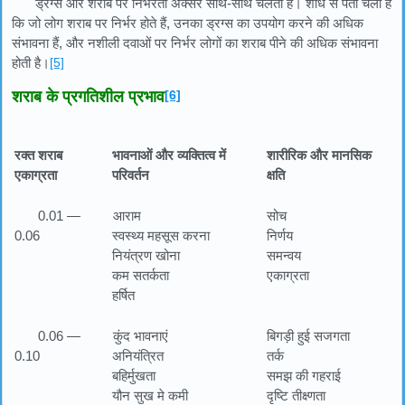
ड्रग्स और शराब पर निर्भरता अक्सर साथ-साथ चलती है। शोध से पता चला है
कि जो लोग शराब पर निर्भर होते हैं, उनका ड्रग्स का उपयोग करने की अधिक
संभावना हैं, और नशीली दवाओं पर निर्भर लोगों का शराब पीने की अधिक संभावना
होती है।
[5]
शराब के प्रगतिशील प्रभाव
[6]
रक्त शराब
भावनाओं और व्यक्तित्व में
शारीरिक और मानसिक
एकाग्रता
परिवर्तन
क्षति
0.01 —
आराम
सोच
0.06
स्वस्थ्य महसूस करना
निर्णय
नियंत्रण खोना
समन्वय
कम सतर्कता
एकाग्रता
हर्षित
0.06 —
कुंद भावनाएं
बिगड़ी हुई सजगता
0.10
अनियंत्रित
तर्क
बहिर्मुखता
समझ की गहराई
यौन सुख मे कमी
दृष्टि तीक्ष्णता