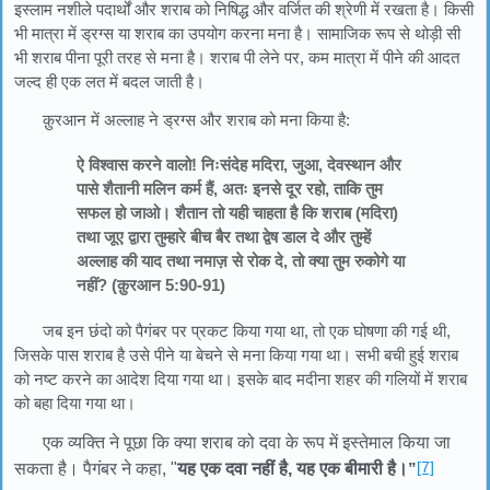
इस्लाम नशीले पदार्थों और शराब को निषिद्ध और वर्जित की श्रेणी में रखता है। किसी
भी मात्रा में ड्रग्स या शराब का उपयोग करना मना है। सामाजिक रूप से थोड़ी सी
भी शराब पीना पूरी तरह से मना है। शराब पी लेने पर, कम मात्रा में पीने की आदत
जल्द ही एक लत में बदल जाती है।
क़ुरआन में अल्लाह ने ड्रग्स और शराब को मना किया है:
ऐ विश्वास करने वालो! निःसंदेह मदिरा, जुआ, देवस्थान और
पासे शैतानी मलिन कर्म हैं, अतः इनसे दूर रहो, ताकि तुम
सफल हो जाओ। शैतान तो यही चाहता है कि शराब (मदिरा)
तथा जूए द्वारा तुम्हारे बीच बैर तथा द्वेष डाल दे और तुम्हें
अल्लाह की याद तथा नमाज़ से रोक दे, तो क्या तुम रुकोगे या
नहीं? (क़ुरआन 5:90-91)
जब इन छंदो को पैगंबर पर प्रकट किया गया था, तो एक घोषणा की गई थी,
जिसके पास शराब है उसे पीने या बेचने से मना किया गया था। सभी बची हुई शराब
को नष्ट करने का आदेश दिया गया था। इसके बाद मदीना शहर की गलियों में शराब
को बहा दिया गया था।
एक व्यक्ति ने पूछा कि क्या शराब को दवा के रूप में इस्तेमाल किया जा
[7]
सकता है। पैगंबर ने कहा, "
यह एक दवा नहीं है, यह एक बीमारी है।
”