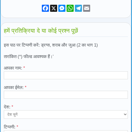
Facebook
X
Messenger
WhatsApp
Telegram
Email
हमें प्रतिक्रिया दे या कोई प्रश्न पूछें
इस पाठ पर टिप्पणी करें: ड्रग्स, शराब और जुआ (2 का भाग 1)
तारांकित (*) फील्ड आवश्यक हैं।'
आपका नाम:
*
आपका ईमेल:
*
देश:
*
टिप्पणी:
*