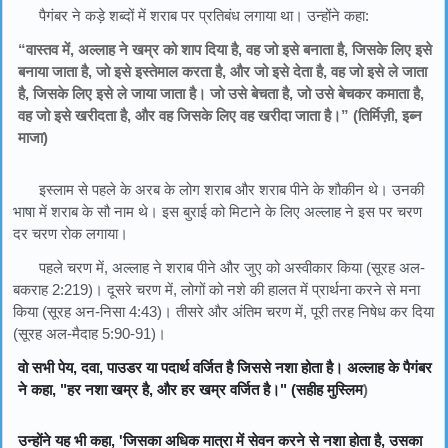
पैगंबर ने कड़े शब्दों में शराब पर प्रतिबंध लगाया था। उन्होंने कहा:
“वास्तव में, अल्लाह ने खम्र को शाप दिया है, वह जो इसे बनाता है, जिसके लिए इसे
बनाया जाता है, जो इसे इस्तेमाल करता है, और जो इसे देता है, वह जो इसे ले जाता
है, जिसके लिए इसे ले जाया जाता है। जो उसे बेचता है, जो उसे बेचकर कमाता है,
वह जो इसे खरीदता है, और वह जिसके लिए वह खरीदा जाता है।” (तिर्मिज़ी, इब्न
माजा)
इस्लाम से पहले के अरब के लोग शराब और शराब पीने के शौकीन थे। उनकी
भाषा में शराब के सौ नाम थे। इस बुराई को मिटाने के लिए अल्लाह ने इस पर चरण
दर चरण रोक लगाया।
पहले चरण में, अल्लाह ने शराब पीने और जुए को अस्वीकार किया (सूरह अल-
बकराह 2:219)। दूसरे चरण में, लोगों को नशे की हालत में प्रार्थना करने से मना
किया (सूरह अन-निसा 4:43)। तीसरे और अंतिम चरण में, पूरी तरह निषेध कर दिया
(सूरह अल-मैदाह 5:90-91)।
वो सभी पेय, दवा, पाउडर या पदार्थ वर्जित है जिससे नशा होता है। अल्लाह के पैगंबर
ने कहा, "
हर नशा खम्र है, और हर खम्र वर्जित है।" (सहीह मुस्लिम
)
उन्होंने यह भी कहा, '
जिसका अधिक मात्रा में सेवन करने से नशा होता है, उसका