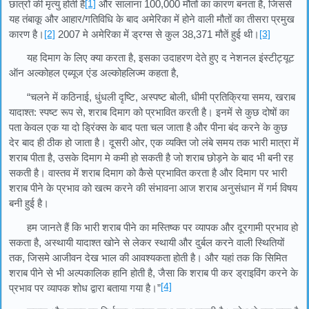
छात्रों की मृत्यु होती है
[1]
और सालाना 100,000 मौतों का कारण बनता है, जिससे
यह तंबाकू और आहार/गतिविधि के बाद अमेरिका में होने वाली मौतों का तीसरा प्रमुख
कारण है।
[2]
2007 मे अमेरिका में ड्रग्स से कुल 38,371 मौतें हुई थी।
[3]
यह दिमाग के लिए क्या करता है, इसका उदाहरण देते हुए द नेशनल इंस्टीट्यूट
ऑन अल्कोहल एब्यूज एंड अल्कोहलिज्म कहता है,
“चलने में कठिनाई, धुंधली दृष्टि, अस्पष्ट बोली, धीमी प्रतिक्रिया समय, खराब
यादाश्त: स्पष्ट रूप से, शराब दिमाग को प्रभावित करती है। इनमें से कुछ दोषों का
पता केवल एक या दो ड्रिंक्स के बाद पता चल जाता है और पीना बंद करने के कुछ
देर बाद ही ठीक हो जाता है। दूसरी ओर, एक व्यक्ति जो लंबे समय तक भारी मात्रा में
शराब पीता है, उसके दिमाग मे कमी हो सकती है जो शराब छोड़ने के बाद भी बनी रह
सकती है। वास्तव में शराब दिमाग को कैसे प्रभावित करता है और दिमाग पर भारी
शराब पीने के प्रभाव को खत्म करने की संभावना आज शराब अनुसंधान में गर्म विषय
बनी हुई है।
हम जानते हैं कि भारी शराब पीने का मस्तिष्क पर व्यापक और दूरगामी प्रभाव हो
सकता है, अस्थायी यादाश्त खोने से लेकर स्थायी और दुर्बल करने वाली स्थितियों
तक, जिसमे आजीवन देख भाल की आवश्यकता होती है। और यहां तक कि सिमित
शराब पीने से भी अल्पकालिक हानि होती है, जैसा कि शराब पी कर ड्राइविंग करने के
[4]
प्रभाव पर व्यापक शोध द्वारा बताया गया है।”