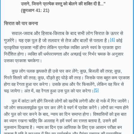
उसने, जिसने प्रत्येक वस्तु को बोलने की शक्ति दी है..."
(क़ुरआन 41: 21)
सिरात को पार करना
सवाल-जवाब और हिसाब-किताब के बाद सभी लोग सिरात के ऊपर से
[4]
गुजरेंगे। यह एक पुल है जो तलवार से तेज और बालों से पतला है।
कोई
प्राकृतिक प्रकाश नहीं होगा लेकिन प्रत्येक व्यक्ति अपने स्वयं के प्रकाश द्वारा
निर्देशित होगा। व्यक्ति की धर्मपरायणता और अच्छाई पर निर्भर चमक के अनुसार
उसका प्रकाश चमकेगा।
कुछ लोग पलक झपकते ही उसे पार कर लेंगे; कुछ, बिजली की तरह; कुछ,
गिरते सितारे की तरह; कुछ, दौड़ते हुए घोड़े की तरह। जिसके पास बहुत कम प्रकाश
होगा वह रेंगता हुआ पार करेगा। उसके हाथ और पैर फिसलेंगे, लेकिन वह फिर से
[5]
चढ़ जायेगा। अंत में, वह रेंगता हुआ उस पुल को पार करेगा।
पुल में कांटा लगे होंगे जिनसे लोगों को खरोंचे लगेगी और वो नर्क में गिर जायेंगे।
जो लोग सफलतापूर्वक पुल पार कर लेंगे वे स्वर्ग में प्रवेश करेंगे। लोगों का न्याय होने
और पुल को पार करने के बाद, न्याय का दिन समाप्त होगा। विश्वासियों को इस बात
का ध्यान रखना चाहिए कि अल्लाह ने हमें स्वर्ग का रास्ता बताया है, उसने हमें
नुकसान दिखाया है। न्याय का दिन एक आस्तिक के लिए एक आसान परीक्षा बन
सकता है यदि वे क़ुरआन में दिए गए मार्गदर्शन और पैगंबर मुहम्मद की प्रामाणिक