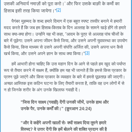
उसकी अनिवार्य नमाज़ों को पूरा करो।' और फिर उसके बाक़ी के कर्मो का
[2]
हिसाब इसी तरह किया जायेगा।
”
पैगंबर मुहम्मद के शब्द हमारे दिमाग में एक बहुत स्पष्ट तस्वीर बनाने मे हमारी
मदद करते हैं कि जब हम हिसाब-किताब के दिन अल्लाह के सामने खड़े होंगे तो हमारे
साथ क्या-क्या होगा। उन्होंने यह भी कहा, "आदम के पुत्र से अल्लाह पांच चीजों के
बारे में पूछेगा: उसने अपना जीवन कैसे जिया, और उसने अपनी युवावस्था का उपयोग
कैसे किया, किस माध्यम से उसने अपनी संपत्ति अर्जित की, उसने अपना धन कैसे
[3]
खर्च किया, और उसने अपने ज्ञान के साथ क्या किया।”
हमें आभारी होना चाहिए कि उस महान दिन के आने से पहले हम खुद को पर्याप्त
रूप से तैयार करने में सक्षम हैं, क्योंकि हम यह भी जानते हैं कि हमसे किस प्रकार के
प्रश्न पूछे जाएंगे और किस प्रकार के व्यवहार के बारे में हमसे पूछताछ की जाएगी।
अच्छा आस्तिक इस कठिन घटना के लिए तैयारी करता है, ताकि वह उन लोगों में से
न हो जिनके शरीर के अंग उनके खिलाफ गवाही दें।
"जिस दिन साक्ष्य (गवाही) देंगी उनकी जीभें, उनके हाथ और
उनके पैर, उनके कर्मों की।” (क़ुरआन 24:24)
“और वे कहेंगे अपनी खालों सेः क्यों साक्ष्य दिया तुमने हमारे
विरुध्द? वे उत्तर देंगी कि हमें बोलने की शक्ति प्रदान की है