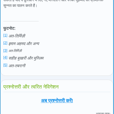
सुन्नत का पालन करते हैं।
फुटनोट:
[1]
अत-तिर्मिज़ी
[2]
इमाम अहमद और अन्य
[3]
अत-तिर्मिज़ी
[4]
सहीह बुखारी और मुस्लिम
[5]
अत-तबरानी
प्रश्नोत्तरी और त्वरित नेविगेशन
अब प्रश्नोत्तरी करें!
अगला पाठ: