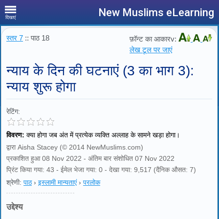
New Muslims eLearning
दिखाएं
स्तर 7
:: पाठ 18
फ़ॉन्ट का आकारv:
लेख टूल पर जाएं
न्याय के दिन की घटनाएं (3 का भाग 3):
न्याय शुरू होगा
रेटिंग:
विवरण:
क्या होगा जब अंत में प्रत्येक व्यक्ति अल्लाह के सामने खड़ा होगा।
द्वारा Aisha Stacey (© 2014 NewMuslims.com)
प्रकाशित हुआ 08 Nov 2022 - अंतिम बार संशोधित 07 Nov 2022
प्रिंट किया गया: 43 - ईमेल भेजा गया: 0 - देखा गया: 9,517 (दैनिक औसत: 7)
श्रेणी:
पाठ
›
इस्लामी मान्यताएं
›
परलोक
उद्देश्य