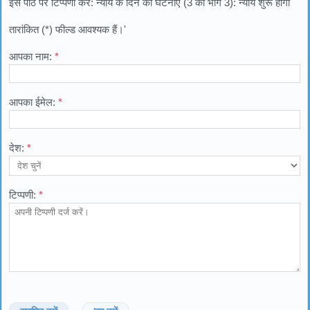
इस पाठ पर टिप्पणी करें: न्याय के दिन की घटनाएं (3 का भाग 3): न्याय शुरू होगा
तारांकित (*) फील्ड आवश्यक हैं।'
आपका नाम:
*
आपका ईमेल:
*
देश:
*
टिप्पणी:
*