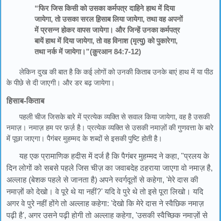
“फिर जिस किसी को उसका कर्मपत्र दाहिने हाथ में दिया
जायेगा, तो उसका सरल ह़िसाब लिया जायेगा, तथा वह अपनों
में प्रसन्न होकर वापस जायेगा। और जिन्हें उनका कर्मपत्र
बायें हाथ में दिया जायेगा, तो वह विनाश (मृत्यु) को पुकारेगा,
तथा नर्क में जायेगा।”(क़ुरआन 84:7-12)
लेकिन दुख की बात है कि कई लोगों को उनकी किताब उनके बाएं हाथ में या पीठ
के पीछे से दी जाएगी। और डर बढ़ जायेगा।
हिसाब-किताब
पहली चीज जिसके बारे में प्रत्येक व्यक्ति से सवाल किया जायेगा, वह है उसकी
नमाज़। नमाज़ हम पर फ़र्ज़ है। प्रत्येक व्यक्ति से उसकी नमाज़ों की गुणवत्ता के बारे
में पूछा जाएगा। पैगंबर मुहम्मद के शब्दों से इसकी पुष्टि होती है।
यह एक प्रामाणिक हदीस में दर्ज है कि पैगंबर मुहम्मद ने कहा, "प्रलय के
दिन लोगों को सबसे पहले जिस चीज़ का जवाबदेह ठहराया जाएगा वो नमाज़ है,
अल्लाह (बेशक पहले से जानता है) अपने स्वर्गदूतों से कहेगा, 'मेरे दास की
नमाज़ों को देखो। वे पूरे थे या नहीं?' यदि वे पुरे थे तो इसे पूरा लिखो। यदि
अगर वे पुरे नहीं होंगे तो अल्लाह कहेगा: 'देखो कि मेरे दास ने स्वैछिक नमाज़
पढ़ी है', अगर उसने पढ़ी होगी तो अल्लाह कहेगा, 'उसकी स्वैच्छिक नमाज़ों से