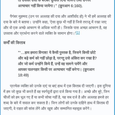
तो उसको उसी के बराबर कुफल दिया जायेगा तथा उनपर
अत्याचार नहीं किया जायेगा।” (क़ुरआन 6:160).
पैगंबर मुहम्मद (उन पर अल्लाह की दया और आशीर्वाद हो) ने भी हमें अल्लाह की
दया के बारे मे बताया। उन्होंने कहा, 'ऐसा कुछ भी नहीं है जिसे तराजू में रखा जाए
और वो एक अच्छे आचरण से अधिक भारी हो। जिसके पास अच्छा आचरण है, वह
[1]
उपवास और प्रार्थना करने वाले व्यक्ति के सामान होगा।’
कर्मों की किताब
"‘…हाय हमारा विनाश! ये कैसी पुस्तक है, जिसने किसी छोटे
और बड़े कर्म को नहीं छोड़ा है, परन्तु उसे अंकित कर रखा है?
और जो कर्म उन्होंने किये हैं, उन्हें वह सामने पायेंगे और
आपका पालनहार किसी पर अत्याचार नहीं करेगा। (क़ुरआन
18:49)
प्रत्येक व्यक्ति को उनके दाएं या बाएं हाथ में एक किताब दी जाएगी। इस दुनिया
में हम जो कुछ भी करते हैं वह स्वर्गदूतों द्वारा दर्ज किया गया है। अच्छे और बुरे, जिन
चीजों को हम भूल गए हैं या कभी सोचा नहीं है, यह सब दर्ज है और अल्लाह हमसे हर
शब्द के बारे में सवाल कर सकता है। जिन लोगों को उनके दाहिने हाथ में किताब दी
जाएगी, वे राहत की सांस लेंगे और खुश और सम्मानित महसूस करेंगे।