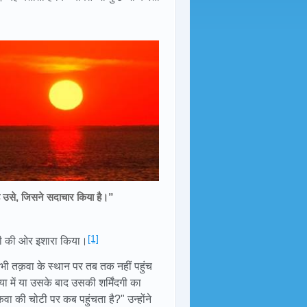
ै उसे, जिसने सदाचार किया है।”
[1]
छाती की ओर इशारा किया।
ई भी तक़वा के स्थान पर तब तक नहीं पहुंच
में या उसके बाद उसकी शर्मिंदगी का
 की चोटी पर कब पहुंचता है?" उन्होंने