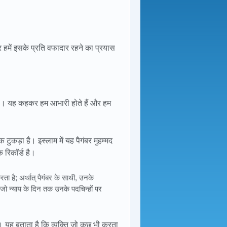
हमें इसके प्रति वफादार रहने का प्रयास
है। यह कहकर हम आभारी होते हैं और हम
ुकड़ा है। इस्लाम में यह पैगंबर मुहम्मद
 रिकॉर्ड है।
रता है; अर्थात् पैगंबर के साथी, उनके
जो न्याय के दिन तक उनके पदचिन्हों पर
 यह बताता है कि व्यक्ति जो कुछ भी करता