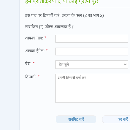
हमें प्रतिक्रिया दे या कोई प्रश्न पूछें
इस पाठ पर टिप्पणी करें: तकवा के फल (2 का भाग 2)
तारांकित (*) फील्ड आवश्यक हैं।'
आपका नाम:
*
आपका ईमेल:
*
देश:
*
टिप्पणी:
*
सबमिट करें
'रद्द करें