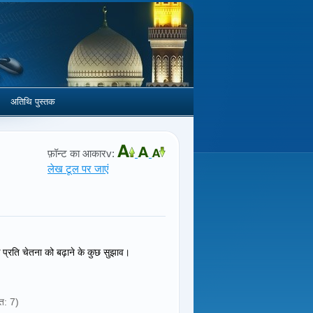
अतिथि पुस्तक
फ़ॉन्ट का आकारv:
लेख टूल पर जाएं
 के प्रति चेतना को बढ़ाने के कुछ सुझाव।
त: 7)