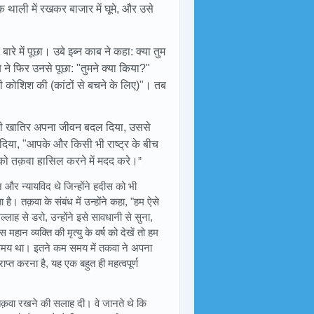
 थाली में रखकर बाजार में घूमे, और उसे
ारे में पूछा। उबे इब्न काब ने कहा: क्या तुम
उबे ने फिर उनसे पूछा: "तुमने क्या किया?"
ी कोशिश की (कांटों से बचने के लिए)"। तब
ह की खातिर अपना जीवन बदल दिया, उससे
्तर दिया, "आपके और किसी भी राष्ट्र के बीच
पको तक़वा हासिल करने में मदद करे।
”
और न्यायविद थे जिन्होंने हदीस को भी
। तक़वा के संबंध में उन्होंने कहा, "हम ऐसे
्लाह से डरो, उन्होंने इसे सावधानी से सुना,
ान व्यक्ति की मृत्यु के वर्ष को देखें तो हम
 का समय था। इतने कम समय में तकवा ने अपना
्त करना है, यह एक बहुत ही महत्वपूर्ण
क़वा रखने की सलाह दी। वे जानते थे कि