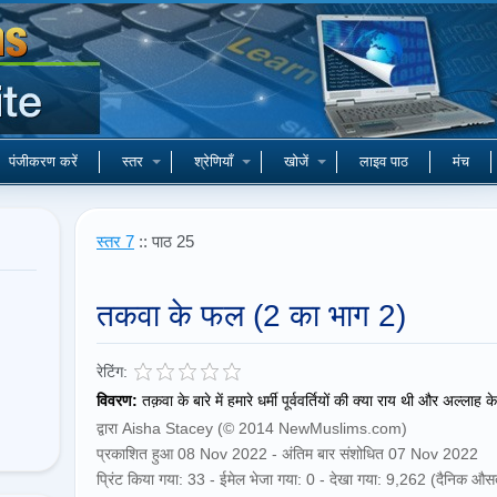
पंजीकरण करें
स्तर
श्रेणियाँ
खोजें
लाइव पाठ
मंच
स्तर 7
:: पाठ 25
तकवा के फल (2 का भाग 2)
रेटिंग:
विवरण:
तक़वा के बारे में हमारे धर्मी पूर्ववर्तियों की क्या राय थी और अल्लाह
द्वारा Aisha Stacey (© 2014 NewMuslims.com)
प्रकाशित हुआ 08 Nov 2022 - अंतिम बार संशोधित 07 Nov 2022
प्रिंट किया गया: 33 - ईमेल भेजा गया: 0 - देखा गया: 9,262 (दैनिक औस