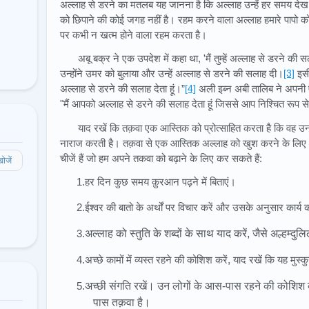
अल्लाह से डरने का मतलब यह जानना है कि अल्लाह उन्हें हर समय देख रह
को छिपाने की कोई जगह नहीं है। रहम करने वाला अल्लाह हमारे पापो क
पर कभी न खत्म होने वाला रहम करता है।
अबू बक्र ने एक उपदेश में कहा था, 'मैं तुम्हें अल्लाह से डरने की स
उन्होंने उमर को बुलाया और उन्हें अल्लाह से डरने की सलाह दी।
[3]
इसी 
अल्लाह से डरने की सलाह देता हूं।”
[4]
अली इब्न अबी तालिब ने अपनी ए
"मैं आपको अल्लाह से डरने की सलाह देता हूं जिससे आप निश्चित रूप से 
याद रखें कि तक़वा एक आस्तिक को प्रोत्साहित करता है कि वह उन
नाराज करती है। तक़वा से एक आस्तिक अल्लाह को खुश करने के लिए 
चीजें हैं जो हम अपने तकवा को बढ़ाने के लिए कर सकते हैं:
ोजें
1.हर दिन कुछ समय क़ुरआन पढ़ने में बिताएं।
2.ईश्वर की बातो के अर्थों पर विचार करें और उसके अनुसार कार्य 
3.
अल्लाह को स्तुति के शब्दों के साथ याद करें, जैसे अल्हम्दुल
4.अच्छे कामों में व्यस्त रहने की कोशिश करें, याद रखें कि यह मु
5.
अच्छी संगति रखें। उन लोगों के आस-पास रहने की कोशिश क
पास तक़वा है।