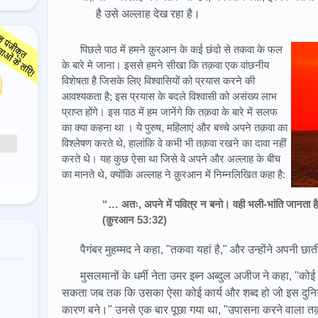
है उसे अल्लाह देख रहा है।
पिछले पाठ में हमने क़ुरआन के कई छंदो से तकवा के फल
के बारे मे जाना। इससे हमने सीखा कि तक़वा एक वांछनीय
विशेषता है जिसके लिए विश्वासियों को प्रयास करने की
आवश्यकता है; इस प्रयास के बदले विश्वासी को असंख्य लाभ
प्राप्त होंगे। इस पाठ में हम जानेंगे कि तक़वा के बारे में सलफ
का क्या कहना था । ये पुरुष, महिलाएं और बच्चे अपने तक़वा का
विश्लेषण करते थे, हालांकि वे कभी भी तक़वा रखने का दावा नहीं
करते थे। यह कुछ ऐसा था जिसे वे अपने और अल्लाह के बीच
का मानते थे, क्योंकि अल्लाह ने क़ुरआन में निम्नलिखित कहा है:
“… अतः, अपने में पवित्र न बनो। वही भली-भांति जानता ह
(क़ुरआन 53:32)
पैगंबर मुहम्मद ने कहा, "तकवा यहां है," और उन्होंने अपनी 
मुसलमानों के धर्मी नेता उमर इब्न अब्दुल अजीज ने कहा, "को
सकता जब तक कि उसका ऐसा कोई कार्य और शब्द हो जो इस दुनिया 
कारण बने।" उनसे एक बार पूछा गया था, "उपासना करने वाला तक़वा