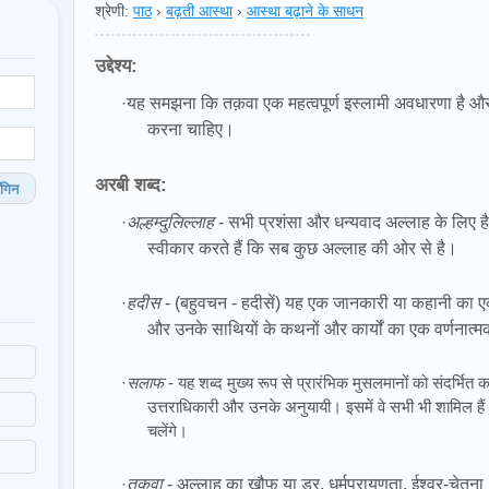
श्रेणी:
पाठ
›
बढ़ती आस्था
›
आस्था बढ़ाने के साधन
उद्देश्य:
·
यह समझना कि तक़वा एक महत्वपूर्ण इस्लामी अवधारणा है और 
करना चाहिए।
अरबी शब्द:
गिन
अल्हम्दुलिल्लाह
- सभी प्रशंसा और धन्यवाद अल्लाह के लिए 
·
स्वीकार करते हैं कि सब कुछ अल्लाह की ओर से है।
·
हदीस
- (बहुवचन - हदीसें) यह एक जानकारी या कहानी का एक ट
और उनके साथियों के कथनों और कार्यों का एक वर्णनात्मक
·
सलाफ
- यह शब्द मुख्य रूप से प्रारंभिक मुसलमानों को संदर्भित क
उत्तराधिकारी और उनके अनुयायी। इसमें वे सभी भी शामिल हैं 
चलेंगे।
·
तक़वा
- अल्लाह का खौफ या डर, धर्मपरायणता, ईश्वर-चेतना।