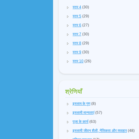
स्तर 4
(30)
स्तर 5
(29)
स्तर 6
(27)
स्तर 7
(30)
स्तर 8
(29)
स्तर 9
(30)
स्तर 10
(26)
श्रेणियाँ
इस्लाम के गुण
(8)
इस्लामी मान्यताएं
(57)
पूजा के कार्य
(63)
इस्लामी जीवन शैली, नैतिकता और व्यवहार
(48)