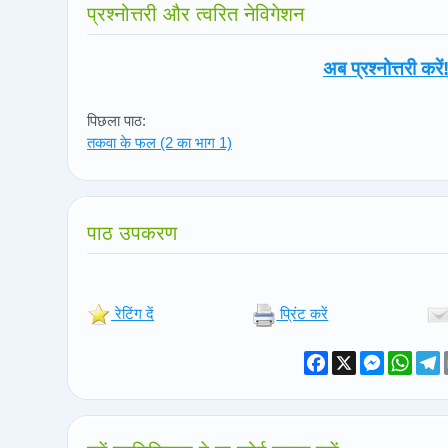
प्रश्नोत्तरी और त्वरित नेविगेशन
अब प्रश्नोत्तरी करें
पिछला पाठ:
तकवा के फल (2 का भाग 1)
पाठ उपकरण
रेटिंग दें
प्रिंट करें
Facebook
X
Messeng
What
T