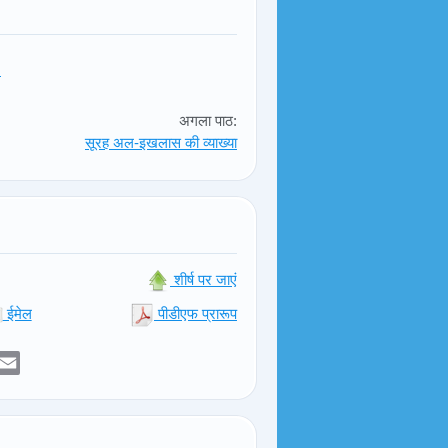
!
अगला पाठ:
सूरह अल-इखलास की व्याख्या
शीर्ष पर जाएं
ईमेल
पीडीएफ प्रारूप
er
sApp
elegram
Email