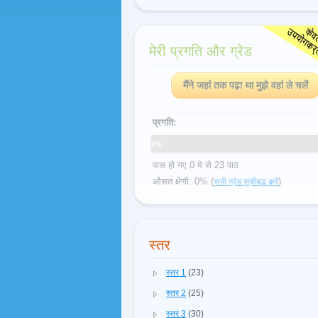
मेरी प्रगति और ग्रेड
मैंने जहां तक पढ़ा था मुझे वहां ले चलें
प्रगति:
0%
पास हो गए 0 मे से 23 पाठ
औसत क्षेणी: 0% (
)
सभी ग्रेड सूचीबद्ध करें
स्तर
स्तर 1
(23)
स्तर 2
(25)
स्तर 3
(30)