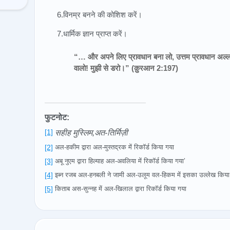
6.विनम्र बनने की कोशिश करें।
7.धार्मिक ज्ञान प्राप्त करें।
“… और अपने लिए प्रावधान बना लो, उत्तम प्रावधान अल्ला
वालो! मुझी से डरो।” (क़ुरआन 2:197)
फुटनोट:
[1]
सहीह मुस्लिम,अत-तिर्मिज़ी
[2]
अल-हकीम द्वारा अल-मुस्तद्रक में रिकॉर्ड किया गया
[3]
अबू नुएम द्वारा हिल्याह अल-अवलिया में रिकॉर्ड किया गया’
[4]
इब्न रजब अल-हनबली ने जामी अल-उलूम वल-हिकम में इसका उल्लेख किया 
[5]
किताब अस-सुन्नह में अल-खिलाल द्वारा रिकॉर्ड किया गया