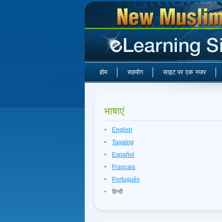
होम
सहयोग
साइट पर एक नजर
भाषाएं
English
Tagalog
Español
Français
Português
हिन्दी