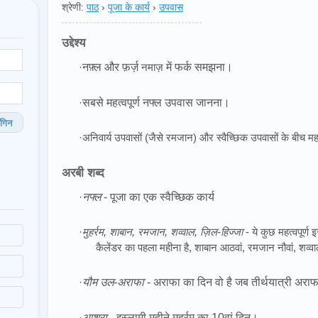
श्रेणी:
पाठ
›
पूजा के कार्य
›
उपवास
उद्देश्य
·
नफ़्ल और फ़र्ज़
नमाज़
में फर्क समझना।
·
सबसे महत्वपूर्ण नफ्ल उपवास जानना।
गिन
·अनिवार्य उपवासों (जैसे रमजान) और स्वैच्छिक उपवासों के बीच मह
अरबी शब्द
·
नफ्ल
- पूजा का एक स्वैच्छिक कार्य
·
मुहर्रम, शाबान, रमजान, शव्वाल, ज़िल-हिज्जा
- ये कुछ महत्वपूर्ण 
कैलेंडर का पहला महीना है, शाबान आठवां, रमजान नौवां, शव्
·
यौम उल-अराफा
- अराफा का दिन वो है जब तीर्थयात्री अराफ
·
आशूरा
- इस्लामी महीने मुहर्रम का 10वां दिन।