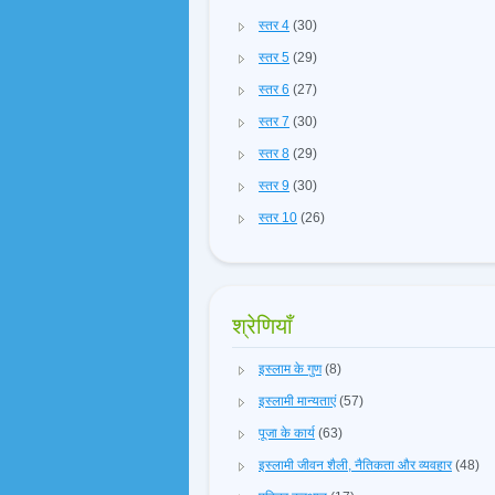
स्तर 4
(30)
स्तर 5
(29)
स्तर 6
(27)
स्तर 7
(30)
स्तर 8
(29)
स्तर 9
(30)
स्तर 10
(26)
श्रेणियाँ
इस्लाम के गुण
(8)
इस्लामी मान्यताएं
(57)
पूजा के कार्य
(63)
इस्लामी जीवन शैली, नैतिकता और व्यवहार
(48)