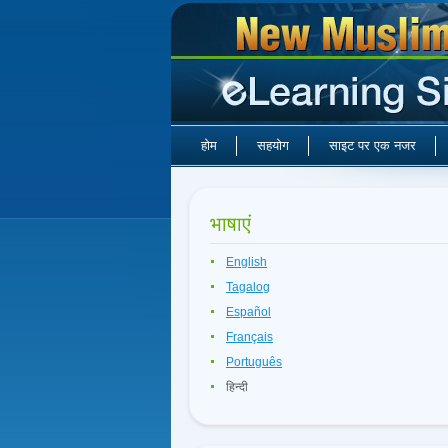
होम
सहयोग
साइट पर एक नजर
भाषाएं
English
Tagalog
Español
Français
Português
हिन्दी