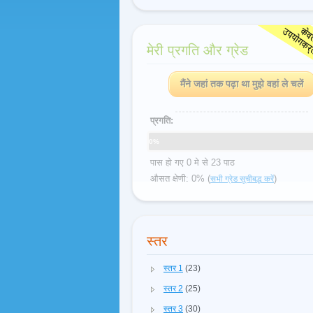
मेरी प्रगति और ग्रेड
मैंने जहां तक पढ़ा था मुझे वहां ले चलें
प्रगति:
0%
पास हो गए 0 मे से 23 पाठ
औसत क्षेणी: 0% (
)
सभी ग्रेड सूचीबद्ध करें
स्तर
स्तर 1
(23)
स्तर 2
(25)
स्तर 3
(30)