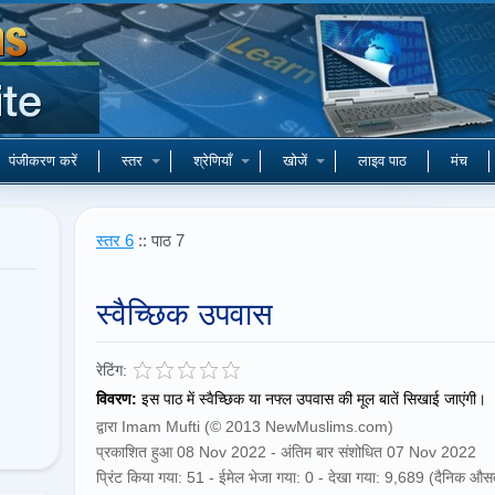
पंजीकरण करें
स्तर
श्रेणियाँ
खोजें
लाइव पाठ
मंच
स्तर 6
:: पाठ 7
स्वैच्छिक उपवास
रेटिंग:
विवरण:
इस पाठ में स्वैच्छिक या नफ्ल उपवास की मूल बातें सिखाई जाएंगी।
द्वारा Imam Mufti (© 2013 NewMuslims.com)
प्रकाशित हुआ 08 Nov 2022 - अंतिम बार संशोधित 07 Nov 2022
प्रिंट किया गया: 51 - ईमेल भेजा गया: 0 - देखा गया: 9,689 (दैनिक औस