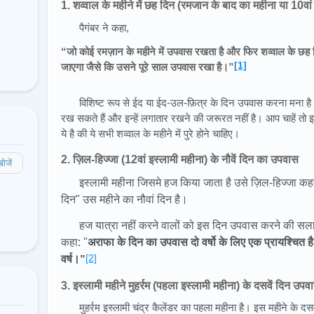
1. शव्वाल के महीने में छह दिन (रमजान के बाद का महीना या 10वां
पैगंबर ने कहा,
“जो कोई रमज़ान के महीने में उपवास रखता है और फिर शव्वाल के छह द
[1]
जाएगा जैसे कि उसने पूरे साल उपवास रखा है।”
विशिष्ट रूप से ईद या ईद-उल-फ़ित्र के दिन उपवास करना मना है
रख सकते हैं और इन्हें लगातार रखने की जरूरत नहीं है। आप चाहें तो इ
ये है की ये सभी शव्वाल के महीने में पुरे होने चाहिए।
2. ज़िल-हिज्जा (12वां इस्लामी महीना) के नौवें दिन का उपवास
ोजें
इस्लामी महीना जिसमे हज किया जाता है उसे ज़िल-हिज्जा क
दिन" उस महीने का नौवां दिन है।
हज यात्रा नहीं करने वालों को इस दिन उपवास करने की सलाह 
कहा: "
अराफा के दिन का उपवास दो वर्षो के लिए एक प्रायश्चित ह
[2]
वर्ष।
”
3. इस्लामी महीने मुहर्रम (पहला इस्लामी महीना) के दसवें दिन उपव
मुहर्रम इस्लामी चंद्र कैलेंडर का पहला महीना है। इस महीने के द