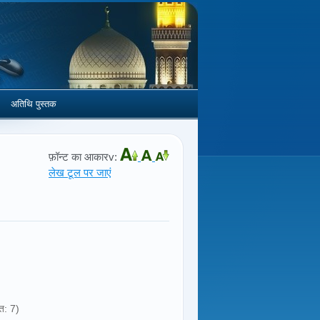
अतिथि पुस्तक
फ़ॉन्ट का आकारv:
लेख टूल पर जाएं
त: 7)