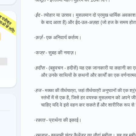
·
ईद
- त्योहार या उत्सव। मुसलमान दो प्रमुख धार्मिक अवकाश 
के बाद आता है) और ईद-उल-अज़हा (जो हज के समय होता 
·
फ़र्ज़
- एक अनिवार्य कर्तव्य।
·
फज्र
- सुबह की नमाज़।
·
हदीस
- (बहुवचन - हदीसें) यह एक जानकारी या कहानी का एक ट
और उनके साथियों के कथनों और कार्यों का एक वर्णनात्मक
·
हज
-
मक्का की तीर्थयात्रा, जहां तीर्थयात्री अनुष्ठानों की एक श्
स्तंभों में से एक है, जिसे हर वयस्क मुसलमान को अपने
चाहिए यदि वे इसे वहन कर सकते हैं और शारीरिक रूप से स
·
रकात
- प्रार्थना की इकाई।
·
रमजान
- इस्लामी चंद्र कैलेंडर का नौवां महीना। यह वह महीन