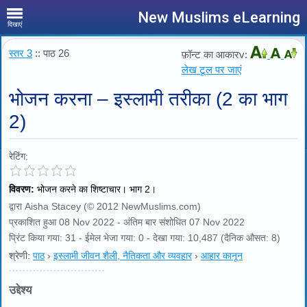
New Muslims eLearning
दिखाएं
स्तर 3
:: पाठ 26
फ़ॉन्ट का आकारv:
लेख टूल पर जाएं
भोजन करना – इस्लामी तरीका (2 का भाग
2)
रेटिंग:
विवरण:
भोजन करने का शिष्टाचार। भाग 2।
द्वारा Aisha Stacey (© 2012 NewMuslims.com)
प्रकाशित हुआ 08 Nov 2022 - अंतिम बार संशोधित 07 Nov 2022
प्रिंट किया गया: 31 - ईमेल भेजा गया: 0 - देखा गया: 10,487 (दैनिक औसत: 8)
श्रेणी:
पाठ
›
इस्लामी जीवन शैली, नैतिकता और व्यवहार
›
आहार कानून
उद्देश्य