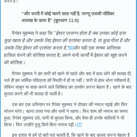
करते हैं।
“और धरती में कोई चलने वाला नहीं है, परन्तु उसकी जीविका
अल्लाह के ऊपर है” (क़ुरआन 11:6)
पैगंबर मुहम्मद ने कहा कि "
ईश्वर प्रसन्न होता है जब उनका कोई दास
कुछ खाता है और उसके लिए ईश्वर की प्रशंसा करता है, या कुछ पीता है और
[6]
उसके लिए ईश्वर की प्रशंसा करता है,
”
और यही एक सच्चा आस्तिक
हासिल करने की कोशिश करता है; अपने सभी कार्यों में ईश्वर को खुश करने
की कोशिश।
पैगंबर मुहम्मद ने हम सभी को खाने से पहले और बाद में हाथ धोने की सलाह दी,
भले ही हम धार्मिक पवित्रता की स्थिति में हों या नहीं। पानी से हांथ धोना स्वीकार्य है,
लेकिन साबुन या साफ़ करने वाले लिक्विड का उपयोग करना बेहतर है। खाने के बाद
कुल्ला करने की भी सलाह दी जाती है।
एक बार एक अभियान पर पैगंबर मुहम्मद ने दोपहर की नमाज पढ़ाई और फिर
भोजन मांगा। खाना लाया गया और सभी ने खाया। फिर शाम की नमाज का समय
हुआ, पैगंबर मुहम्मद उठे, पानी से कुल्ला किया, और वैसा ही उनके साथियों ने भी
किया। फिर उन्होंने वुज़ू किये बिना नमाज पढ़ी।
[7]
इस वृत्तांत से हमें दो बातें पता चलती हैं, कि खाने के बाद कुल्ला करना बेहतर है