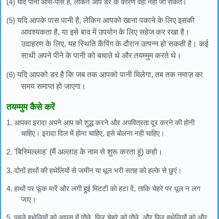
(4) यदि पानी आस-पास है, लेकिन आप डर के कारण वहा नहीं जा सकते।
(5)
यदि आपके पास पानी है, लेकिन आपको खाना पकाने के लिए इसकी
आवश्यकता है, या इसे बाद में उपयोग के लिए सहेज कर रखा है।
उदाहरण के लिए, यह स्थिति कैंपिंग के दौरान उत्पन्न हो सकती है। कई
साथी अपने पीने के पानी को बचाते थे और तयम्मुम करते थे।
(6)
यदि आपको डर है कि जब तक आपको पानी मिलेगा, तब तक नमाज़ का
समय समाप्त हो जाएगा।
तयम्मुम कैसे करें
1. आपका इरादा अपने आप को शुद्ध करने और अपवित्रता दूर करने की होनी
चाहिए। इरादा दिल में होना चाहिए, इसे बोलना नही चाहिए।
2.
'बिस्मिल्लाह' (मैं अल्लाह के नाम से शुरू करता हूं) कहो।
3. दोनों हाथों की हथेलियों से जमीन या धूल भरी सतह को हल्के से छुएं।
4. हाथों पर फूंक मारें और लगी हुई मिटटी को हटा दें, ताकि चेहरे पर धूल न लग
जाए।
5. पहले हथेलियों को आपस में पोंछे, फिर चेहरे को पोंछे, और फिर हथेलियों को और