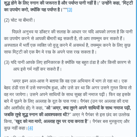
शुद्ध होने के लिए स्नान की जरूरत है और पर्याप्त पानी नहीं है।' उन्होंने कहा, 'मिट्टी
का उपयोग करो, क्योंकि यह पर्याप्त है।
'
’’’
[3]
(2) चोट या बीमारी।
पिछले अनुभव या डॉक्टर की सलाह के आधार पर यदि आपको लगता है कि पानी
का उपयोग करने से आपकी बीमारी बढ़ सकती है, तो आप तयम्मुम कर सकते हैं।
अस्पताल में भर्ती एक व्यक्ति जो वुज़ू करने में असमर्थ है, तयम्मुम करने के लिए कुछ
साफ मिट्टी को एक बैग मे रख के अपने पास रख सकता है।
(3) यदि पानी आपके लिए हानिकारक है क्योंकि यह बहुत ठंडा है और किसी कारण से
आप इसे गर्म नहीं कर सकते हैं।
‘अम्र इब्न अल-आस ने बताया कि वह एक अभियान में भाग ले रहा था। एक
बेहद ठंडी रात में उसे स्वप्नदोष हुआ, और उसे डर था कि अगर उसने ग़ुस्ल किया तो
वह मर जायेगा। उसने अपने साथियों के साथ सुबह की नमाज पढ़ी। फिर वह इसके
बारे में पूछने के लिए अल्लाह के दूत के पास गया। पैगंबर (उन पर अल्लाह की दया
और आशीर्वाद हो) ने कहा, "
ओ 'अम्र, क्या तुमने अपने साथियों के साथ नमाज पढ़ी,
जबकि तुम्हे शुद्ध स्नान की आवश्यकता थी?
" अम्र ने पैगंबर से इस छंद का उल्लेख
किया, "
खुद को मत मारो, अल्लाह तुम पर दया करता है
"। पैगंबर बस मुस्कुराए और
कुछ नहीं कहा।
[4]