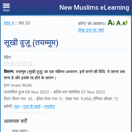
New Muslims eLearning
दिखाएं
स्तर 4
:: पाठ 10
फ़ॉन्ट का आकारv:
लेख टूल पर जाएं
सूखी वुज़ू (तयम्मुम)
रेटिंग:
विवरण:
तयम्मुम (सुखी वुज़ू) का एक संक्षिप्त अध्ययन, इसे करने की विधि, ये करना कब
मान्य है और इसके रद्द होने के कारण।
द्वारा Imam Mufti
प्रकाशित हुआ 08 Nov 2022 - अंतिम बार संशोधित 07 Nov 2022
प्रिंट किया गया: 31 - ईमेल भेजा गया: 0 - देखा गया: 9,856 (दैनिक औसत: 7)
श्रेणी:
पाठ
›
पूजा के कार्य
›
प्रार्थना
आवश्यक शर्तें
·
वुज़ू (वूदू)।