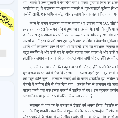
था। रास्ते में उन्हें गुलामी में बेच दिया गया। पैगंबर मुहम्मद (उन पर 
आशीर्वाद हो) ने सलमान को आजाद करवाने मे प्रभावशाली भूमिका निभा
करीबी साथी, एक अभिनव योद्धा और इस्लाम के एक महान विद्वान बन ग
जन्म के समय सलमान का नाम रूज़ेबा था, इनका जन्म 565 सीई
इस्फ़हान, फारस के जयन गांव में हुआ था। उनके पिता गांव के मुखिया
उनके पास एक उपजाऊ संपत्ति पर एक बड़ा घर था और वह स्थानीय पा
पारसी धर्म में हुआ जिसमें आग एक प्रतीकात्मक लेकिन केंद्रीय भूमिका
अपने धर्म का इतना ज्ञान हो गया था कि उन्हें 'आग का संरक्षक' नियुक
बहुत समर्पित थे और उन्हें घर के करीब रखना पसंद करते थे और उन्हें कभी
हालांकि सलमान को ज्ञान की एक अतृप्त प्यास लगी और उन्होंने इस
एक दिन सलमान के पिता बहुत व्यस्त थे और उन्होंने अपने बेटे क
दूर-दराज के इलाकों में भेज दिया; सलमान इससे पहले इतना दूर कभी नहीं गए
की मधुर ध्वनि सुनी। सलमान ईसाई धर्म के प्रति आकर्षित हुए, लेकि
मंडली में शामिल होने से रोक दिया गया। उनके पिता ने सलमान को जबर
यात्रा करने वाले एक ईसाई कारवां में शामिल हो गए। इस प्रकार उन्होंन
आध्यात्मिक यात्रा के रूप में वर्णित किया जा सकता है।
सलमान ने एक पोप के संरक्षण में ईसाई धर्म अपना लिया, जिसके साथ 
ज्ञान के लिए अपनी खोज फिर से शुरू की और अरब प्रायद्वीप की ओर यात
और पुजारियों के संपर्क में आये लेकिन कोई भी उनके पिछले शिक्षक स