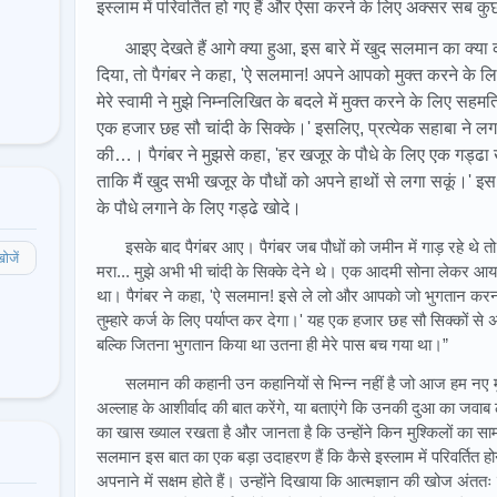
इस्लाम में परिवर्तित हो गए हैं और ऐसा करने के लिए अक्सर सब कुछ 
आइए देखते हैं आगे क्या हुआ, इस बारे में खुद सलमान का क्या 
दिया, तो पैगंबर ने कहा, 'ऐ सलमान! अपने आपको मुक्त करने के 
मेरे स्वामी ने मुझे निम्नलिखित के बदले में मुक्त करने के लिए सहम
एक हजार छह सौ चांदी के सिक्के।' इसलिए, प्रत्येक सहाबा ने ल
की…। पैगंबर ने मुझसे कहा, 'हर खजूर के पौधे के लिए एक गड्ढा
ताकि मैं खुद सभी खजूर के पौधों को अपने हाथों से लगा सकूं।' इस 
के पौधे लगाने के लिए गड्ढे खोदे।
इसके बाद पैगंबर आए। पैगंबर जब पौधों को जमीन में गाड़ रहे थे त
ोजें
मरा... मुझे अभी भी चांदी के सिक्के देने थे। एक आदमी सोना लेकर
था। पैगंबर ने कहा, 'ऐ सलमान! इसे ले लो और आपको जो भुगतान करना 
तुम्हारे कर्ज के लिए पर्याप्त कर देगा।' यह एक हजार छह सौ सिक्कों 
बल्कि जितना भुगतान किया था उतना ही मेरे पास बच गया था।”
सलमान की कहानी उन कहानियों से भिन्न नहीं है जो आज हम नए मु
अल्लाह के आशीर्वाद की बात करेंगे, या बताएंगे कि उनकी दुआ का जवा
का खास ख्याल रखता है और जानता है कि उन्होंने किन मुश्किलों का साम
सलमान इस बात का एक बड़ा उदाहरण हैं कि कैसे इस्लाम में परिवर्तित ह
अपनाने में सक्षम होते हैं। उन्होंने दिखाया कि आत्मज्ञान की खोज अंत