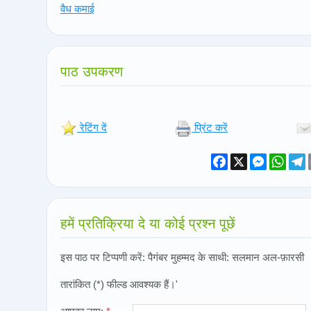
वैध कमाई
पाठ उपकरण
रेटिंग दें
प्रिंट करें
Facebook
X
Messeng
What
T
हमें प्रतिक्रिया दे या कोई प्रश्न पूछें
इस पाठ पर टिप्पणी करें: पैगंबर मुहम्मद के साथी: सलमान अल-फ़ारसी
तारांकित (*) फील्ड आवश्यक हैं।'