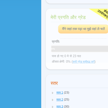
मेरी प्रगति और ग्रेड
मैंने जहां तक पढ़ा था मुझे वहां ले चलें
प्रगति:
0%
पास हो गए 0 मे से 23 पाठ
औसत क्षेणी: 0% (
)
सभी ग्रेड सूचीबद्ध करें
स्तर
स्तर 1
(23)
स्तर 2
(25)
स्तर 3
(30)