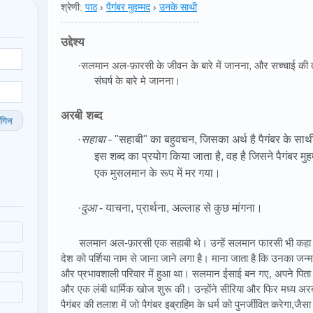
श्रेणी:
पाठ
›
पैगंबर मुहम्मद
›
उनके साथी
उद्देश्य
·
सलमान अल-फ़ारसी के जीवन के बारे में जानना, और सच्चाई क
संघर्ष के बारे मे जानना।
अरबी शब्द
गिन
·
सहाबा
- "सहाबी" का बहुवचन, जिसका अर्थ है पैगंबर के 
इस शब्द का प्रयोग किया जाता है, वह है जिसने पैगंबर म
एक मुसलमान के रूप में मर गया।
·
दुआ
- याचना, प्रार्थना, अल्लाह से कुछ मांगना।
सलमान अल-फ़ारसी एक सहाबी थे। उन्हें सलमान फारसी भी कहा
देश को पर्शिया नाम से जाना जाने लगा है। माना जाता है कि उनका जन
और प्रभावशाली परिवार में हुआ था। सलमान ईसाई बन गए, अपने पिता 
और एक लंबी धार्मिक खोज शुरू की। उन्होंने सीरिया और फिर मध्य अर
पैगंबर की तलाश में जो पैगंबर इब्राहिम के धर्म को पुनर्जीवित करेगा,जैसा 