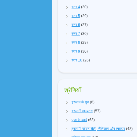
स्तर 4
(30)
स्तर 5
(29)
स्तर 6
(27)
स्तर 7
(30)
स्तर 8
(29)
स्तर 9
(30)
स्तर 10
(26)
श्रेणियाँ
इस्लाम के गुण
(8)
इस्लामी मान्यताएं
(57)
पूजा के कार्य
(63)
इस्लामी जीवन शैली, नैतिकता और व्यवहार
(48)