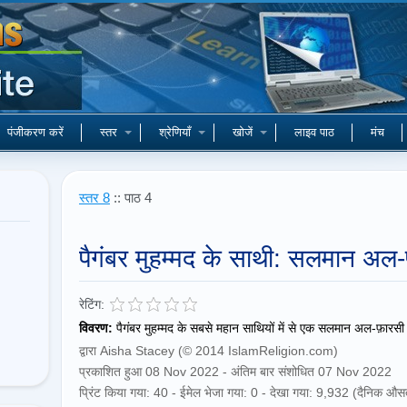
पंजीकरण करें
स्तर
श्रेणियाँ
खोजें
लाइव पाठ
मंच
स्तर 8
:: पाठ 4
पैगंबर मुहम्मद के साथी: सलमान अल-
रेटिंग:
विवरण:
पैगंबर मुहम्मद के सबसे महान साथियों में से एक सलमान अल-फ़ारसी 
द्वारा Aisha Stacey (© 2014 IslamReligion.com)
प्रकाशित हुआ 08 Nov 2022 - अंतिम बार संशोधित 07 Nov 2022
प्रिंट किया गया: 40 - ईमेल भेजा गया: 0 - देखा गया: 9,932 (दैनिक औस