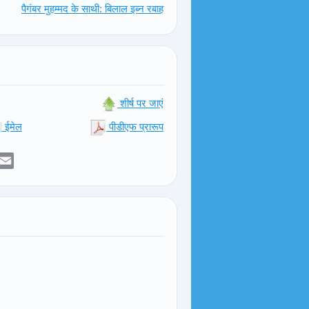
पैगंबर मुहम्मद के साथी: बिलाल इब्न रबाह
शीर्ष पर जाएं
ईमेल
पीडीएफ प्रारूप
er
sApp
elegram
Email