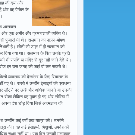
अल्लाह की दया और
ई और वह पैगंबर के
ए।
 के आसपास
 थे और एक अमीर और प्रभावशाली व्यक्ति थे।
रसी पुजारी भी थे। सलमान का पालन-पोषण
 निभाती है। छोटी सी उम्र में ही सलमान को
्त कर दिया गया था। सलमान के पिता उनके प्रति
 भी संपत्ति या मंदिर से दूर नहीं जाने देते थे।
की खोज हर उस जगह की जहां वो कर सकते थे।
ो किसी व्यवसाय की देखरेख के लिए रियासत के
 थे। रास्ते में उन्होंने ईसाइयों की प्रार्थना
न घर लौटने पर उन्हें और अधिक जानने या उनकी
न रोका लेकिन वह मुक्त हो गए और सीरिया में
े अपना देश छोड़ दिया जिसे आत्मज्ञान की
उन्होंने कई वर्षों तक यात्रा की। उन्होंने
्रा की। वह कई ईसाइयों, भिक्षुओं, उपदेशकों
े अधिक सक्षम नहीं था। एक दिन उनकी मुलाकात