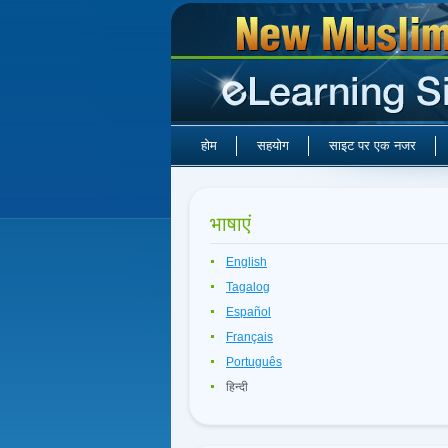
होम
सहयोग
साइट पर एक नजर
भाषाएं
English
Tagalog
Español
Français
Português
हिन्दी