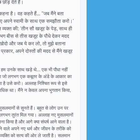
छोड़ देते हैं।
कहना है। वह कहते हैं... "जब मैंने बता
लिए अपने स्वामी के साथ एक समझौता करो।'
ति व्यक्त की: 'तीन सौ खजूर के पेड़, साथ ही
गभग बीस से तीस खजूर के पौधे देकर मदद
 खोदो और जब ये कर लो, तो मुझे बताना
प्रकार, अपने दोस्तों की मदद से मैंने खजूर
ो हम उनके साथ खड़े थे... एक भी पौधा नहीं
 आया जो लगभग एक कबूतर के अंडे के आकार का
है उसे करो। अल्लाह निश्चित रूप से इसे
से अधिक था। मैंने न केवल अपना भुगतान किया,
सलमानों से सुनते हैं। बहुत से लोग उन पर
ब लगभग तुरंत मिल गया। अल्लाह नए मुसलमानों
ना किया है और आगे क्या संघर्ष आने वाला है।
ोने वाले अपने नए धर्म और जीवन के तरीके को
तः व्यक्ति को सत्य की ओर ले जाती है। सलमान