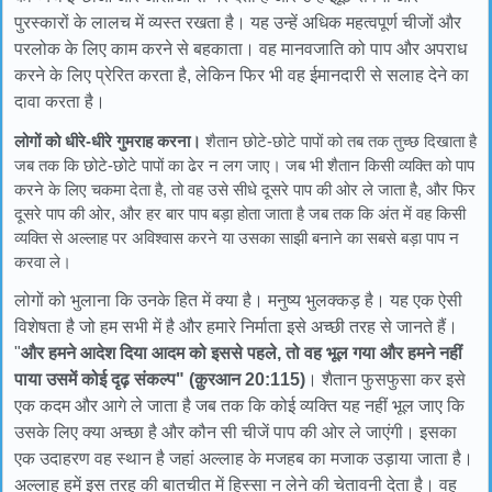
पुरस्कारों के लालच में व्यस्त रखता है। यह उन्हें अधिक महत्वपूर्ण चीजों और
परलोक के लिए काम करने से बहकाता। वह मानवजाति को पाप और अपराध
करने के लिए प्रेरित करता है, लेकिन फिर भी वह ईमानदारी से सलाह देने का
दावा करता है।
लोगों को धीरे-धीरे गुमराह करना।
शैतान छोटे-छोटे पापों को तब तक तुच्छ दिखाता है
जब तक कि छोटे-छोटे पापों का ढेर न लग जाए। जब भी शैतान किसी व्यक्ति को पाप
करने के लिए चकमा देता है, तो वह उसे सीधे दूसरे पाप की ओर ले जाता है, और फिर
दूसरे पाप की ओर, और हर बार पाप बड़ा होता जाता है जब तक कि अंत में वह किसी
व्यक्ति से अल्लाह पर अविश्वास करने या उसका साझी बनाने का सबसे बड़ा पाप न
करवा ले।
लोगों को भुलाना कि उनके हित में क्या है। मनुष्य भुलक्कड़ है। यह एक ऐसी
विशेषता है जो हम सभी में है और हमारे निर्माता इसे अच्छी तरह से जानते हैं।
"
और हमने आदेश दिया आदम को इससे पहले, तो वह भूल गया और हमने नहीं
पाया उसमें कोई दृढ़ संकल्प" (क़ुरआन 20:115)
। शैतान फुसफुसा कर इसे
एक कदम और आगे ले जाता है जब तक कि कोई व्यक्ति यह नहीं भूल जाए कि
उसके लिए क्या अच्छा है और कौन सी चीजें पाप की ओर ले जाएंगी। इसका
एक उदाहरण वह स्थान है जहां अल्लाह के मजहब का मजाक उड़ाया जाता है।
अल्लाह हमें इस तरह की बातचीत में हिस्सा न लेने की चेतावनी देता है। वह