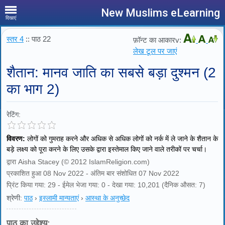
New Muslims eLearning
दिखाएं
स्तर 4
:: पाठ 22
फ़ॉन्ट का आकारv:
लेख टूल पर जाएं
शैतान: मानव जाति का सबसे बड़ा दुश्मन (2
का भाग 2)
रेटिंग:
विवरण:
लोगों को गुमराह करने और अधिक से अधिक लोगों को नर्क में ले जाने के शैतान के
बड़े लक्ष्य को पूरा करने के लिए उसके द्वारा इस्तेमाल किए जाने वाले तरीकों पर चर्चा।
द्वारा Aisha Stacey (© 2012 IslamReligion.com)
प्रकाशित हुआ 08 Nov 2022 - अंतिम बार संशोधित 07 Nov 2022
प्रिंट किया गया: 29 - ईमेल भेजा गया: 0 - देखा गया: 10,201 (दैनिक औसत: 7)
श्रेणी:
पाठ
›
इस्लामी मान्यताएं
›
आस्था के अनुच्छेद
पाठ का उद्देश्य: