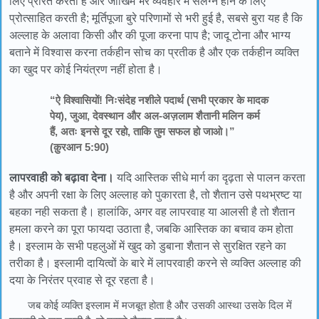
लिए प्रेरित करती है और जोखिम भरे व्यवहार में संलग्न होने के लिए
प्रोत्साहित करती है; मूर्तिपूजा बुरे परिणामों से भरी हुई है, सबसे बुरा यह है कि
अल्लाह के अलावा किसी और की पूजा करना पाप है; जादू टोना और भाग्य
बताने में विश्वास करना तर्कहीन सोच का प्रतीक है और एक तर्कहीन व्यक्ति
का खुद पर कोई नियंत्रण नहीं होता है।
“ऐ विश्वासियों! निःसंदेह नशीले पदार्थ (सभी प्रकार के मादक
पेय), जुआ, देवस्थान और अल-अज़लाम शैतानी मलिन कर्म
हैं, अतः इनसे दूर रहो, ताकि तुम सफल हो जाओ।”
(क़ुरआन 5:90)
लापरवाही को बढ़ावा देना।
यदि आस्तिक सीधे मार्ग का दृढ़ता से पालन करता
है और अपनी रक्षा के लिए अल्लाह को पुकारता है, तो शैतान उसे पथभ्रष्ट या
बहका नही सकता है। हालांकि, अगर वह लापरवाह या आलसी है तो शैतान
हमला करने का पूरा फायदा उठाता है, जबकि आस्तिक का बचाव कम होता
है। इस्लाम के सभी पहलुओं में खुद को डुबाना शैतान से सुरक्षित रहने का
तरीका है। इस्लामी दायित्वों के बारे में लापरवाही करने से व्यक्ति अल्लाह की
दया के निरंतर प्रवाह से दूर रहता है।
जब कोई व्यक्ति इस्लाम में मजबूत होता है और उसकी आस्था उसके दिल में