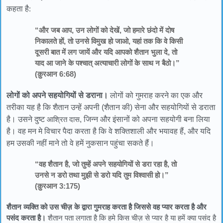
कहता है
:
“और जब आप, उन लोगों को देखें, जो हमारे छंदो में दोष
निकालते हों, तो उनसे विमुख हो जाओ, यहां तक कि वे किसी
दूसरी बात में लग जायें और यदि आपको शैतान भुला दे, तो
याद आ जाने के पश्चात् अत्याचारी लोगों के साथ न बैठो।”
(क़ुरआन 6:68)
लोगों को अपने सहयोगियों से डराना।
लोगों को गुमराह करने का एक और
तरीका यह है कि शैतान उन्हें अपनी (शैतान की) सेना और सहयोगियों से डराता
है। उसने दुष्ट
आश्रित दास
, जिन्न और इंसानों को अपना सहयोगी बना लिया
है। वह मन मे विचार पैदा करता है कि वे शक्तिशाली और भयावह हैं, और यदि
हम उसकी नहीं माने तो वे हमें नुकसान पहुंचा सकते हैं।
“वह शैतान है, जो तुम्हें अपने सहयोगियों से डरा रहा है, तो
उनसे न डरो तथा मुझी से डरो यदि तुम विश्वासी हो।”
(क़ुरआन 3:175)
शैतान व्यक्ति को उस चीज़ के द्वारा गुमराह करता है जिससे वह प्यार करता है और
पसंद करता है।
शैतान पता लगाता है कि हमे किस चीज़ से प्यार है या हमें क्या पसंद है