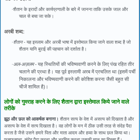
·शैतान के इरादों और कार्यप्रणाली के बारे में जानना ताकि उसके जाल और
चाल से बचा जा सके।
अरबी शब्द:
·
शैतान
- यह इस्लाम और अरबी भाषा में इस्तेमाल किया जाने वाला शब्द है जो
शैतान यानि बुराई की पहचान को दर्शाता है।
·
अल-अज़लम
- यह स्थितियों की भविष्यवाणी करने के लिए पंख रहित तीर
चलाने की प्रथा है। यह पूर्व इस्लामी अरब में प्रचलित था (इसमें पर्ची
निकालना और भविष्यवाणी करने की कोशिश करना जैसी बहुत सी
चीजें शामिल है)।
लोगों को गुमराह करने के लिए शैतान द्वारा इस्तेमाल किये जाने वाले
तरीके
झूठ और छल को आकर्षक बनाना।
शैतान सत्य के वेश में असत्य को दिखाता है और
असत्य के वेश में सत्य दिखाता है। वह लोगों के मन में ठीक उसी तरह से संदेह पैदा
करता है जैसे उसने हमारे पिता और माता आदम और हव्वा के साथ छल किया था।
फुसफुसाना, संदेह पैदा करना और भ्रमित करना उसकी चाल का हिस्सा हैं।