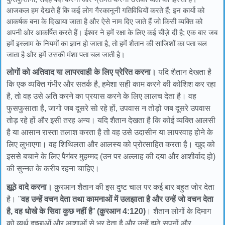
आजकल हम देखते हैं कि कई लोग गैरकानूनी गतिविधियों करते हैं; इन कार्यो को
आकर्षक बना के दिखाया जाता है और ऐसे नाम दिए जाते हैं जो किसी व्यक्ति को
अपनी ओर आकर्षित करते हैं। ईश्वर ने हमें रक्षा के लिए कई चीज़े दी है; एक बार जब
हमें इस्लाम के नियमों का ज्ञान हो जाता है, तो हमें शैतान की साजिशों का पता चल
जाता है और हमें उसकी मंशा पता चल जाती है।
लोगों को अतिवाद या लापरवाही के लिए प्रेरित करना।
यदि शैतान देखता है
कि एक व्यक्ति गंभीर और सतर्क है, हमेशा सही काम करने की कोशिश कर रहा
है, तो वह उसे अति करने का प्रयास करने के लिए लालच देता है। वह
फुसफुसाता है, जागो जब दूसरे सो रहे हों, उपवास न तोड़ो जब दूसरे उपवास
तोड़ रहे हों और इसी तरह अन्य। यदि शैतान देखता है कि कोई व्यक्ति आलसी
है या आसान रास्ता तलाश करता है तो वह उसे उदासीन या लापरवाह होने के
लिए लुभाएगा। वह शिथिलता और आलस्य को प्रोत्साहित करता है। खुद को
इससे बचाने के लिए पैगंबर मुहम्मद (उन पर अल्लाह की दया और आशीर्वाद हो)
की सुन्नत के करीब रहना चाहिए।
झूठे वादे करना।
क़ुरआन शैतान की इस दुष्ट चाल पर कई बार बहुत जोर देता
है। "
वह उन्हें वचन देता तथा कामनाओं में उलझाता है और उन्हें जो वचन देता
है, वह धोखे के सिवा कुछ नहीं है
”
(क़ुरआन 4:120)
। शैतान लोगों के दिमाग
को व्यर्थ इच्छाओं और आशाओं से भर देता है और उन्हें झूठे सपनों और