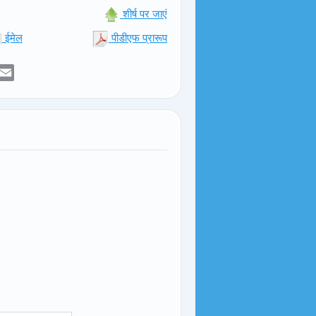
शीर्ष पर जाएं
ईमेल
पीडीएफ प्रारूप
er
sApp
elegram
Email