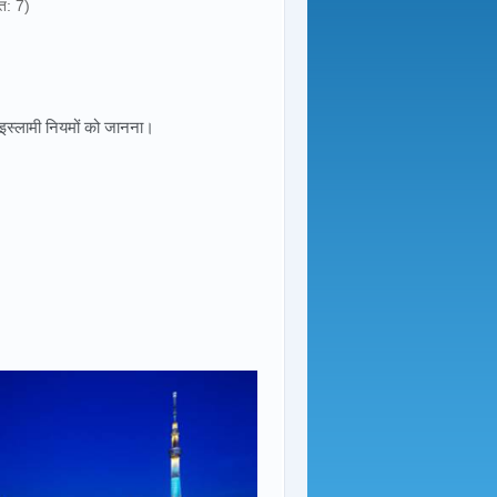
त: 7)
र इस्लामी नियमों को जानना।