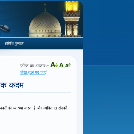
अतिथि पुस्तक
फ़ॉन्ट का आकारv:
लेख टूल पर जाएं
ारिक कदम
रों की व्याख्या करता है और व्यक्तिगत संपर्कों