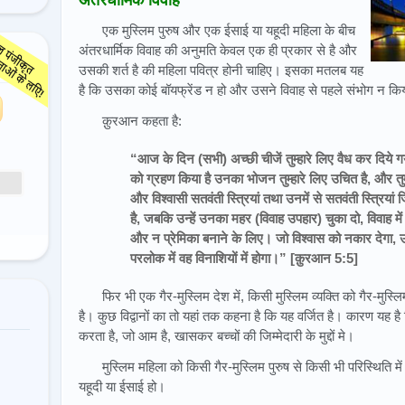
अंतरधार्मिक विवाह
एक मुस्लिम पुरुष और एक ईसाई या यहूदी महिला के बीच
अंतरधार्मिक विवाह की अनुमति केवल एक ही प्रकार से है और
उसकी शर्त है की महिला पवित्र होनी चाहिए। इसका मतलब यह
है कि उसका कोई बॉयफ्रेंड न हो और उसने विवाह से पहले संभोग न कि
क़ुरआन कहता है:
“आज के दिन (सभी) अच्छी चीजें तुम्हारे लिए वैध कर दिये गये
को ग्रहण किया है उनका भोजन तुम्हारे लिए उचित है, और त
और विश्वासी सतवंती स्त्रियां तथा उनमें से सतवंती स्त्रियां
है, जबकि उन्हें उनका महर (विवाह उपहार) चुका दो, विवाह में
और न प्रेमिका बनाने के लिए। जो विश्वास को नकार देगा, उस
परलोक में वह विनाशियों में होगा।” [क़ुरआन 5:5]
फिर भी एक गैर-मुस्लिम देश में, किसी मुस्लिम व्यक्ति को गैर-मु
है। कुछ विद्वानों का तो यहां तक कहना है कि यह वर्जित है। कारण यह ह
करता है, जो आम है, खासकर बच्चों की जिम्मेदारी के मुद्दों मे।
मुस्लिम महिला को किसी गैर-मुस्लिम पुरुष से किसी भी परिस्थिति मे
यहूदी या ईसाई हो।