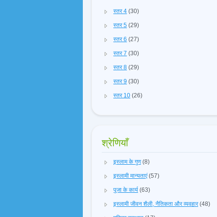
स्तर 4
(30)
स्तर 5
(29)
स्तर 6
(27)
स्तर 7
(30)
स्तर 8
(29)
स्तर 9
(30)
स्तर 10
(26)
श्रेणियाँ
इस्लाम के गुण
(8)
इस्लामी मान्यताएं
(57)
पूजा के कार्य
(63)
इस्लामी जीवन शैली, नैतिकता और व्यवहार
(48)