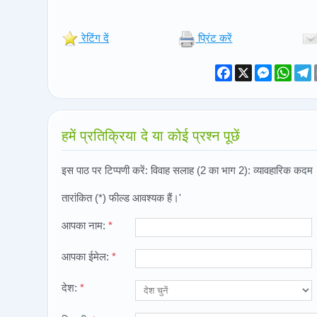
रेटिंग दें
प्रिंट करें
Facebook
X
Messeng
What
T
हमें प्रतिक्रिया दे या कोई प्रश्न पूछें
इस पाठ पर टिप्पणी करें: विवाह सलाह (2 का भाग 2): व्यावहारिक कदम
तारांकित (*) फील्ड आवश्यक हैं।'
आपका नाम:
*
आपका ईमेल:
*
देश:
*