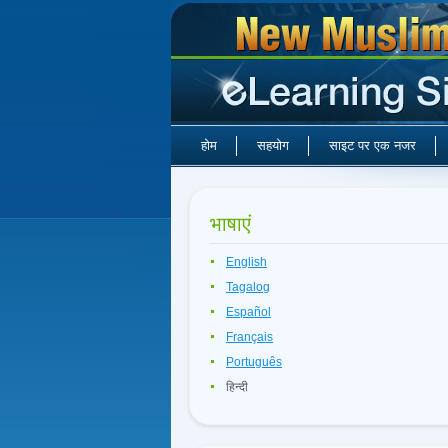
होम
सहयोग
साइट पर एक नजर
भाषाएं
English
Tagalog
Español
Français
Português
हिन्दी