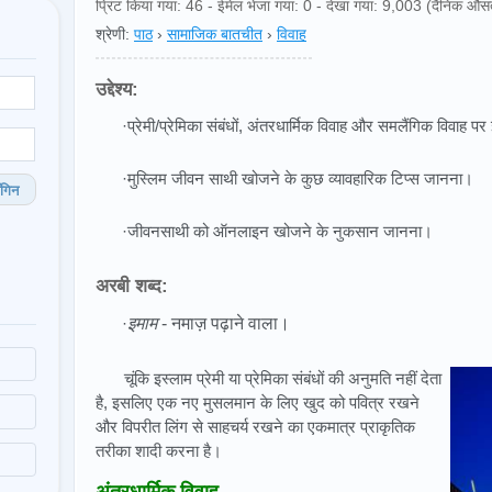
प्रिंट किया गया: 46 - ईमेल भेजा गया: 0 - देखा गया: 9,003 (दैनिक औस
श्रेणी:
पाठ
›
सामाजिक बातचीत
›
विवाह
उद्देश्य:
·प्रेमी/प्रेमिका संबंधों, अंतरधार्मिक विवाह और समलैंगिक विवाह प
·मुस्लिम जीवन साथी खोजने के कुछ व्यावहारिक टिप्स जानना।
गिन
·जीवनसाथी को ऑनलाइन खोजने के नुकसान जानना।
अरबी शब्द:
·
इमाम
- नमाज़ पढ़ाने वाला।
चूंकि इस्लाम प्रेमी या प्रेमिका संबंधों की अनुमति नहीं देता
है, इसलिए एक नए मुसलमान के लिए खुद को पवित्र रखने
और विपरीत लिंग से साहचर्य रखने का एकमात्र प्राकृतिक
तरीका शादी करना है।