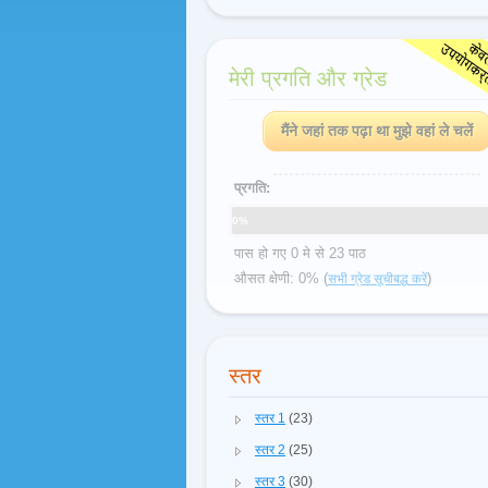
मेरी प्रगति और ग्रेड
मैंने जहां तक पढ़ा था मुझे वहां ले चलें
प्रगति:
0%
पास हो गए 0 मे से 23 पाठ
औसत क्षेणी: 0% (
)
सभी ग्रेड सूचीबद्ध करें
स्तर
स्तर 1
(23)
स्तर 2
(25)
स्तर 3
(30)