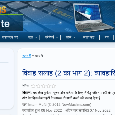
पंजीकरण करें
स्तर
श्रेणियाँ
खोजें
लाइव पाठ
मंच
स्तर 5
:: पाठ 9
विवाह सलाह (2 का भाग 2): व्यावह
रेटिंग:
विवरण:
यह लेख मुस्लिम पुरुष और महिला के लिए निषिद्ध जीवन-साथी के प्रका
और वैवाहिक वेबसाइटों के माध्यम से शादी करने की सलाह देता है।
द्वारा Imam Mufti (© 2012 NewMuslims.com)
प्रकाशित हुआ 08 Nov 2022 - अंतिम बार संशोधित 07 Nov 2022