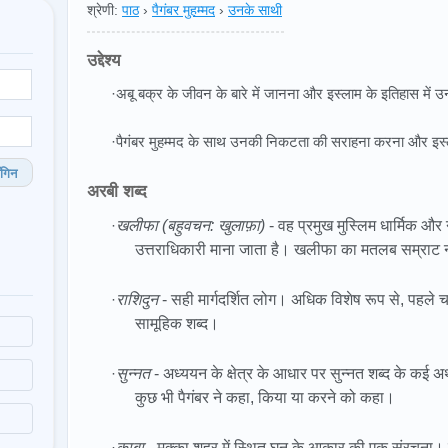
श्रेणी:
पाठ
›
पैगंबर मुहम्मद
›
उनके साथी
उद्देश्य
·अबू बक्र के जीवन के बारे में जानना और इस्लाम के इतिहास में
·पैगंबर मुहम्मद के साथ उनकी निकटता की सराहना करना और इ
गिन
अरबी शब्द
·
खलीफा (बहुवचन: खुलाफ़ा)
- वह प्रमुख मुस्लिम धार्मिक और न
उत्तराधिकारी माना जाता है। खलीफा का मतलब सम्राट 
·
राशिदुन
- सही मार्गदर्शित लोग। अधिक विशेष रूप से, पहले
सामूहिक शब्द।
·
सुन्नत
- अध्ययन के क्षेत्र के आधार पर सुन्नत शब्द के कई अर
कुछ भी पैगंबर ने कहा, किया या करने को कहा।
·
काबा
- मक्का शहर में स्थित घन के आकार की एक संरचना। य