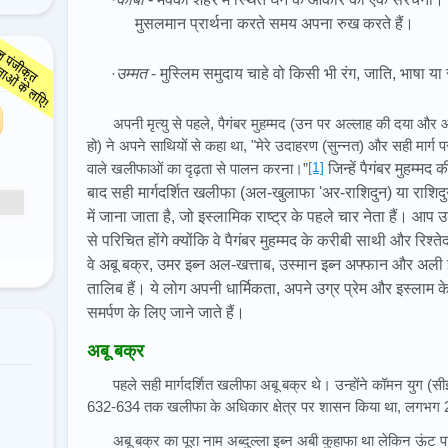
मुसलमान प्रार्थना करते समय अपना रुख करते हैं।
·
उम्मत
- मुस्लिम समुदाय चाहे वो किसी भी रंग, जाति, भाषा या 
अपनी मृत्यु से पहले, पैगंबर मुहम्मद (उन पर अल्लाह की दया और आ
हो) ने अपने साथियों से कहा था, "मेरे उदाहरण (सुन्नत) और सही मार्ग 
[1]
वाले खलीफाओं का दृढ़ता से पालन करना।”
जिन्हें पैगंबर मुहम्मद की
बाद सही मार्गदर्शित खलीफा (अल-खुलाफा 'अर-राशिदुन) या राशिदु
में जाना जाता है, जो इस्लामिक राष्ट्र के पहले चार नेता हैं। आप उ
से परिचित होंगे क्योंकि वे पैगंबर मुहम्मद के करीबी साथी और रिश्त
वे अबू बक्र, उमर इब्न अल-खत्ताब, उस्मान इब्न अफ्फान और अली 
तालिब हैं। ये लोग अपनी धार्मिकता, अपने उग्र प्रेम और इस्लाम के
समर्पण के लिए जाने जाते हैं।
अबू बक्र
पहले सही मार्गदर्शित खलीफा अबू बक्र थे। उन्होंने कॉमन युग (सी
632-634 तक खलीफा के अधिकार क्षेत्र पर शासन किया था, लगभग 
अबू बक्र का पूरा नाम अब्दुल्ला इब्न अबी कुहाफा था लेकिन ऊंट पा