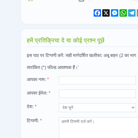
Facebook
X
Messeng
What
T
हमें प्रतिक्रिया दे या कोई प्रश्न पूछें
इस पाठ पर टिप्पणी करें: सही मार्गदर्शित खलीफा: अबू बक्र (2 का भाग
तारांकित (*) फील्ड आवश्यक हैं।'
आपका नाम:
*
आपका ईमेल:
*
देश:
*
टिप्पणी:
*