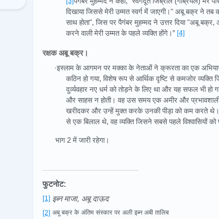
[3]
पैगंबर मुहम्मद ने कहा, "स्वर्गदूत जिब्रील (गेब्रियल) मेर
दिखाया जिससे मेरी उम्मत स्वर्ग में जाएगी।" अबू बक्र ने तब
साथ होता", जिस पर पैगंबर मुहम्मद ने उत्तर दिया "अबू बक्र, 
करने वाली मेरी उम्मत के पहले व्यक्ति होंगे।”
[4]
रक्षक अबू बक्र।
·इस्लाम के आगमन पर मक्का के नेताओं ने क्रूरता का एक अभिय
कठिन हो गया, विशेष रूप से आर्थिक दृष्टि से कमजोर व्यक्त
दुर्व्यवहार नए धर्म को तोड़ने के लिए था और यह सफल भी हो ग
और साहस न होती। वह उस समय एक अमीर और प्रभावशाली व्या
खरीदकर और उन्हें मुक्त करके उनकी पीड़ा को कम करते थे। ज
से एक बिलाल थे, वह व्यक्ति जिसने सबसे पहले विश्वासियों को 
भाग 2 में जारी रहेगा।
फुटनोट:
[1]
इब्न माजा, अबू दाऊद
[2]
अबू बक्र के अंतिम संस्कार पर अली इब्न अबी तालिब