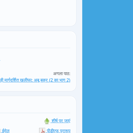
!
अगला पाठ:
ही मार्गदर्शित खलीफा: अबू बक्र (2 का भाग 2)
शीर्ष पर जाएं
ईमेल
पीडीएफ प्रारूप