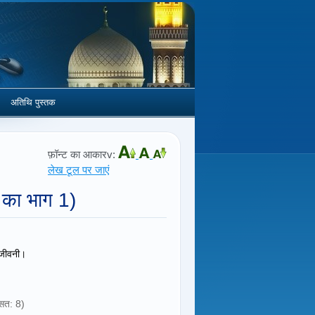
अतिथि पुस्तक
फ़ॉन्ट का आकारv:
लेख टूल पर जाएं
2 का भाग 1)
त जीवनी।
औसत: 8)