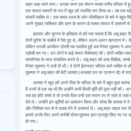
बक्र कहा जाने लगा। उनका जन्म एक संपन्न मध्यम वर्गीय परिवार में 
एक सफल व्यापारी के रूप में खुद को स्थापित कर लिया था। वह एक ब
संचारी व्यक्ति थे। उस समय अरब के लोग जीवविज्ञान के बारे मे बहुत चिं
अपने सुखद व्यक्तित्व और ज्ञान के कारण वो मक्का समाज में आसानी स
इस्लाम और सुन्नत के इतिहास से हमें पता चलता है कि अबू बक्र 
दोनों कुरैश के कबीले में पैदा हुए थे, लेकिन अलग-अलग खानदान में। बेशक
लेकिन उनकी आजीवन दोस्ती तब स्थापित हुई जब पैगंबर मुहम्मद ने अप
पड़ोसी बन गए। उन दोनों मे कई समान विशेषताएं थी। दोनों व्यक्ति व्य
सत्यनिष्ठा के साथ संचालित करते थे। अबू बक्र को अस-सिद्दीक, सच्चे 
पैगंबर मुहम्मद ने उन्हें दी थी। वे दोनों ईमानदार चरित्र वाले व्यक्ति
मुहम्मद ने अबू बक्र की बेटी आयशा (अल्लाह उन पर प्रसन्न हो) से श
आयशा ने खुद हमें अपने पिता के चरित्र के बारे में बहुत कुछ बताया है
हैं उनमें से एक यह थी कि उन्होंने कभी किसी मूर्ति की पूजा नहीं की। अन्य
जब वह छोटे बच्चे थे तो उनके पिता उन्हें उस स्थान पर ले जाते थे जहां मू
देते थे। उन्होंने इन मूर्तियों का आकलन किया और सोचा कि वास्तव में ये क्
और निश्चित रूप से वे जवाब देने में असमर्थ थे। अबू बक्र सहज रूप से जानत
इससे उनके लिए अपने करीबी दोस्त मुहम्मद द्वारा प्रस्तुत किए गए न
हो गया।