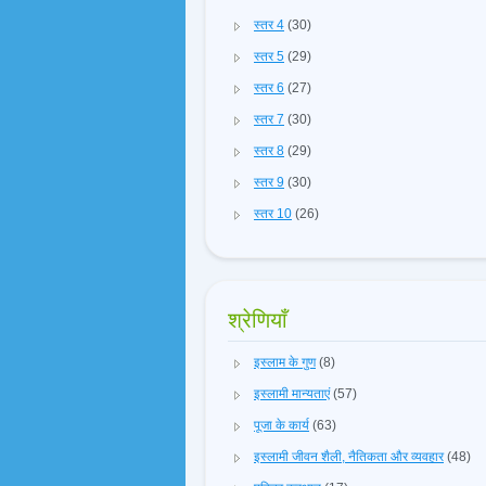
स्तर 4
(30)
स्तर 5
(29)
स्तर 6
(27)
स्तर 7
(30)
स्तर 8
(29)
स्तर 9
(30)
स्तर 10
(26)
श्रेणियाँ
इस्लाम के गुण
(8)
इस्लामी मान्यताएं
(57)
पूजा के कार्य
(63)
इस्लामी जीवन शैली, नैतिकता और व्यवहार
(48)