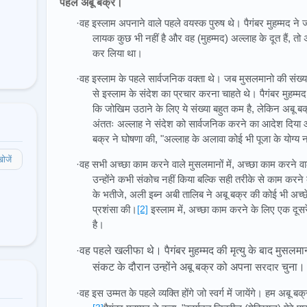
पहले अबू बक्र।
·वह इस्लाम अपनाने वाले पहले वयस्क पुरुष थे। पैगंबर मुहम्मद न
लायक कुछ भी नहीं है और वह (मुहम्मद) अल्लाह के दूत हैं, तो 
कर लिया था।
·वह इस्लाम के पहले सार्वजनिक वक्ता थे। जब मुसलमानो की संख्
से इस्लाम के संदेश का प्रचार करना चाहते थे। पैगंबर मुहम्
कि जोखिम उठाने के लिए ये संख्या बहुत कम है, लेकिन अबू बक
अंततः अल्लाह ने संदेश को सार्वजनिक करने का आदेश दिया 
बक्र ने घोषणा की, "अल्लाह के अलावा कोई भी पूजा के योग्य न
ोजें
·वह सभी अच्छा काम करने वाले मुसलमानों में, अच्छा काम करने वा
उन्होंने कभी संकोच नहीं किया बल्कि सही तरीके से काम करने 
के भतीजे, अली इब्न अबी तालिब ने अबू बक्र की कोई भी अच्छे 
प्रशंसा की।
[2]
इस्लाम में, अच्छा काम करने के लिए एक दूसरे 
है।
·
वह पहले खलीफा थे। पैगंबर मुहम्मद की मृत्यु के बाद मुसल
संकट के दौरान उन्होंने अबू बक्र को अपना
सरदार
चुना।
·वह इस उम्मत के पहले व्यक्ति होंगे जो स्वर्ग में जायेंगे। हम अबू बक्