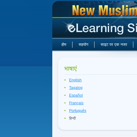
होम
सहयोग
साइट पर एक नजर
भाषाएं
English
Tagalog
Español
Français
Português
हिन्दी