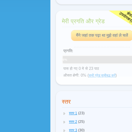
मेरी प्रगति और ग्रेड
मैंने जहां तक पढ़ा था मुझे वहां ले चलें
प्रगति:
0%
पास हो गए 0 मे से 23 पाठ
औसत क्षेणी: 0% (
)
सभी ग्रेड सूचीबद्ध करें
स्तर
स्तर 1
(23)
स्तर 2
(25)
स्तर 3
(30)