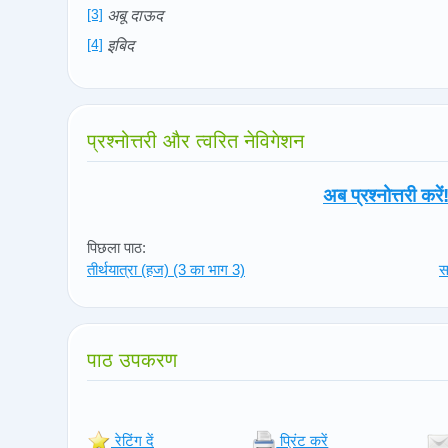
[3]
अबू दाऊद
[4]
इबिद
प्रश्नोत्तरी और त्वरित नेविगेशन
अब प्रश्नोत्तरी करें
पिछला पाठ:
तीर्थयात्रा (हज) (3 का भाग 3)
स
पाठ उपकरण
रेटिंग दें
प्रिंट करें