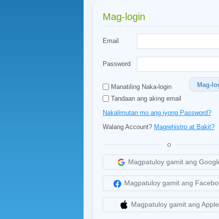
Mag-login
Email
Password
Mag-lo
Manatiling Naka-login
Tandaan ang aking email
Nakalimutan mo ang iyong Password?
Walang Account?
Magrehistro at Bakit?
O
Magpatuloy gamit ang Googl
Magpatuloy gamit ang Facebo
Magpatuloy gamit ang Apple