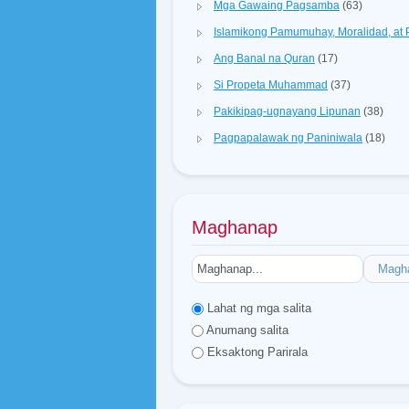
Mga Gawaing Pagsamba
(63)
Islamikong Pamumuhay, Moralidad, a
Ang Banal na Quran
(17)
Si Propeta Muhammad
(37)
Pakikipag-ugnayang Lipunan
(38)
Pagpapalawak ng Paniniwala
(18)
Maghanap
Magh
Lahat ng mga salita
Anumang salita
Eksaktong Parirala