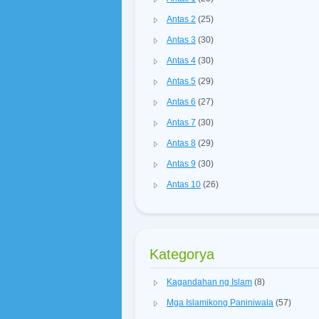
Antas 2
(25)
Antas 3
(30)
Antas 4
(30)
Antas 5
(29)
Antas 6
(27)
Antas 7
(30)
Antas 8
(29)
Antas 9
(30)
Antas 10
(26)
Kategorya
Kagandahan ng Islam
(8)
Mga Islamikong Paniniwala
(57)