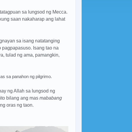
tatagpuan sa lungsod ng Mecca.
n kung saan nakaharap ang lahat
ugnayan sa isang natatanging
o pagpapasuso. Isang tao na
wa, tulad ng ama, pamangkin,
as sa panahon ng pilgrimo.
ay ng Allah sa lungsod ng
ito bilang ang mas
mababang
ng oras ng taon.