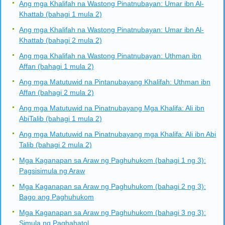
Ang mga Khalifah na Wastong Pinatnubayan: Umar ibn Al-
Khattab (bahagi 1 mula 2)
Ang mga Khalifah na Wastong Pinatnubayan: Umar ibn Al-
Khattab (bahagi 2 mula 2)
Ang mga Khalifah na Wastong Pinatnubayan: Uthman ibn
Affan (bahagi 1 mula 2)
Ang mga Matutuwid na Pintanubayang Khalifah: Uthman ibn
Affan (bahagi 2 mula 2)
Ang mga Matutuwid na Pinatnubayang Mga Khalifa: Ali ibn
AbiTalib (bahagi 1 mula 2)
Ang mga Matutuwid na Pinatnubayang mga Khalifa: Ali ibn Abi
Talib (bahagi 2 mula 2)
Mga Kaganapan sa Araw ng Paghuhukom (bahagi 1 ng 3):
Pagsisimula ng Araw
Mga Kaganapan sa Araw ng Paghuhukom (bahagi 2 ng 3):
Bago ang Paghuhukom
Mga Kaganapan sa Araw ng Paghuhukom (bahagi 3 ng 3):
Simula ng Paghahatol