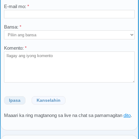
E-mail mo:
*
Bansa:
*
Komento:
*
Ipasa
Kanselahin
Maaari ka ring magtanong sa live na chat sa pamamagitan
dito
.