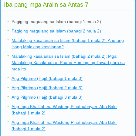
Iba pang mga Aralin sa Antas 7
Pagiging magulang sa Islam (bahagi 1 mula 2)
Pagiging magulang sa Islam (bahagi 2 mula 2)
Malalaking kasalanan sa Islam (bahagi 1 mula 2): Ano ang
isang Malaking kasalanan?
Malalaking kasalanan sa Islam (bahagi 2 mula 2): Mga
Malalaking Kasalanan at Paano Humingi ng Tawad para sa
mga Ito
Ang Pilgrimo (Hajj) (bahagi 1 mula 3)
Ang Pilgrimo (Hajj) (bahagi 2 mula 3)
Ang Pilgrimo (Hajj) (bahagi 3 mula 3)
Ang mga Khalifah na Wastong Pinatnubayan: Abu Bakr
(bahagi 1 mula 2)
Ang mga Khalifah na Wastong Pinatnubayan: Abu Bakr
(bahagi 1 mula 2)