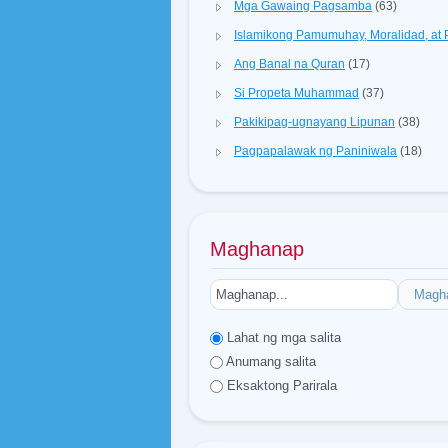
Mga Gawaing Pagsamba
(63)
Islamikong Pamumuhay, Moralidad, a
Ang Banal na Quran
(17)
Si Propeta Muhammad
(37)
Pakikipag-ugnayang Lipunan
(38)
Pagpapalawak ng Paniniwala
(18)
Maghanap
Magh
Lahat ng mga salita
Anumang salita
Eksaktong Parirala