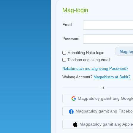
Mag-login
Email
Password
Mag-lo
Manatiling Naka-login
Tandaan ang aking email
Nakalimutan mo ang iyong Password?
Walang Account?
Magrehistro at Bakit?
O
Magpatuloy gamit ang Googl
Magpatuloy gamit ang Facebo
Magpatuloy gamit ang Apple