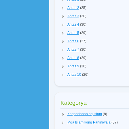
Antas 2
(25)
Antas 3
(30)
Antas 4
(30)
Antas 5
(29)
Antas 6
(27)
Antas 7
(30)
Antas 8
(29)
Antas 9
(30)
Antas 10
(26)
Kategorya
Kagandahan ng Islam
(8)
Mga Islamikong Paniniwala
(57)