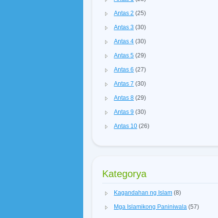
Antas 2
(25)
Antas 3
(30)
Antas 4
(30)
Antas 5
(29)
Antas 6
(27)
Antas 7
(30)
Antas 8
(29)
Antas 9
(30)
Antas 10
(26)
Kategorya
Kagandahan ng Islam
(8)
Mga Islamikong Paniniwala
(57)