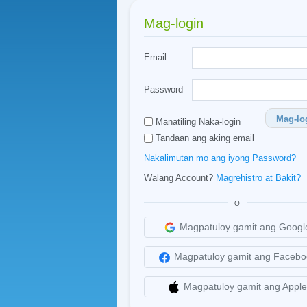
Mag-login
Email
Password
Mag-lo
Manatiling Naka-login
Tandaan ang aking email
Nakalimutan mo ang iyong Password?
Walang Account?
Magrehistro at Bakit?
O
Magpatuloy gamit ang Googl
Magpatuloy gamit ang Facebo
Magpatuloy gamit ang Apple