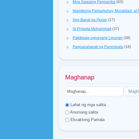
Mga Gawaing Pagsamba
(63)
Islamikong Pamumuhay, Moralidad, a
Ang Banal na Quran
(17)
Si Propeta Muhammad
(37)
Pakikipag-ugnayang Lipunan
(38)
Pagpapalawak ng Paniniwala
(18)
Maghanap
Magh
Lahat ng mga salita
Anumang salita
Eksaktong Parirala