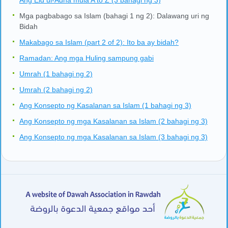
Mga pagbabago sa Islam (bahagi 1 ng 2): Dalawang uri ng
Bidah
Makabago sa Islam (part 2 of 2): Ito ba ay bidah?
Ramadan: Ang mga Huling sampung gabi
Umrah (1 bahagi ng 2)
Umrah (2 bahagi ng 2)
Ang Konsepto ng Kasalanan sa Islam (1 bahagi ng 3)
Ang Konsepto ng mga Kasalanan sa Islam (2 bahagi ng 3)
Ang Konsepto ng mga Kasalanan sa Islam (3 bahagi ng 3)