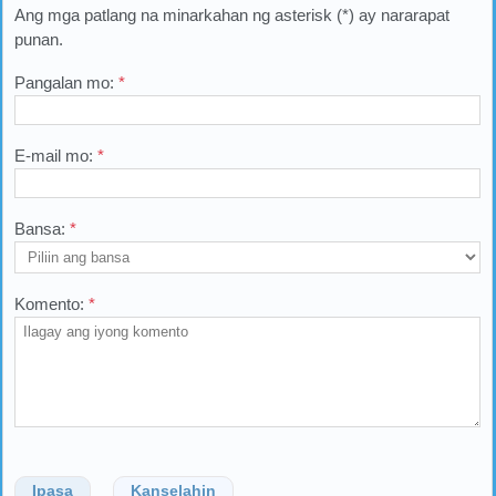
Ang mga patlang na minarkahan ng asterisk (*) ay nararapat
punan.
Pangalan mo:
*
E-mail mo:
*
Bansa:
*
Komento:
*
Ipasa
Kanselahin