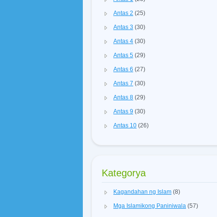
Antas 2
(25)
Antas 3
(30)
Antas 4
(30)
Antas 5
(29)
Antas 6
(27)
Antas 7
(30)
Antas 8
(29)
Antas 9
(30)
Antas 10
(26)
Kategorya
Kagandahan ng Islam
(8)
Mga Islamikong Paniniwala
(57)