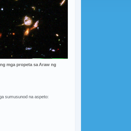
ng mga propeta sa Araw ng
mga sumusunod na aspeto: