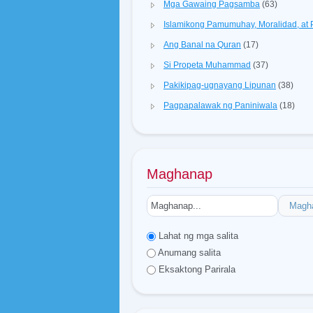
Mga Gawaing Pagsamba
(63)
Islamikong Pamumuhay, Moralidad, a
Ang Banal na Quran
(17)
Si Propeta Muhammad
(37)
Pakikipag-ugnayang Lipunan
(38)
Pagpapalawak ng Paniniwala
(18)
Maghanap
Magh
Lahat ng mga salita
Anumang salita
Eksaktong Parirala