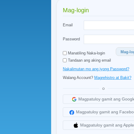
Mag-login
Email
Password
Mag-lo
Manatiling Naka-login
Tandaan ang aking email
Nakalimutan mo ang iyong Password?
Walang Account?
Magrehistro at Bakit?
O
Magpatuloy gamit ang Googl
Magpatuloy gamit ang Facebo
Magpatuloy gamit ang Apple