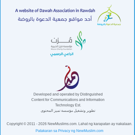
Developed and operated by Distinguished
Content for Communications and Information
Technology Est.
تطوير وتشغيل مؤسسة تميز المحتوى
Copyright © 2011 - 2026 NewMuslims.com. Lahat ng karapatan ay nakalaan.
Patakaran sa Privacy ng NewMuslim.com