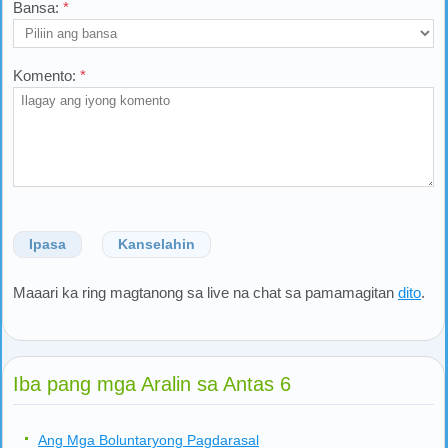
Bansa:
*
Komento:
*
Ipasa
Kanselahin
Maaari ka ring magtanong sa live na chat sa pamamagitan
dito
.
Iba pang mga Aralin sa Antas 6
Ang Mga Boluntaryong Pagdarasal