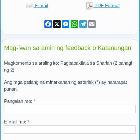
E-mail
PDF Format
Facebook
X
Messenger
WhatsApp
Telegram
Email
Mag-iwan sa amin ng feedback o Katanungan
Magkomento sa araling ito: Pagpapakilala sa Shariah (2 bahagi
ng 2)
Ang mga patlang na minarkahan ng asterisk (*) ay nararapat
punan.
Pangalan mo:
*
E-mail mo:
*