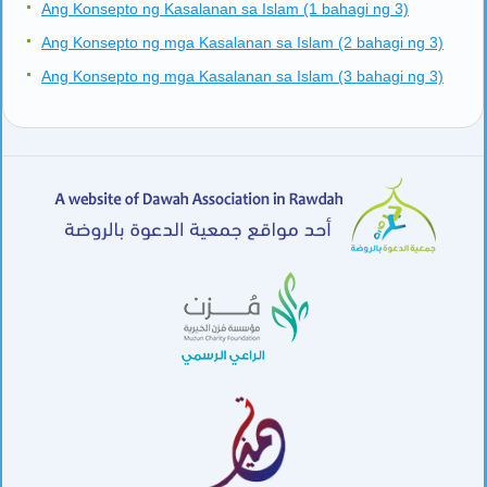
Ang Konsepto ng Kasalanan sa Islam (1 bahagi ng 3)
Ang Konsepto ng mga Kasalanan sa Islam (2 bahagi ng 3)
Ang Konsepto ng mga Kasalanan sa Islam (3 bahagi ng 3)