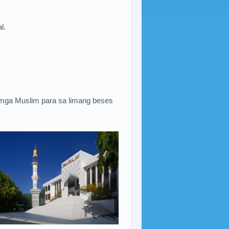
l.
mga Muslim para sa limang beses