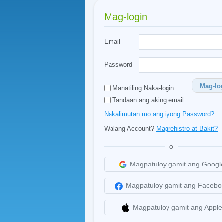
Mag-login
Email
Password
Mag-lo
Manatiling Naka-login
Tandaan ang aking email
Nakalimutan mo ang iyong Password?
Walang Account?
Magrehistro at Bakit?
O
Magpatuloy gamit ang Googl
Magpatuloy gamit ang Facebo
Magpatuloy gamit ang Apple