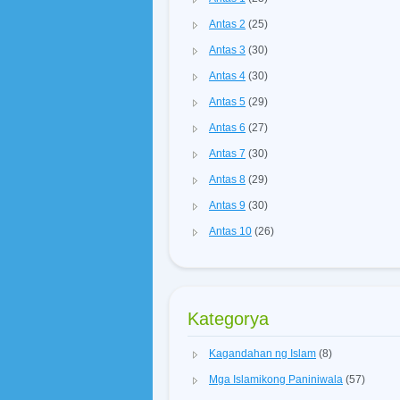
Antas 2
(25)
Antas 3
(30)
Antas 4
(30)
Antas 5
(29)
Antas 6
(27)
Antas 7
(30)
Antas 8
(29)
Antas 9
(30)
Antas 10
(26)
Kategorya
Kagandahan ng Islam
(8)
Mga Islamikong Paniniwala
(57)