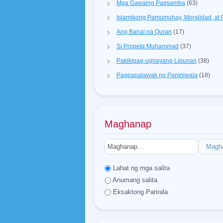
Mga Gawaing Pagsamba
(63)
Islamikong Pamumuhay, Moralidad, a
Ang Banal na Quran
(17)
Si Propeta Muhammad
(37)
Pakikipag-ugnayang Lipunan
(38)
Pagpapalawak ng Paniniwala
(18)
Maghanap
Magh
Lahat ng mga salita
Anumang salita
Eksaktong Parirala