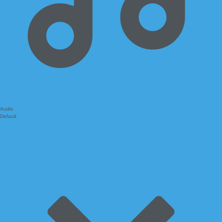
Audio
Default