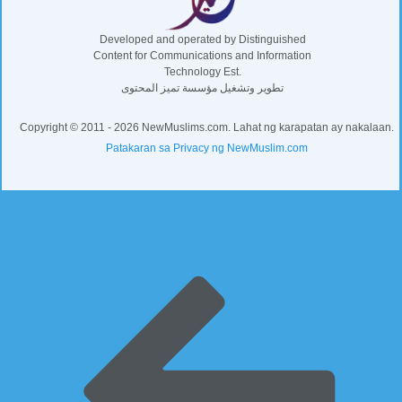
Developed and operated by Distinguished
Content for Communications and Information
Technology Est.
تطوير وتشغيل مؤسسة تميز المحتوى
Copyright © 2011 - 2026 NewMuslims.com. Lahat ng karapatan ay nakalaan.
Patakaran sa Privacy ng NewMuslim.com