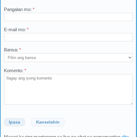
Pangalan mo:
*
E-mail mo:
*
Bansa:
*
Komento:
*
Ipasa
Kanselahin
Maaari ka ring magtanong sa live na chat sa pamamagitan
dito
.