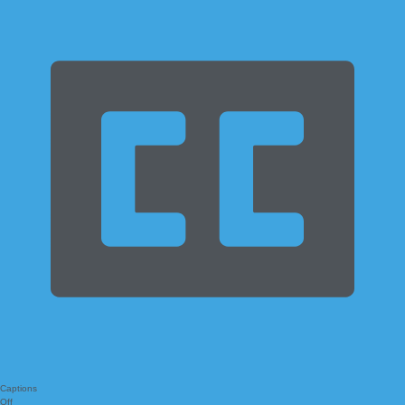
Captions
Off