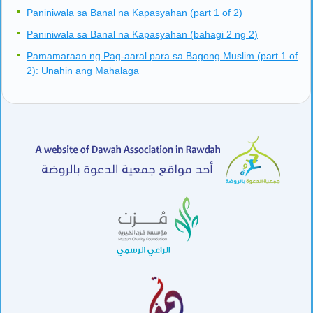
Paniniwala sa Banal na Kapasyahan (part 1 of 2)
Paniniwala sa Banal na Kapasyahan (bahagi 2 ng 2)
Pamamaraan ng Pag-aaral para sa Bagong Muslim (part 1 of
2): Unahin ang Mahalaga