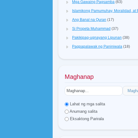
Mga Gawaing Pagsamba
(63)
Islamikong Pamumuhay, Moralidad, a
Ang Banal na Quran
(17)
Si Propeta Muhammad
(37)
Pakikipag-ugnayang Lipunan
(38)
Pagpapalawak ng Paniniwala
(18)
Maghanap
Magh
Lahat ng mga salita
Anumang salita
Eksaktong Parirala