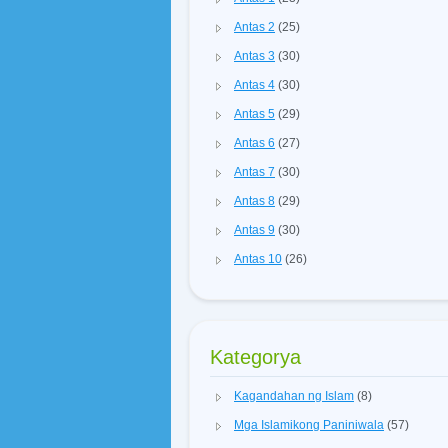
Antas 2
(25)
Antas 3
(30)
Antas 4
(30)
Antas 5
(29)
Antas 6
(27)
Antas 7
(30)
Antas 8
(29)
Antas 9
(30)
Antas 10
(26)
Kategorya
Kagandahan ng Islam
(8)
Mga Islamikong Paniniwala
(57)