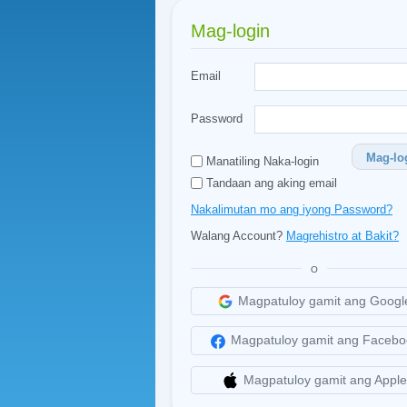
Mag-login
Email
Password
Mag-lo
Manatiling Naka-login
Tandaan ang aking email
Nakalimutan mo ang iyong Password?
Walang Account?
Magrehistro at Bakit?
O
Magpatuloy gamit ang Googl
Magpatuloy gamit ang Facebo
Magpatuloy gamit ang Apple