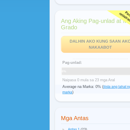
Ang Aking Pag-unlad at M
Grado
DALHIN AKO KUNG SAAN AK
NAKAABOT
Pag-unlad:
0%
Naipasa 0 mula sa 23 mga Aral
Average na Marka: 0% (
ilista ang lahat n
)
marka
Mga Antas
Antas 1
(23)