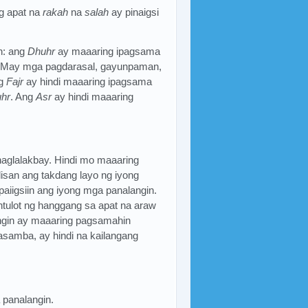
g apat na
rakah
na
salah
ay pinaigsi
n: ang
Dhuhr
ay maaaring ipagsama
 May mga pagdarasal, gayunpaman,
ng
Fajr
ay hindi maaaring ipagsama
hr
. Ang
Asr
ay hindi maaaring
aglalakbay. Hindi mo maaaring
isan ang takdang layo ng iyong
aiigsiin ang iyong mga panalangin.
tulot ng hanggang sa apat na araw
ngin ay maaaring pagsamahin
asamba, ay hindi na kailangang
panalangin.