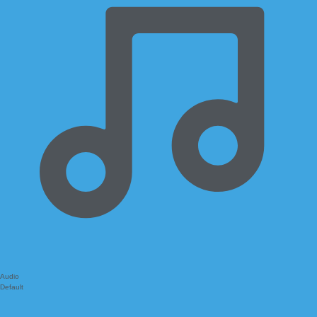
Audio
Default