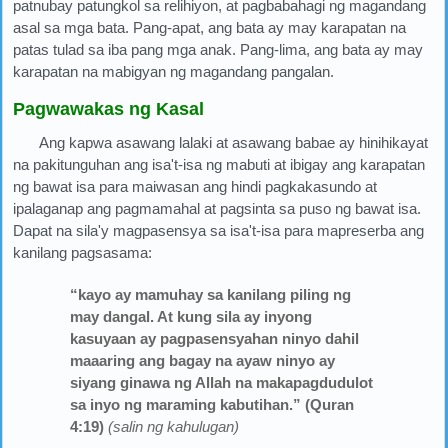
patnubay patungkol sa relihiyon, at pagbabahagi ng magandang
asal sa mga bata. Pang-apat, ang bata ay may karapatan na
patas tulad sa iba pang mga anak. Pang-lima, ang bata ay may
karapatan na mabigyan ng magandang pangalan.
Pagwawakas ng Kasal
Ang kapwa asawang lalaki at asawang babae ay hinihikayat
na pakitunguhan ang isa't-isa ng mabuti at ibigay ang karapatan
ng bawat isa para maiwasan ang hindi pagkakasundo at
ipalaganap ang pagmamahal at pagsinta sa puso ng bawat isa.
Dapat na sila'y magpasensya sa isa't-isa para mapreserba ang
kanilang pagsasama:
“kayo ay mamuhay sa kanilang piling ng
may dangal. At kung sila ay inyong
kasuyaan ay pagpasensyahan ninyo dahil
maaaring ang bagay na ayaw ninyo ay
siyang ginawa ng Allah na makapagdudulot
sa inyo ng maraming kabutihan.” (Quran
4:19)
(salin ng kahulugan)