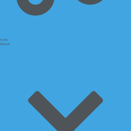
Audio
Default