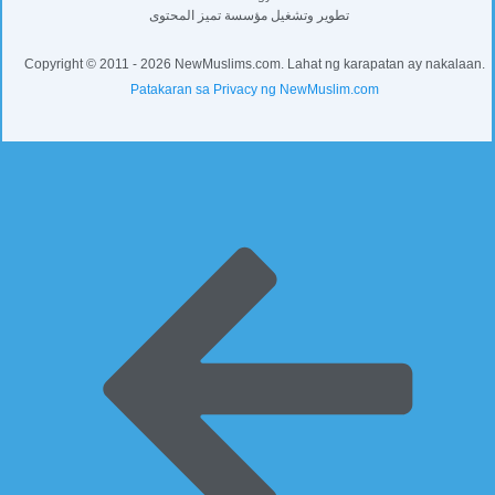
تطوير وتشغيل مؤسسة تميز المحتوى
Copyright © 2011 - 2026 NewMuslims.com. Lahat ng karapatan ay nakalaan.
Patakaran sa Privacy ng NewMuslim.com