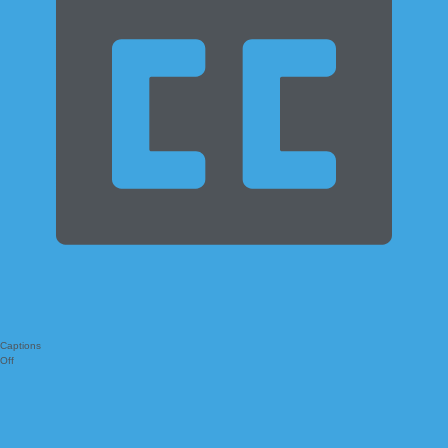
Captions
Off