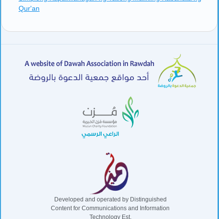
Qur'an
Developed and operated by Distinguished
Content for Communications and Information
Technology Est.