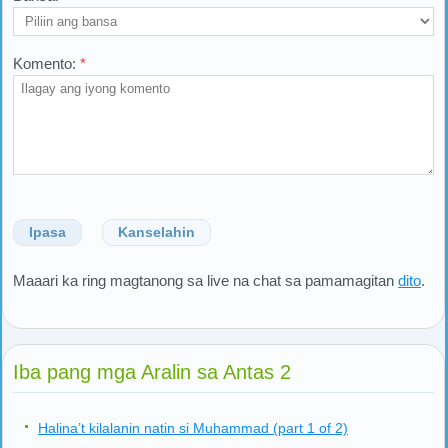
Komento:
*
Ipasa
Kanselahin
Maaari ka ring magtanong sa live na chat sa pamamagitan
dito
.
Iba pang mga Aralin sa Antas 2
Halina’t kilalanin natin si Muhammad (part 1 of 2)