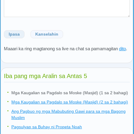
Ipasa
Kanselahin
Maaari ka ring magtanong sa live na chat sa pamamagitan
dito
.
Iba pang mga Aralin sa Antas 5
Mga Kaugalian sa Pagdalo sa Moske (Masjid) (1 sa 2 bahagi)
Mga Kaugalian sa Pagdalo sa Moske (Masjid) (2 sa 2 bahagi)
Ang Pagbuo ng mga Mabubuting Gawi para sa mga Bagong
Muslim
Pagsulyap sa Buhay ni Propeta Noah