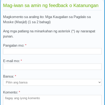
Mag-iwan sa amin ng feedback o Katanungan
Magkomento sa araling ito: Mga Kaugalian sa Pagdalo sa
Moske (Masjid) (1 sa 2 bahagi)
Ang mga patlang na minarkahan ng asterisk (*) ay nararapat
punan.
Pangalan mo:
*
E-mail mo:
*
Bansa:
*
Komento:
*