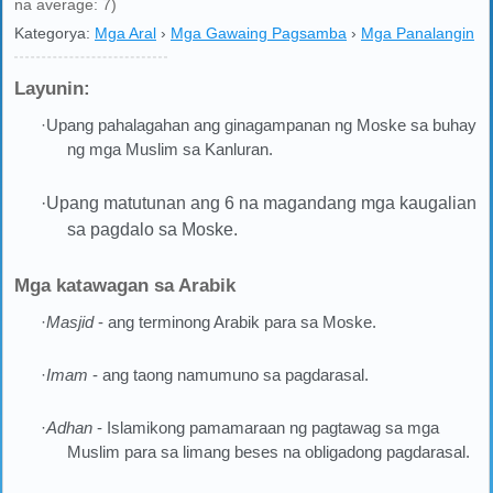
na average: 7)
Kategorya:
Mga Aral
›
Mga Gawaing Pagsamba
›
Mga Panalangin
Layunin:
·Upang pahalagahan ang ginagampanan ng Moske sa buhay
ng mga Muslim sa Kanluran.
·
Upang matutunan ang 6 na magandang mga kaugalian
sa pagdalo sa Moske.
Mga katawagan sa Arabik
·
Masjid
- ang terminong Arabik para sa Moske.
·
Imam
- ang taong namumuno sa pagdarasal.
·
Adhan
- Islamikong pamamaraan ng pagtawag sa mga
Muslim para sa limang beses na obligadong pagdarasal.