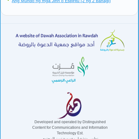
Ang Mundo ng mga Jinn o Espiritu (2 ng 2 bahagi)
Developed and operated by Distinguished
Content for Communications and Information
Technology Est.
تطوير وتشغيل مؤسسة تميز المحتوى