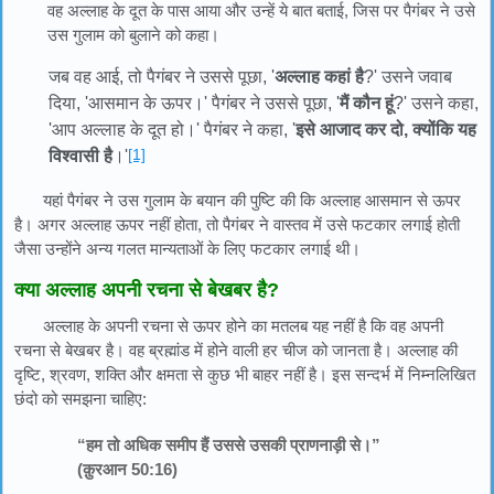
वह अल्लाह के दूत के पास आया और उन्हें ये बात बताई, जिस पर पैगंबर ने उसे
उस गुलाम को बुलाने को कहा।
जब वह आई, तो पैगंबर ने उससे पूछा, '
अल्लाह कहां है
?' उसने जवाब
दिया, 'आसमान के ऊपर।' पैगंबर ने उससे पूछा, '
मैं कौन हूं
?' उसने कहा,
'आप अल्लाह के दूत हो।' पैगंबर ने कहा, '
इसे आजाद कर दो, क्योंकि यह
[1]
विश्वासी है
।'
यहां पैगंबर ने उस गुलाम के बयान की पुष्टि की कि अल्लाह आसमान से ऊपर
है। अगर अल्लाह ऊपर नहीं होता, तो पैगंबर ने वास्तव में उसे फटकार लगाई होती
जैसा उन्होंने अन्य गलत मान्यताओं के लिए फटकार लगाई थी।
क्या अल्लाह अपनी रचना से बेखबर है?
अल्लाह के अपनी रचना से ऊपर होने का मतलब यह नहीं है कि वह अपनी
रचना से बेखबर है। वह ब्रह्मांड में होने वाली हर चीज को जानता है। अल्लाह की
दृष्टि, श्रवण, शक्ति और क्षमता से कुछ भी बाहर नहीं है। इस सन्दर्भ में निम्नलिखित
छंदो को समझना चाहिए:
“हम तो अधिक समीप हैं उससे उसकी प्राणनाड़ी से।”
(क़ुरआन 50:16)