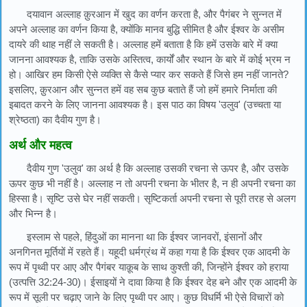
दयावान अल्लाह क़ुरआन में खुद का वर्णन करता है, और पैगंबर ने सुन्नत में
अपने अल्लाह का वर्णन किया है, क्योंकि मानव बुद्धि सीमित है और ईश्वर के असीम
दायरे की थाह नहीं ले सकती है। अल्लाह हमें बताता है कि हमें उसके बारे में क्या
जानना आवश्यक है, ताकि उसके अस्तित्व, कार्यों और स्थान के बारे में कोई भ्रम न
हो। आखिर हम किसी ऐसे व्यक्ति से कैसे प्यार कर सकते हैं जिसे हम नहीं जानते?
इसलिए, क़ुरआन और सुन्नत हमें वह सब कुछ बताते हैं जो हमें हमारे निर्माता की
इबादत करने के लिए जानना आवश्यक है। इस पाठ का विषय 'उलुव' (उच्चता या
श्रेष्ठता) का दैवीय गुण है।
अर्थ और महत्व
दैवीय गुण 'उलुव' का अर्थ है कि अल्लाह उसकी रचना से ऊपर है, और उसके
ऊपर कुछ भी नहीं है। अल्लाह न तो अपनी रचना के भीतर है, न ही अपनी रचना का
हिस्सा है। सृष्टि उसे घेर नहीं सकती। सृष्टिकर्ता अपनी रचना से पूरी तरह से अलग
और भिन्न है।
इस्लाम से पहले, हिंदुओं का मानना ​​था कि ईश्वर जानवरों, इंसानों और
अनगिनत मूर्तियों में रहते हैं। यहूदी धर्मग्रंथ में कहा गया है कि ईश्वर एक आदमी के
रूप में पृथ्वी पर आए और पैगंबर याक़ूब के साथ कुश्ती की, जिन्होंने ईश्वर को हराया
(उत्पत्ति 32:24-30)। ईसाइयों ने दावा किया है कि ईश्वर देह बने और एक आदमी के
रूप में सूली पर चढ़ाए जाने के लिए पृथ्वी पर आए। कुछ विधर्मि भी ऐसे विचारों को