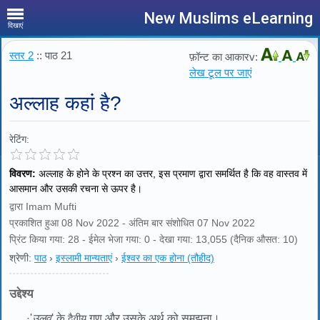
New Muslims eLearning
दिखाएं
स्तर 2
:: पाठ 21
फ़ॉन्ट का आकारv:
लेख टूल पर जाएं
अल्लाह कहां है?
रेटिंग:
विवरण:
अल्लाह के होने के प्रश्न का उत्तर, इस प्रमाण द्वारा समर्थित है कि वह वास्तव में
आसमान और उसकी रचना से ऊपर है।
द्वारा Imam Mufti
प्रकाशित हुआ 08 Nov 2022 - अंतिम बार संशोधित 07 Nov 2022
प्रिंट किया गया: 28 - ईमेल भेजा गया: 0 - देखा गया: 13,055 (दैनिक औसत: 10)
श्रेणी:
पाठ
›
इस्लामी मान्यताएं
›
ईश्वर का एक होना (तौहीद)
उद्देश्य
·
'
उलुव
' के
दैवीय
गुण और उसके अर्थ को समझना।