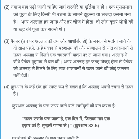
(2)
नमाज़ वहां पढ़ी जानी चाहिए जहां तस्वीरें या मूर्तियां न हो। एक मुसलमान
को पूजा के लिए किसी भी रचना के सामने झुकना या सजदा करना मना
है। अगर अल्लाह हर जगह और हर चीज में होता, तो लोग दूसरे लोगों की
या खुद की पूजा कर सकते थे।
(3) पैगंबर (उन पर अल्लाह की दया और आशीर्वाद हो) के मक्का से मदीना जाने के
दो साल पहले, उन्हें मक्का से यरुशलम की और यरुशलम से सात आसमानों से
ऊपर अल्लाह से मिलने एक चमत्कारी यात्रा पर ले जाया गया। अल्लाह ने
सीधे पैगंबर मुहम्मद से बात की। अगर अल्लाह हर जगह मौजूद होता तो पैगंबर
को अल्लाह से मिलने के लिए सात आसमानों से ऊपर जाने की कोई जरूरत
नहीं होती।
(4) क़ुरआन के कई छंद हमें स्पष्ट रूप से बताते हैं कि अल्लाह अपनी रचना से ऊपर
है।
क़ुरआन अल्लाह के पास ऊपर जाने वाले स्वर्गदूतों की बात करता है:
“ऊपर उसके पास जाता है, एक दिन में, जिसका माप एक
हज़ार वर्ष है, तुम्हारी गणना से।” (क़ुरआन 32:5)
प्रार्थनाएं भी अल्लाह के पास ऊपर जाती हैं: