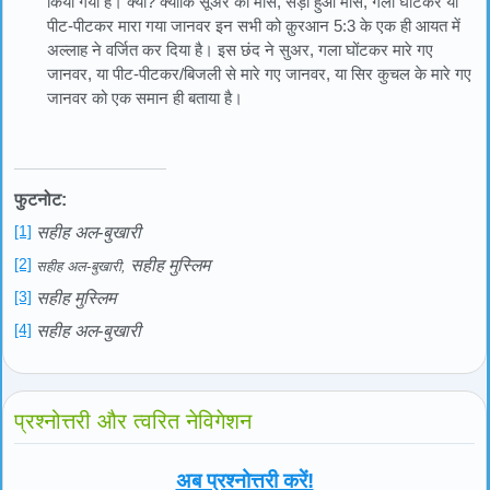
किया गया है। क्यों? क्योंकि सूअर का मांस, सड़ा हुआ मास, गला घोंटकर या
पीट-पीटकर मारा गया जानवर इन सभी को क़ुरआन 5:3 के एक ही आयत में
अल्लाह ने वर्जित कर दिया है। इस छंद ने सुअर, गला घोंटकर मारे गए
जानवर, या पीट-पीटकर/बिजली से मारे गए जानवर, या सिर कुचल के मारे गए
जानवर को एक समान ही बताया है।
फुटनोट:
[1]
सहीह अल-बुखारी
[2]
सहीह मुस्लिम
सहीह अल-बुखारी,
[3]
सहीह मुस्लिम
[4]
सहीह अल-बुखारी
प्रश्नोत्तरी और त्वरित नेविगेशन
अब प्रश्नोत्तरी करें!