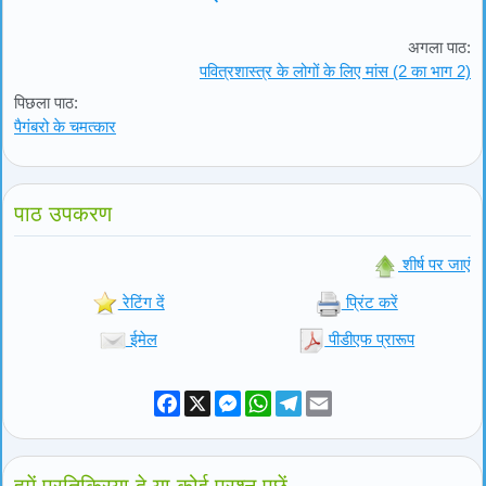
अगला पाठ:
पवित्रशास्त्र के लोगों के लिए मांस (2 का भाग 2)
पिछला पाठ:
पैगंबरो के चमत्कार
पाठ उपकरण
शीर्ष पर जाएं
रेटिंग दें
प्रिंट करें
ईमेल
पीडीएफ प्रारूप
Facebook
X
Messenger
WhatsApp
Telegram
Email
हमें प्रतिक्रिया दे या कोई प्रश्न पूछें