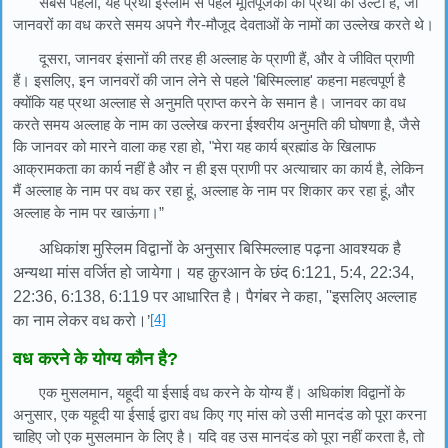
सबसे पहला, यह प्रथा इस्लाम से पहले मूर्तिपूजकों की प्रथा का उल्टा है, जो
जानवरों का वध करते समय अपने गैर-मौजूद देवताओं के नामों का उल्लेख करते थे।
दूसरा, जानवर इंसानों की तरह ही अल्लाह के प्राणी हैं, और वे जीवित प्राणी
हैं। इसलिए, इन जानवरों की जान लेने से पहले 'बिस्मिल्लाह' कहना महत्वपूर्ण है
क्योंकि यह प्रथा अल्लाह से अनुमति प्राप्त करने के समान है। जानवर का वध
करते समय अल्लाह के नाम का उल्लेख करना ईश्वरीय अनुमति की घोषणा है, जैसे
कि जानवर को मारने वाला कह रहा हो, "मेरा यह कार्य ब्रह्मांड के खिलाफ
आक्रामकता का कार्य नहीं है और न ही इस प्राणी पर अत्याचार का कार्य है, लेकिन
मैं अल्लाह के नाम पर वध कर रहा हूं, अल्लाह के नाम पर शिकार कर रहा हूं, और
अल्लाह के नाम पर खाऊंगा।”
अधिकांश मुस्लिम विद्वानों के अनुसार बिस्मिल्लाह पढ़ना आवश्यक है
अन्यथा मांस वर्जित हो जायेगा। यह क़ुरआन के छंद 6:121, 5:4, 22:34,
22:36, 6:138, 6:119 पर आधारित है। पैगंबर ने कहा, ''इसलिए अल्लाह
[4]
का नाम लेकर वध करो।
’
वध करने के योग्य कौन है?
एक मुसलमान, यहूदी या ईसाई वध करने के योग्य हैं। अधिकांश विद्वानों के
अनुसार, एक यहूदी या ईसाई द्वारा वध किए गए मांस को उसी मानदंड को पूरा करना
चाहिए जो एक मुसलमान के लिए है। यदि वह उस मानदंड को पूरा नहीं करता है, तो