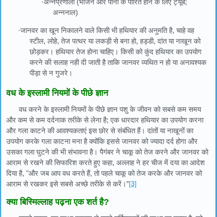
·अन्नप्रणाली (भोजन और पानी के पारित होने के लिए ट्यूब;
अन्ननाल)
·जानवर का खून निकालने वाले किसी भी हथियार की अनुमति है, चाहे वह
स्टील, लोहे, तेज पत्थर या लकड़ी से बना हो, हड्डी, दांत या नाखून को
छोड़कर। हथियार तेज होना चाहिए। किसी को कुंद हथियार का उपयोग
करने की सलाह नही दी जाती है ताकि जानवर व्यथित न हो या अनावश्यक
पीड़ा से न गुजरे।
वध के इस्लामी नियमों के पीछे ज्ञान
वध करने के इस्लामी नियमों के पीछे ज्ञान पशु के जीवन को सबसे कम समय
और कम से कम दर्दनाक तरीके से लेना है; एक धारदार हथियार का उपयोग करना
और गला काटने की आवश्यकताएं इस छोर से संबंधित हैं। दांतों या नाखूनों का
उपयोग करके गला काटना मना है क्योंकि इससे जानवर को ज्यादा दर्द होगा और
उसका गला घुटने की भी संभावना है। पैगंबर ने चाकू को तेज करने और जानवर को
आराम से रखने की सिफारिश करते हुए कहा, अल्लाह ने हर चीज में दया का आदेश
दिया है, "और जब आप वध करते हैं, तो पहले चाकू को तेज करके और जानवर को
आराम से रखकर इसे सबसे अच्छे तरीके से करें।”
[3]
क्या बिस्मिल्लाह पढ़ना एक शर्त है?