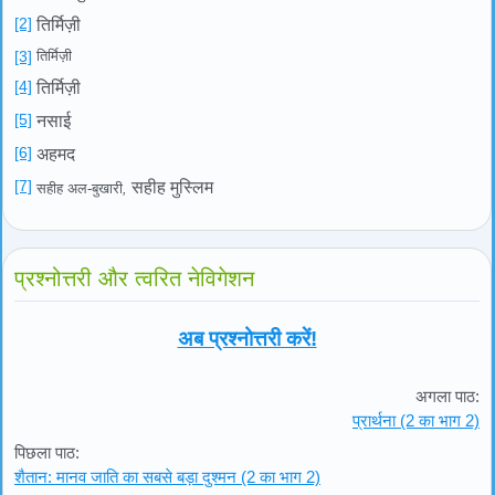
[2]
तिर्मिज़ी
[3]
तिर्मिज़ी
[4]
तिर्मिज़ी
[5]
नसाई
[6]
अहमद
[7]
सहीह मुस्लिम
सहीह अल-बुखारी
,
प्रश्नोत्तरी और त्वरित नेविगेशन
अब प्रश्नोत्तरी करें!
अगला पाठ:
प्रार्थना (2 का भाग 2)
पिछला पाठ:
शैतान: मानव जाति का सबसे बड़ा दुश्मन (2 का भाग 2)