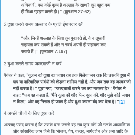
अधिकारी, क्या कोई पूज्य है अल्लाह के साथ? तुम बहुत कम
ही शिक्षा ग्रहण करते हो।” (क़ुरआन 27:62)
2.
दुआ करते समय अल्लाह के प्रति ईमानदार रहें
“और जिन्हें अल्लाह के सिवा तुम पुकारते हो, वे न तुम्हारी
सहायता कर सकते हैं और न स्वयं अपनी ही सहायता कर
सकते हैं।” (क़ुरआन 7:197)
3.
दुआ करते समय जल्दबाजी न करें
पैगंबर ने कहा, "
गुलाम को दुआ का जवाब तब तक मिलेगा
जब तक कि उसकी दुआ में
पाप या पारिवारिक संबंधों को तोड़ना शामिल नहीं है, और जब तक वह जल्दबाजी
नहीं करता है।" पूछा गया, ''जल्दबाजी करने का क्या मतलब है?'' पैगंबर ने
कहा: "जब वह कहता है, 'मैंने दुआ की और फिर दुआ की, और मुझे कोई जवाब
न मिला,' और वह निराश हो जाता है और दुआ करना बंद कर देता है।”
[1]
4.
अच्छी चीजों के लिए दुआ करें
अल्लाह पसंद करता है कि उसके दास उससे वह सब कुछ मांगें जो उनके आध्यात्मिक
और सांसारिक लाभ जैसे कि भोजन, पेय, वस्त्र, मार्गदर्शन और क्षमा आदि के