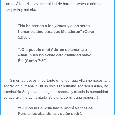
plan de Allah. No hay necesidad de horas, meses o años de
búsqueda y anhelo.
“No he creado a los
yinnes
y a los seres
humanos sino para que Me adoren” (Corán
51:56).
“¡Oh, pueblo mío! Adoren solamente a
Allah, pues no existe otra divinidad salvo
Él” (Corán 7:59).
Sin embargo, es importante entender que Allah no necesita la
adoración humana. Si ni un solo ser humano adorara a Allah, no
disminuiría Su gloria de ninguna manera; y si toda la humanidad
Lo adorara, no aumentaría Su gloria de ninguna manera
[1]
.
“Si Dios los auxilia nadie podrá vencerlos.
Pero si los abandona, ¿quién podrá