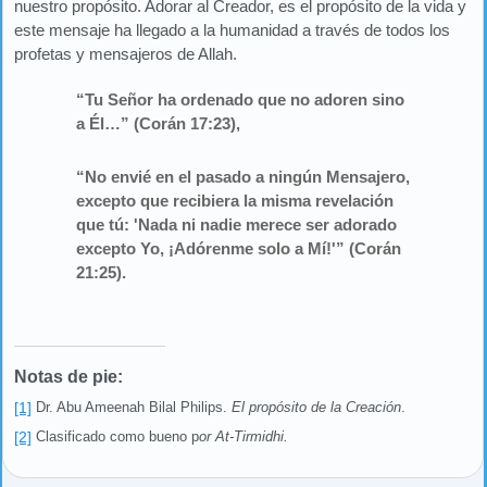
nuestro propósito. Adorar al Creador, es el propósito de la vida y
este mensaje ha llegado a la humanidad a través de todos los
profetas y mensajeros de Allah.
“Tu Señor ha ordenado que no adoren sino
a Él…” (Corán 17:23),
“No envié en el pasado a ningún Mensajero,
excepto que recibiera la misma revelación
que tú: 'Nada ni nadie merece ser adorado
excepto Yo, ¡Adórenme solo a Mí!'” (Corán
21:25).
Notas de pie:
[1]
Dr. Abu Ameenah Bilal Philips.
El propósito de la Creación
.
[2]
Clasificado como bueno p
or At-Tirmidhi.