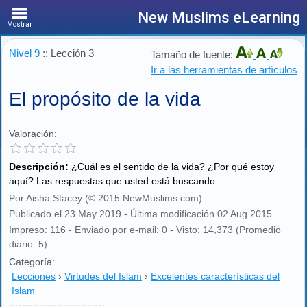
New Muslims eLearning
Mostrar
Nivel 9
:: Lección 3
Tamaño de fuente:
Ir a las herramientas de artículos
El propósito de la vida
Valoración:
Descripción:
¿Cuál es el sentido de la vida? ¿Por qué estoy
aquí? Las respuestas que usted está buscando.
Por Aisha Stacey (© 2015 NewMuslims.com)
Publicado el 23 May 2019 - Última modificación 02 Aug 2015
Impreso: 116 - Enviado por e-mail: 0 - Visto: 14,373 (Promedio
diario: 5)
Categoría:
Lecciones
›
Virtudes del Islam
›
Excelentes características del
Islam