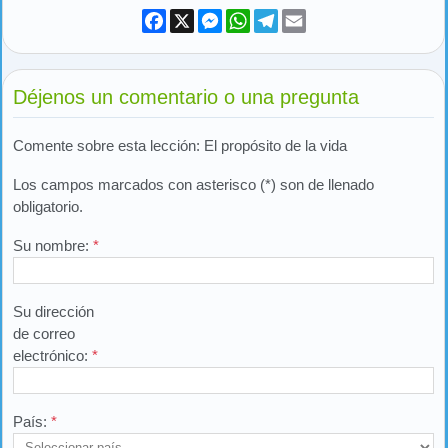
Facebook
X
Messenger
WhatsApp
Telegram
Email
Déjenos un comentario o una pregunta
Comente sobre esta lección: El propósito de la vida
Los campos marcados con asterisco (*) son de llenado
obligatorio.
Su nombre:
*
Su dirección
de correo
electrónico:
*
País:
*