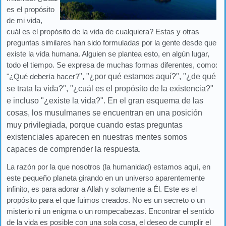
es el propósito
de mi vida,
cuál es el propósito de la vida de cualquiera? Estas y otras
preguntas similares han sido formuladas por la gente desde que
existe la vida humana. Alguien se plantea esto, en algún lugar,
todo el tiempo. Se expresa de muchas formas diferentes, como:
"¿Qué debería hacer?
", "¿por qué estamos aquí?", "¿de qué
se trata la vida?", "¿cuál es el propósito de la existencia?"
e incluso "¿existe la vida?". En el gran esquema de las
cosas, los musulmanes se encuentran en una posición
muy privilegiada, porque cuando estas preguntas
existenciales aparecen en nuestras mentes somos
capaces de comprender la respuesta.
La razón por la que nosotros (la humanidad) estamos aquí, en
este pequeño planeta girando en un universo aparentemente
infinito, es para adorar a Allah y solamente a Él. Este es el
propósito para el que fuimos creados. No es un secreto o un
misterio ni un enigma o un rompecabezas. Encontrar el sentido
de la vida es posible con una sola cosa, el deseo de cumplir el