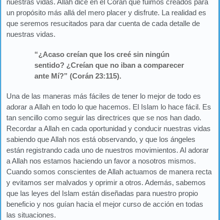
nuestras vidas. Allah dice en el Corán que fuimos creados para
un propósito más allá del mero placer y disfrute. La realidad es
que seremos resucitados para dar cuenta de cada detalle de
nuestras vidas.
“¿Acaso creían que los creé sin ningún
sentido? ¿Creían que no iban a comparecer
ante Mí?” (Corán 23:115).
Una de las maneras más fáciles de tener lo mejor de todo es
adorar a Allah en todo lo que hacemos. El Islam lo hace fácil. Es
tan sencillo como seguir las directrices que se nos han dado.
Recordar a Allah en cada oportunidad y conducir nuestras vidas
sabiendo que Allah nos está observando, y que los ángeles
están registrando cada uno de nuestros movimientos. Al adorar
a Allah nos estamos haciendo un favor a nosotros mismos.
Cuando somos conscientes de Allah actuamos de manera recta
y evitamos ser malvados y oprimir a otros. Además, sabemos
que las leyes del Islam están diseñadas para nuestro propio
beneficio y nos guían hacia el mejor curso de acción en todas
las situaciones.