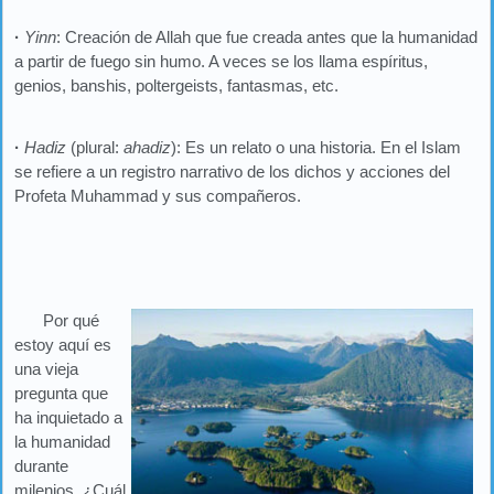
·
Yinn
: Creación de Allah que fue creada antes que la humanidad
a partir de fuego sin humo. A veces se los llama espíritus,
genios, banshis, poltergeists, fantasmas, etc.
·
Hadiz
(plural:
ahadiz
): Es un relato o una historia. En el Islam
se refiere a un registro narrativo de los dichos y acciones del
Profeta Muhammad y sus compañeros.
Por qué
estoy aquí es
una vieja
pregunta que
ha inquietado a
la humanidad
durante
milenios. ¿Cuál