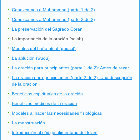
Conozcamos a Muhammad (parte 1 de 2)
Conozcamos a Muhammad (parte 2 de 2)
La preservación del Sagrado Corán
La importancia de la oración (salah)
Modales del baño ritual (ghusul)
La ablución (wudú)
La oración para principiantes (parte 1 de 2): Antes de rezar
La oración para principiantes (parte 2 de 2): Una descripción
de la oración
Beneficios espirituales de la oración
Beneficios médicos de la oración
Modales al hacer las necesidades fisiológicas
La menstruación
Introducción al código alimentario del Islam