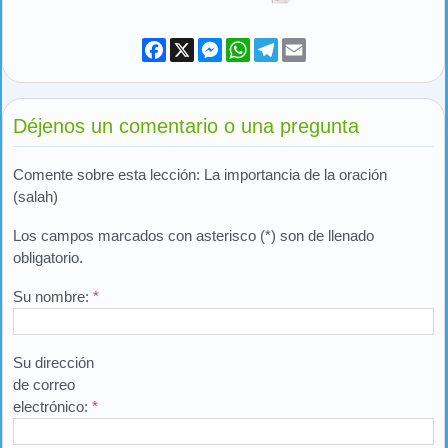
Facebook
X
Messenger
WhatsApp
Telegram
Email
Déjenos un comentario o una pregunta
Comente sobre esta lección: La importancia de la oración
(salah)
Los campos marcados con asterisco (*) son de llenado
obligatorio.
Su nombre:
*
Su dirección
de correo
electrónico:
*