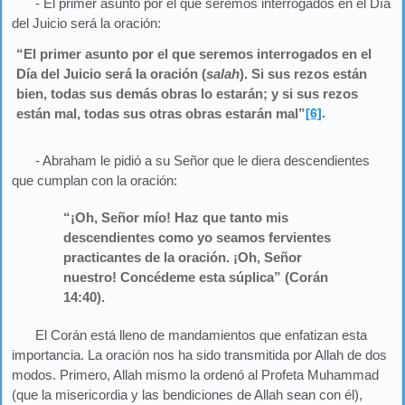
- El primer asunto por el que seremos interrogados en el Día
del Juicio será la oración:
“El primer asunto por el que seremos interrogados en el
Día del Juicio será la oración (
salah
). Si sus rezos están
bien, todas sus demás obras lo estarán; y si sus rezos
están mal, todas sus otras obras estarán mal”
[6]
.
- Abraham le pidió a su Señor que le diera descendientes
que cumplan con la oración:
“¡Oh, Señor mío! Haz que tanto mis
descendientes como yo seamos fervientes
practicantes de la oración. ¡Oh, Señor
nuestro! Concédeme esta súplica” (Corán
14:40).
El Corán está lleno de mandamientos que enfatizan esta
importancia. La oración nos ha sido transmitida por Allah de dos
modos. Primero, Allah mismo la ordenó al Profeta Muhammad
(que la misericordia y las bendiciones de Allah sean con él),