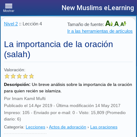
New Muslims eLearning
Mostrar
Nivel 2
:: Lección 4
Tamaño de fuente:
Ir a las herramientas de artículos
La importancia de la oración
(salah)
Valoración:
Descripción:
Un breve análisis sobre la importancia de la oración
para quien recién se islamiza.
Por Imam Kamil Mufti
Publicado el 14 Apr 2019 - Última modificación 14 May 2017
Impreso: 105 - Enviado por e-mail: 0 - Visto: 15,809 (Promedio
diario: 6)
Categoría:
Lecciones
›
Actos de adoración
›
Las oraciones