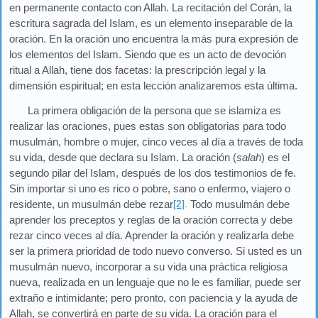
en permanente contacto con Allah. La recitación del Corán, la
escritura sagrada del Islam, es un elemento inseparable de la
oración. En la oración uno encuentra la más pura expresión de
los elementos del Islam. Siendo que es un acto de devoción
ritual a Allah, tiene dos facetas: la prescripción legal y la
dimensión espiritual; en esta lección analizaremos esta última.
La primera obligación de la persona que se islamiza es
realizar las oraciones, pues estas son obligatorias para todo
musulmán, hombre o mujer, cinco veces al día a través de toda
su vida, desde que declara su Islam. La oración (
salah
) es el
segundo pilar del Islam, después de los dos testimonios de fe.
Sin importar si uno es rico o pobre, sano o enfermo, viajero o
residente, un musulmán debe rezar
[2]
.
Todo musulmán debe
aprender los preceptos y reglas de la oración correcta y debe
rezar cinco veces al día. Aprender la oración y realizarla debe
ser la primera prioridad de todo nuevo converso. Si usted es un
musulmán nuevo, incorporar a su vida una práctica religiosa
nueva, realizada en un lenguaje que no le es familiar, puede ser
extraño e intimidante; pero pronto, con paciencia y la ayuda de
Allah, se convertirá en parte de su vida. La oración para el