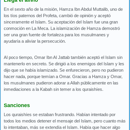
En el sexto año de la misión, Hamza Ibn Abdul Muttalib, uno de
los tíos paternos del Profeta, cambió de opinión y aceptó
sinceramente el Islam. Su aceptación del Islam fue una gran
conmoción en La Meca. La islamización de Hamza demostró
ser una gran fuente de fortaleza para los musulmanes y
ayudaría a aliviar la persecución.
Al poco tiempo, Omar Ibn Al Jattab también aceptó el Islam sin
mantenerlo en secreto. Se dirigió a los enemigos del Islam y les
dijo que se había islamizado. Se enfurecieron, pero no pudieron
hacer nada, porque temían a Omar. Gracias a Hamza y Omar,
los musulmanes pudieron adorar a Allah públicamente en las
inmediaciones a la Kabah sin temer a los quraishíes.
Sanciones
Los quraishíes se estaban frustrando. Habían intentado por
todos los medios detener el mensaje del Islam, pero cuanto más
lo intentaban, más se extendía el Islam. Había que hacer algo