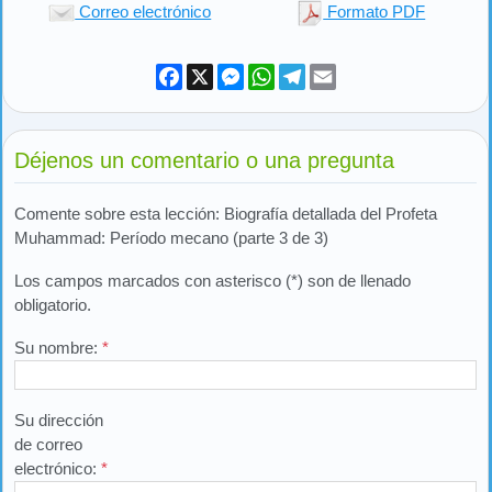
Correo electrónico
Formato PDF
Facebook
X
Messenger
WhatsApp
Telegram
Email
Déjenos un comentario o una pregunta
Comente sobre esta lección: Biografía detallada del Profeta
Muhammad: Período mecano (parte 3 de 3)
Los campos marcados con asterisco (*) son de llenado
obligatorio.
Su nombre:
*
Su dirección
de correo
electrónico:
*