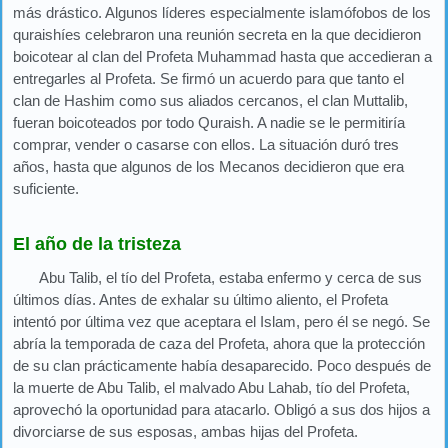
más drástico. Algunos líderes especialmente islamófobos de los
quraishíes celebraron una reunión secreta en la que decidieron
boicotear al clan del Profeta Muhammad hasta que accedieran a
entregarles al Profeta. Se firmó un acuerdo para que tanto el
clan de Hashim como sus aliados cercanos, el clan Muttalib,
fueran boicoteados por todo Quraish. A nadie se le permitiría
comprar, vender o casarse con ellos. La situación duró tres
años, hasta que algunos de los Mecanos decidieron que era
suficiente.
El año de la tristeza
Abu Talib, el tío del Profeta, estaba enfermo y cerca de sus
últimos días. Antes de exhalar su último aliento, el Profeta
intentó por última vez que aceptara el Islam, pero él se negó. Se
abría la temporada de caza del Profeta, ahora que la protección
de su clan prácticamente había desaparecido. Poco después de
la muerte de Abu Talib, el malvado Abu Lahab, tío del Profeta,
aprovechó la oportunidad para atacarlo. Obligó a sus dos hijos a
divorciarse de sus esposas, ambas hijas del Profeta.