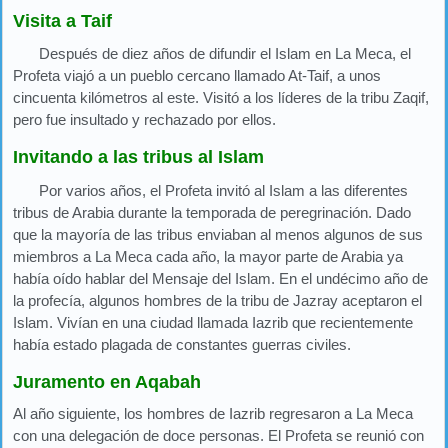
Visita a Taif
Después de diez años de difundir el Islam en La Meca, el
Profeta viajó a un pueblo cercano llamado At-Taif, a unos
cincuenta kilómetros al este. Visitó a los líderes de la tribu Zaqif,
pero fue insultado y rechazado por ellos.
Invitando a las tribus al Islam
Por varios años, el Profeta invitó al Islam a las diferentes
tribus de Arabia durante la temporada de peregrinación. Dado
que la mayoría de las tribus enviaban al menos algunos de sus
miembros a La Meca cada año, la mayor parte de Arabia ya
había oído hablar del Mensaje del Islam. En el undécimo año de
la profecía, algunos hombres de la tribu de Jazray aceptaron el
Islam. Vivían en una ciudad llamada Iazrib que recientemente
había estado plagada de constantes guerras civiles.
Juramento en Aqabah
Al año siguiente, los hombres de Iazrib regresaron a La Meca
con una delegación de doce personas. El Profeta se reunió con