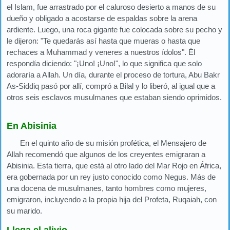
el Islam, fue arrastrado por el caluroso desierto a manos de su
dueño y obligado a acostarse de espaldas sobre la arena
ardiente. Luego, una roca gigante fue colocada sobre su pecho y
le dijeron: "Te quedarás así hasta que mueras o hasta que
rechaces a Muhammad y veneres a nuestros ídolos". Él
respondía diciendo: "¡Uno! ¡Uno!", lo que significa que solo
adoraría a Allah. Un día, durante el proceso de tortura, Abu Bakr
As-Siddiq pasó por allí, compró a Bilal y lo liberó, al igual que a
otros seis esclavos musulmanes que estaban siendo oprimidos.
En Abisinia
En el quinto año de su misión profética, el Mensajero de
Allah recomendó que algunos de los creyentes emigraran a
Abisinia. Esta tierra, que está al otro lado del Mar Rojo en África,
era gobernada por un rey justo conocido como Negus. Más de
una docena de musulmanes, tanto hombres como mujeres,
emigraron, incluyendo a la propia hija del Profeta, Ruqaiah, con
su marido.
Llega el alivio