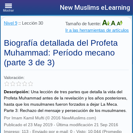
New Muslims eLearning
Mostrar
Nivel 9
:: Lección 30
Tamaño de fuente:
Ir a las herramientas de artículos
Biografía detallada del Profeta
Muhammad: Período mecano
(parte 3 de 3)
Valoración:
Descripción:
Una lección de tres partes que detalla la vida del
Profeta Muhammad antes de la revelación y los años posteriores,
hasta que los musulmanes fueron forzados a dejar La Meca.
Parte 3: Rechazo del mensaje y persecución de los musulmanes.
Por Imam Kamil Mufti (© 2016 NewMuslims.com)
Publicado el 23 May 2019 - Última modificación 21 Sep 2016
Impreso: 113 - Enviado por e-mail: 0 - Visto: 10,044 (Promedio