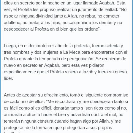
ellos en secreto por la noche en un lugar llamado Aqabah. Esta
vez, el Profeta les propuso realizar un juramento de lealtad: "No
asociar ninguna divinidad junto a Allah, no robar, no cometer
adulterio, no matar a los hijos, no calumniar a los demás y no
desobedecer al Profeta en el bien que les ordene".
Luego, en el decimotercer año de la profecía, fueron setenta y
tres hombres y dos mujeres a La Meca para encontrarse con el
Profeta durante la temporada de peregrinación. Se reunieron de
nuevo en secreto en Aqabah, pero esta vez pidieron
específicamente que el Profeta viniera a Iazrib y fuera su nuevo
líder.
Antes de aceptar su ofrecimiento, tomó el siguiente compromiso
de cada uno de ellos: "Me escucharán y me obedecerán tanto si
es fácil como si es difícil, donarán tanto si son ricos como si no,
animarán a otros a hacer el bien y advertirán contra el mal, no
temerán ninguna censura cuando hagan algo por Allah, y me
protegerás de la forma en que protegerían a sus propias